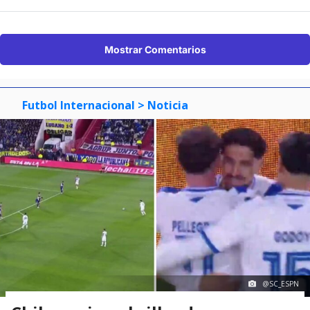
Mostrar Comentarios
Futbol Internacional
> Noticia
@SC_ESPN