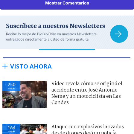
Mostrar Comentarios
VISTO AHORA
Video revela cómo se originó el
250
visitas
accidente entre José Antonio
Neme y un motociclista en Las
Condes
Ataque con explosivos lanzados
164
visitas
desde drones dejó un policía