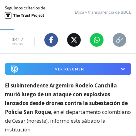
Seguimos criterios de
Ética y transparencia de BBCL
4812
visitas
VER RESUMEN
El subintendente Argemiro Rodelo Canchila
murió luego de un ataque con explosivos
lanzados desde drones contra la subestación de
Policía San Roque
, en el departamento colombiano
de Cesar (noreste), informó este sábado la
institución.