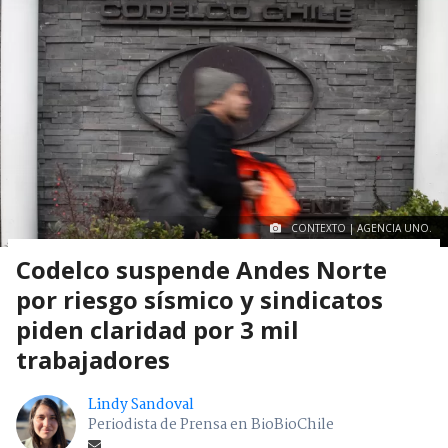
CONTEXTO | AGENCIA UNO.
Codelco suspende Andes Norte
por riesgo sísmico y sindicatos
piden claridad por 3 mil
trabajadores
Lindy Sandoval
Periodista de Prensa en BioBioChile