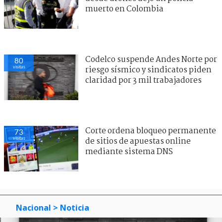
muerto en Colombia
Codelco suspende Andes Norte por
80
visitas
riesgo sísmico y sindicatos piden
claridad por 3 mil trabajadores
Corte ordena bloqueo permanente
73
visitas
de sitios de apuestas online
mediante sistema DNS
Nacional
> Noticia