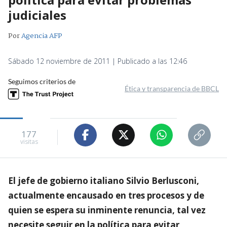
judiciales
Por
Agencia AFP
Sábado 12 noviembre de 2011 | Publicado a las 12:46
Seguimos criterios de
Ética y transparencia de BBCL
177
visitas
El jefe de gobierno italiano Silvio Berlusconi,
actualmente encausado en tres procesos y de
quien se espera su inminente renuncia, tal vez
necesite seguir en la política para evitar