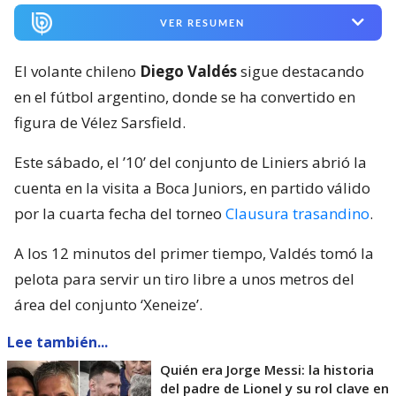
VER RESUMEN
El volante chileno
Diego Valdés
sigue destacando
en el fútbol argentino, donde se ha convertido en
figura de Vélez Sarsfield.
Este sábado, el ’10’ del conjunto de Liniers abrió la
cuenta en la visita a Boca Juniors, en partido válido
por la cuarta fecha del torneo
Clausura trasandino
.
A los 12 minutos del primer tiempo, Valdés tomó la
pelota para servir un tiro libre a unos metros del
área del conjunto ‘Xeneize’.
Lee también...
Quién era Jorge Messi: la historia
del padre de Lionel y su rol clave en