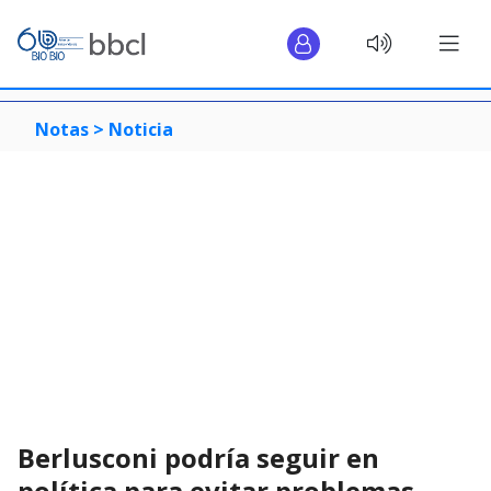
Notas >
Noticia
Berlusconi podría seguir en
política para evitar problemas