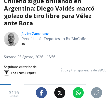
Chileno sigue brillando en
Argentina: Diego Valdés marcó
golazo de tiro libre para Vélez
ante Boca
Javier Zamorano
Periodista de Deportes en BioBioChile
Sábado 08 Agosto, 2026 | 18:56
Seguimos criterios de
Ética y transparencia de BBCL
3116
visitas