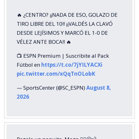
🔥 ¿CENTRO? ¡¡NADA DE ESO, GOLAZO DE
TIRO LIBRE DEL 10!! ¡¡VALDÉS LA CLAVÓ
DESDE LEJÍSIMOS Y MARCÓ EL 1-0 DE
VÉLEZ ANTE BOCA!! 🔥
📺 ESPN Premium | Suscribite al Pack
Fútbol en
https://t.co/7jYILYACXi
pic.twitter.com/xQqTnOLobK
— SportsCenter (@SC_ESPN)
August 8,
2026