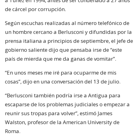
a Túnez en 1994, antes de ser condenado a 27 años
de cárcel por corrupción.
Según escuchas realizadas al número telefónico de
un hombre cercano a Berlusconi y difundidas por la
prensa italiana a principios de septiembre, el jefe de
gobierno saliente dijo que pensaba irse de “este
país de mierda que me da ganas de vomitar”.
“En unos meses me iré para ocuparme de mis
cosas”, dijo en una conversación del 13 de julio.
“Berlusconi también podría irse a Antigua para
escaparse de los problemas judiciales o empezar a
reunir sus tropas para volver”, estimó James
Walston, profesor de la American University de
Roma.