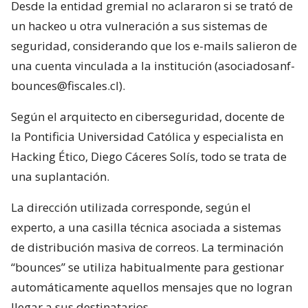
Desde la entidad gremial no aclararon si se trató de
un hackeo u otra vulneración a sus sistemas de
seguridad, considerando que los e-mails salieron de
una cuenta vinculada a la institución (asociadosanf-
bounces@fiscales.cl).
Según el arquitecto en ciberseguridad, docente de
la Pontificia Universidad Católica y especialista en
Hacking Ético, Diego Cáceres Solís, todo se trata de
una suplantación.
La dirección utilizada corresponde, según el
experto, a una casilla técnica asociada a sistemas
de distribución masiva de correos. La terminación
“bounces” se utiliza habitualmente para gestionar
automáticamente aquellos mensajes que no logran
llegar a sus destinatarios.