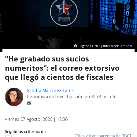
Agencia UNO | Inteligencia Artificial
"He grabado sus sucios
numeritos": el correo extorsivo
que llegó a cientos de fiscales
Sandra Martínez Tapia
Periodista de Investigación en BioBioChile.
Viernes 07 Agosto, 2026 | 12:36
Seguimos criterios de
Ética y transparencia de BBCL