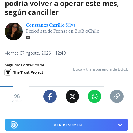
podría volver a operar este mes,
según canciller
Constanza Carrillo Silva
Periodista de Prensa en BioBioChile
Viernes 07 Agosto, 2026 | 12:49
Seguimos criterios de
Ética y transparencia de BBCL
98
visitas
VER RESUMEN