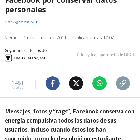
personales
Por
Agencia AFP
Viernes 11 noviembre de 2011 | Publicado a las 12:07
Seguimos criterios de
Ética y transparencia de BBCL
1481
visitas
Mensajes, fotos y “tags”, Facebook conserva con
energía compulsiva todos los datos de sus
usuarios, incluso cuando éstos los han
suprimido, como lo descubrió un estudiante