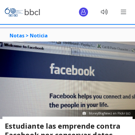
Notas >
Noticia
MoneyBlogNewz en Flickr (cc)
Estudiante las emprende contra
Facebook por conservar datos