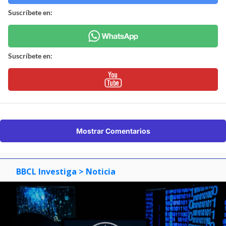
Suscríbete en:
Suscríbete en:
Mostrar Comentarios
BBCL Investiga
> Noticia