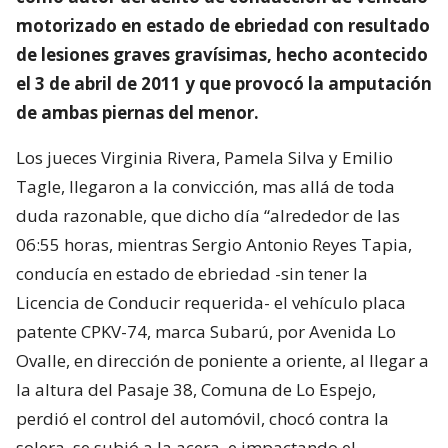
motorizado en estado de ebriedad con resultado
de lesiones graves gravísimas, hecho acontecido
el 3 de abril de 2011 y que provocó la amputación
de ambas piernas del menor.
Los jueces Virginia Rivera, Pamela Silva y Emilio
Tagle, llegaron a la convicción, mas allá de toda
duda razonable, que dicho día “alrededor de las
06:55 horas, mientras Sergio Antonio Reyes Tapia,
conducía en estado de ebriedad -sin tener la
Licencia de Conducir requerida- el vehículo placa
patente CPKV-74, marca Subarú, por Avenida Lo
Ovalle, en dirección de poniente a oriente, al llegar a
la altura del Pasaje 38, Comuna de Lo Espejo,
perdió el control del automóvil, chocó contra la
solera, se subió a la acera, e impactando el