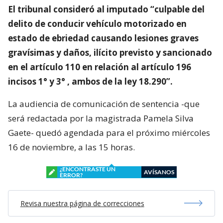
El tribunal consideró al imputado “culpable del
delito de conducir vehículo motorizado en
estado de ebriedad causando lesiones graves
gravísimas y daños, ilícito previsto y sancionado
en el artículo 110 en relación al artículo 196
incisos 1° y 3° , ambos de la ley 18.290”.
La audiencia de comunicación de sentencia -que
será redactada por la magistrada Pamela Silva
Gaete- quedó agendada para el próximo miércoles
16 de noviembre, a las 15 horas.
¿ENCONTRASTE UN
AVÍSANOS
ERROR?
Revisa nuestra página de correcciones