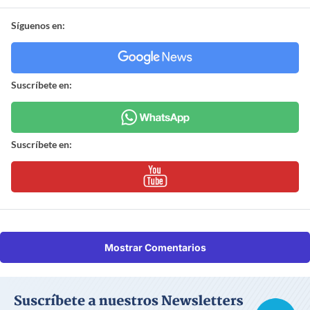
Síguenos en:
Suscríbete en:
Suscríbete en:
Mostrar Comentarios