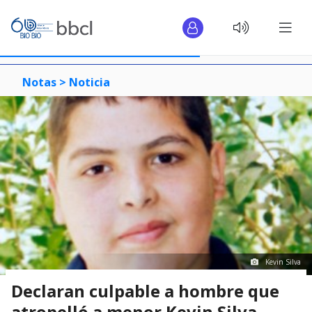
Notas >
Noticia
Kevin Silva
Declaran culpable a hombre que
atropelló a menor Kevin Silva