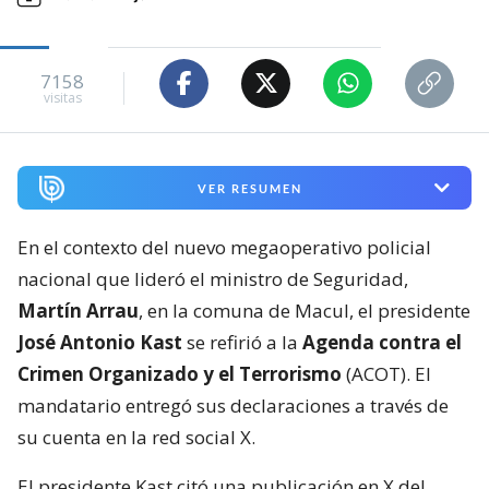
7158
visitas
VER RESUMEN
En el contexto del nuevo megaoperativo policial
nacional que lideró el ministro de Seguridad,
Martín Arrau
, en la comuna de Macul, el presidente
José Antonio Kast
se refirió a la
Agenda contra el
Crimen Organizado y el Terrorismo
(ACOT). El
mandatario entregó sus declaraciones a través de
su cuenta en la red social X.
El presidente Kast citó una publicación en X del