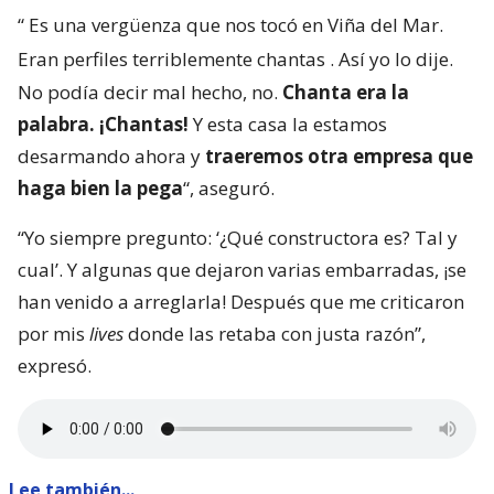
“
Es una vergüenza que nos tocó en Viña del Mar.
Eran perfiles terriblemente chantas
. Así yo lo dije.
No podía decir mal hecho, no.
Chanta era la
palabra. ¡Chantas!
Y esta casa la estamos
desarmando ahora y
traeremos otra empresa que
haga bien la pega
“, aseguró.
“Yo siempre pregunto: ‘¿Qué constructora es? Tal y
cual’. Y algunas que dejaron varias embarradas, ¡se
han venido a arreglarla! Después que me criticaron
por mis
lives
donde las retaba con justa razón”,
expresó.
Lee también...