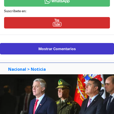
Suscríbete en:
Mostrar Comentarios
Nacional
> Noticia