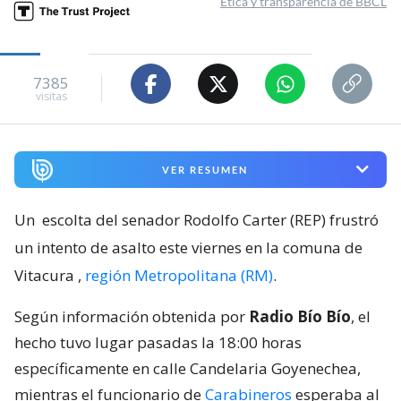
Ética y transparencia de BBCL
7385
visitas
VER RESUMEN
Un
escolta del senador Rodolfo Carter (REP) frustró
un intento de asalto este viernes en la comuna de
Vitacura
,
región Metropolitana (RM)
.
Según información obtenida por
Radio Bío Bío
, el
hecho tuvo lugar pasadas la 18:00 horas
específicamente en calle Candelaria Goyenechea,
mientras el funcionario de
Carabineros
esperaba al