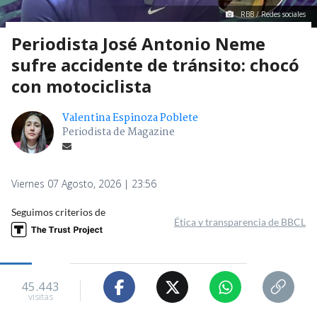
RBB / Redes sociales
Periodista José Antonio Neme
sufre accidente de tránsito: chocó
con motociclista
Valentina Espinoza Poblete
Periodista de Magazine
Viernes 07 Agosto, 2026 | 23:56
Seguimos criterios de
Ética y transparencia de BBCL
45.443
visitas