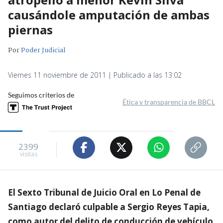
causándole amputación de ambas
piernas
Por
Poder Judicial
Viernes 11 noviembre de 2011 | Publicado a las 13:02
Seguimos criterios de
Ética y transparencia de BBCL
2399
visitas
El Sexto Tribunal de Juicio Oral en Lo Penal de
Santiago declaró culpable a Sergio Reyes Tapia,
como autor del delito de conducción de vehículo