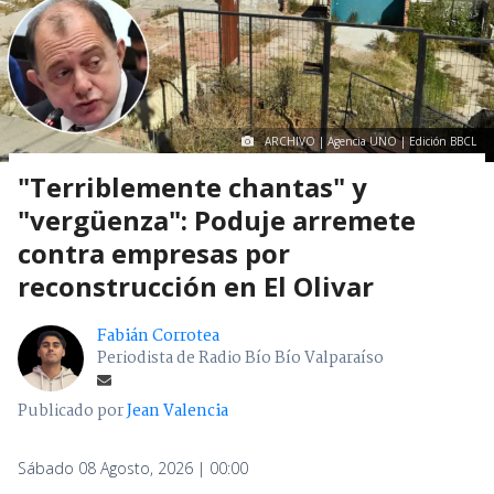
ARCHIVO | Agencia UNO | Edición BBCL
"Terriblemente chantas" y
"vergüenza": Poduje arremete
contra empresas por
reconstrucción en El Olivar
Fabián Corrotea
Periodista de Radio Bío Bío Valparaíso
Publicado por
Jean Valencia
Sábado 08 Agosto, 2026 | 00:00