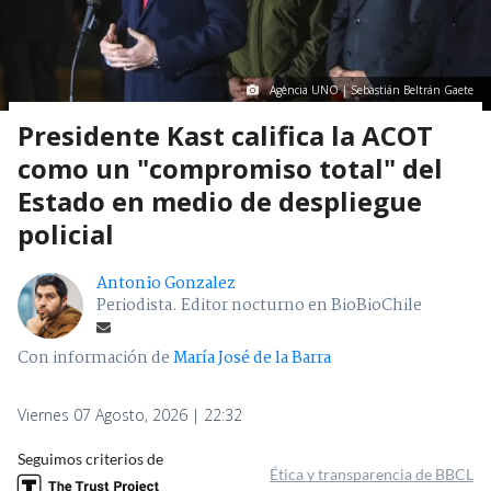
Agencia UNO | Sebastián Beltrán Gaete
Presidente Kast califica la ACOT
como un "compromiso total" del
Estado en medio de despliegue
policial
Antonio Gonzalez
Periodista. Editor nocturno en BioBioChile
Con información de
María José de la Barra
Viernes 07 Agosto, 2026 | 22:32
Seguimos criterios de
Ética y transparencia de BBCL