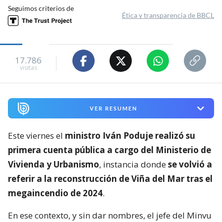
Seguimos criterios de
Ética y transparencia de BBCL
17.786
visitas
VER RESUMEN
Este viernes el
ministro Iván Poduje realizó su
primera cuenta pública a cargo del Ministerio de
Vivienda y Urbanismo
, instancia donde
se volvió a
referir a la reconstrucción de Viña del Mar tras el
megaincendio de 2024
.
En ese contexto, y sin dar nombres, el jefe del Minvu