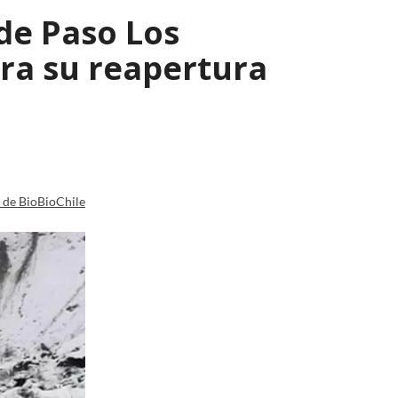
 de Paso Los
ara su reapertura
a de BioBioChile