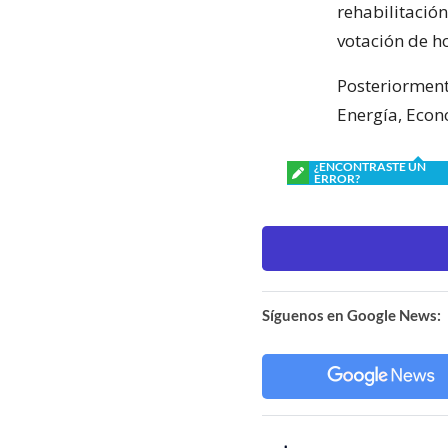
rehabilitación
votación de h
Posteriormente
Energía, Econ
¿ENCONTRASTE UN
ERROR?
Síguenos en Google News: