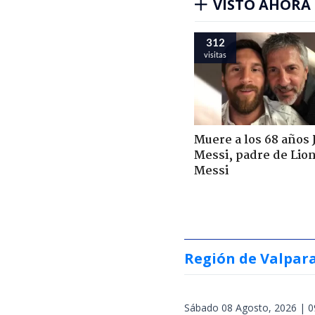
VISTO AHORA
312
visitas
Muere a los 68 años 
Messi, padre de Lio
Messi
Región de Valpar
Sábado 08 Agosto, 2026 | 0