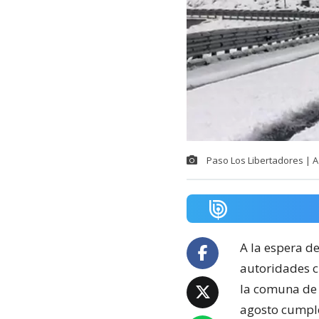
Paso Los Libertadores | 
A la espera d
autoridades c
la comuna de 
agosto cumple 