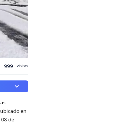
999
visitas
las
, ubicado en
 08 de