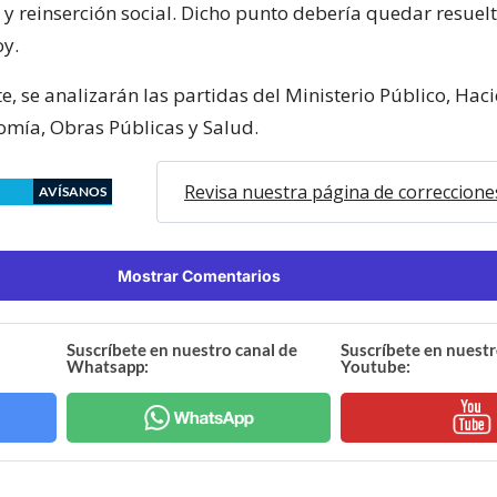
 y reinserción social. Dicho punto debería quedar resuelt
oy.
, se analizarán las partidas del Ministerio Público, Hac
omía, Obras Públicas y Salud.
Revisa nuestra página de correccione
AVÍSANOS
Mostrar Comentarios
Suscríbete en nuestro canal de
Suscríbete en nuestr
Whatsapp:
Youtube: