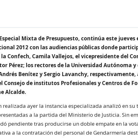
special Mixta de Presupuesto, continúa este jueves e
cional 2012 con las audiencias públicas donde partici
 la Confech, Camila Vallejos, el vicepresidente del Co
tor Pérez; los rectores de la Universidad Autónoma y
Andrés Benítez y Sergio Lavanchy, respectivamente,
el Consejo de institutos Profesionales y Centros de 
e Alcalde.
n realizada ayer la instancia especializada analizó en su 
resentadas a la partida del Ministerio de Justicia. Sin e
ó pendiente tras producirse un doble empate en la vota
lativa a la contratación del personal de Gendarmería des