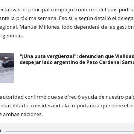
ctativas, el principal complejo fronterizo del país podría
ante la próxima semana. Eso sí, y según detalló el deleg
regional, Manuel Millones, todo dependerá de las gestion
rgentinas.
"¡Una puta vergüenza!": denuncian que Vialida
despejar lado argentino de Paso Cardenal Sam
a autoridad confirmó que se ofreció ayuda de nuestro país
rehabilitarlo, considerando la importancia que tiene el e
tre ambas naciones.