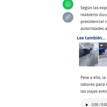
Según las expe
reabierto dur
presidencial 
autoridades a
Lee también...
Pese a ello, l
labores para 
los viajes en