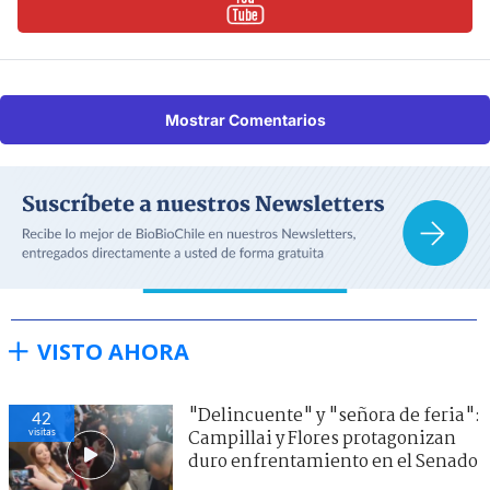
Mostrar Comentarios
VISTO AHORA
"Delincuente" y "señora de feria":
42
visitas
Campillai y Flores protagonizan
duro enfrentamiento en el Senado