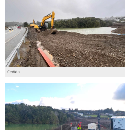
Cedida