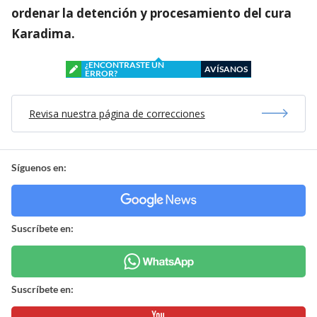
ordenar la detención y procesamiento del cura
Karadima.
¿ENCONTRASTE UN
AVÍSANOS
ERROR?
Revisa nuestra página de correcciones
Síguenos en:
Suscríbete en:
Suscríbete en: