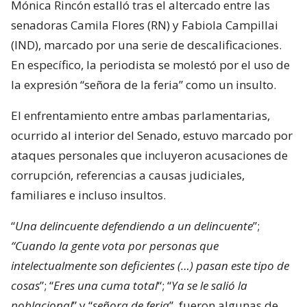
Mónica Rincón estalló tras el altercado entre las
senadoras Camila Flores (RN) y Fabiola Campillai
(IND), marcado por una serie de descalificaciones.
En específico, la periodista se molestó por el uso de
la expresión “señora de la feria” como un insulto.
El enfrentamiento entre ambas parlamentarias,
ocurrido al interior del Senado, estuvo marcado por
ataques personales que incluyeron acusaciones de
corrupción, referencias a causas judiciales,
familiares e incluso insultos.
“
Una delincuente defendiendo a un delincuente
”;
“Cuando la gente vota por personas que
intelectualmente son deficientes (…) pasan este tipo de
cosas
”; “
Eres una cuma total
“; “
Ya se le salió la
poblacional
” y “
señora de feria
”, fueron algunas de