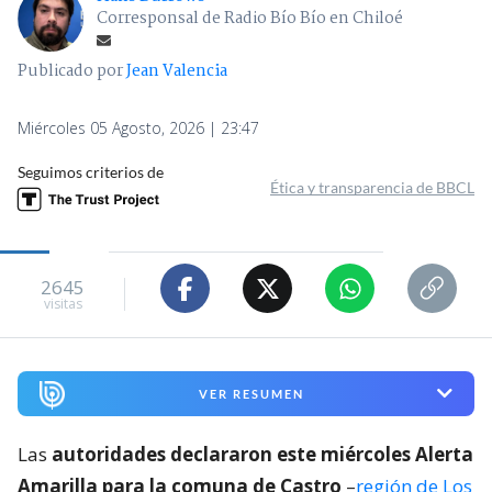
Corresponsal de Radio Bío Bío en Chiloé
Publicado por
Jean Valencia
Miércoles 05 Agosto, 2026 | 23:47
Seguimos criterios de
Ética y transparencia de BBCL
2645
visitas
VER RESUMEN
Las
autoridades declararon este miércoles Alerta
Amarilla para la comuna de Castro
–
región de Los