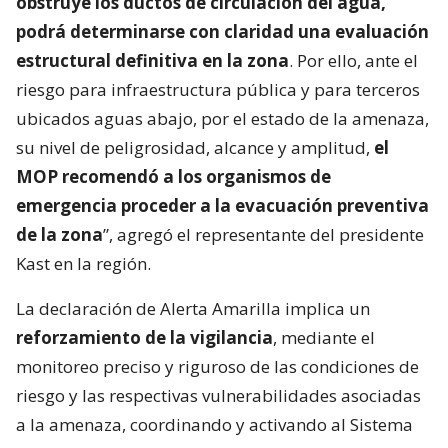
obstruye los ductos de circulación del agua,
podrá determinarse con claridad una evaluación
estructural definitiva en la zona
. Por ello, ante el
riesgo para infraestructura pública y para terceros
ubicados aguas abajo, por el estado de la amenaza,
su nivel de peligrosidad, alcance y amplitud,
el
MOP recomendó a los organismos de
emergencia proceder a la evacuación preventiva
de la zona
”, agregó el representante del presidente
Kast en la región.
La declaración de Alerta Amarilla implica un
reforzamiento de la vigilancia
, mediante el
monitoreo preciso y riguroso de las condiciones de
riesgo y las respectivas vulnerabilidades asociadas
a la amenaza, coordinando y activando al Sistema