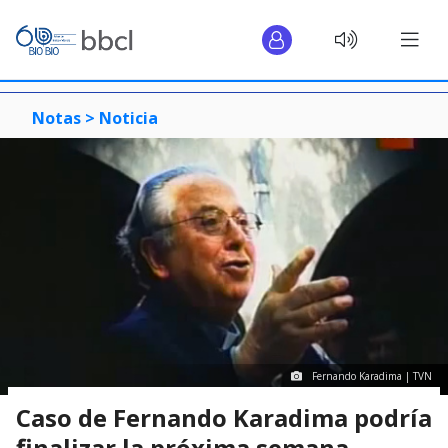
Notas >
Noticia
Fernando Karadima | TVN
Caso de Fernando Karadima podría
finalizar la próxima semana