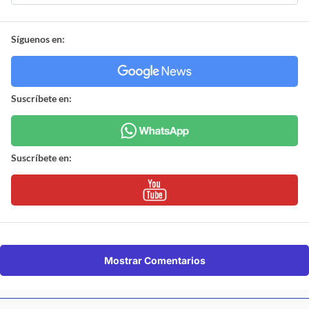
Síguenos en:
Suscríbete en:
Suscríbete en:
Mostrar Comentarios