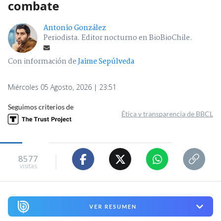
combate
Antonio González
Periodista. Editor nocturno en BioBioChile.
Con información de
Jaime Sepúlveda
Miércoles 05 Agosto, 2026 | 23:51
Seguimos criterios de
Ética y transparencia de BBCL
8577
visitas
VER RESUMEN