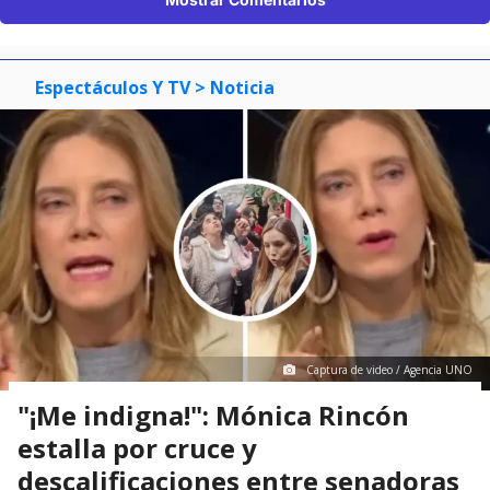
Espectáculos Y TV
> Noticia
Captura de video / Agencia UNO
"¡Me indigna!": Mónica Rincón
estalla por cruce y
descalificaciones entre senadoras