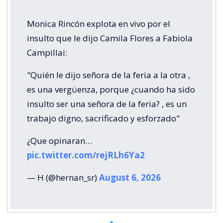
Monica Rincón explota en vivo por el
insulto que le dijo Camila Flores a Fabiola
Campillai:
"Quién le dijo señora de la feria a la otra ,
es una vergüenza, porque ¿cuando ha sido
insulto ser una señora de la feria? , es un
trabajo digno, sacrificado y esforzado"
¿Que opinaran…
pic.twitter.com/rejRLh6Ya2
— H (@hernan_sr)
August 6, 2026