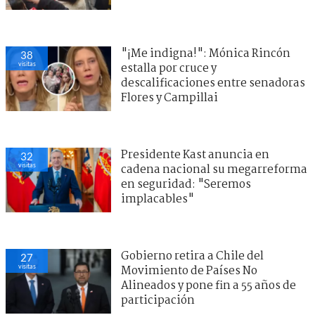
"¡Me indigna!": Mónica Rincón
38
visitas
estalla por cruce y
descalificaciones entre senadoras
Flores y Campillai
Presidente Kast anuncia en
32
visitas
cadena nacional su megarreforma
en seguridad: "Seremos
implacables"
Gobierno retira a Chile del
27
visitas
Movimiento de Países No
Alineados y pone fin a 55 años de
participación