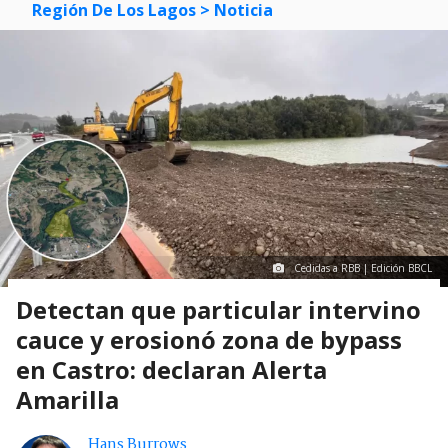
Región De Los Lagos
> Noticia
Cedidas a RBB | Edición BBCL
Detectan que particular intervino
cauce y erosionó zona de bypass
en Castro: declaran Alerta
Amarilla
Hans Burrows