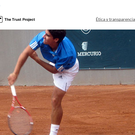
a
Ética y transparenci