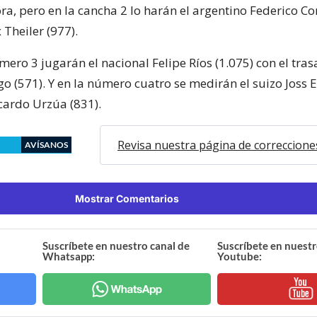
a, pero en la cancha 2 lo harán el argentino Federico Co
 Theiler (977).
mero 3 jugarán el nacional Felipe Ríos (1.075) con el tra
go (571). Y en la número cuatro se medirán el suizo Joss
icardo Urzúa (831).
Revisa nuestra página de correccione
AVÍSANOS
Mostrar Comentarios
Suscríbete en nuestro canal de
Suscríbete en nuestr
Whatsapp:
Youtube: