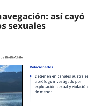
navegación: así cayó
os sexuales
a de BioBioChile
Relacionados
Detienen en canales australes
a prófugo investigado por
explotación sexual y violación
de menor