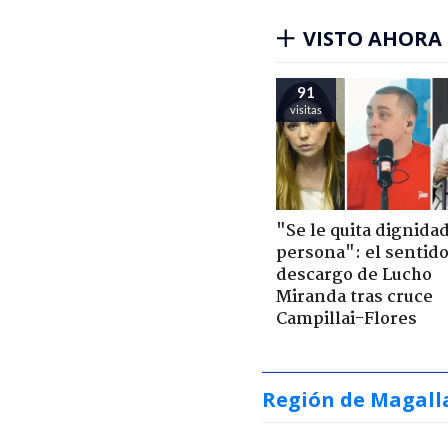
VISTO AHORA
91
visitas
"Se le quita dignidad
persona": el sentid
descargo de Lucho
Miranda tras cruce
Campillai-Flores
Región de Magall