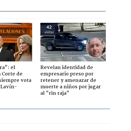
42
visitas
ra": el
Revelan identidad de
a Corte de
empresario preso por
 siempre vota
retener y amenazar de
s Lavín-
muerte a niños por jugar
al "rin raja"