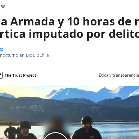
:58
la Armada y 10 horas de 
rtica imputado por delit
ez
r nocturno en BioBioChile
Ética y transparenci