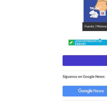
Fuente | Meteoch
¿ENCONTRASTE UN
ERROR?
Síguenos en Google News: