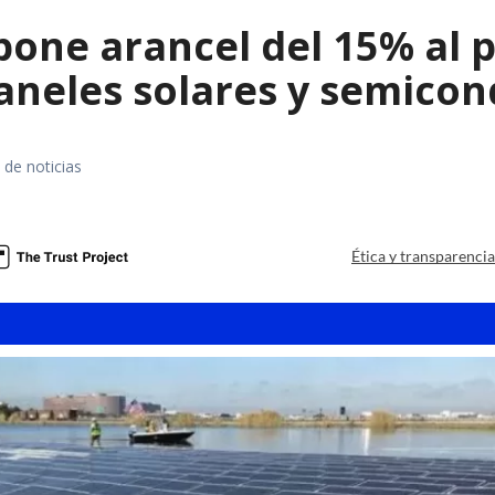
ne arancel del 15% al pol
paneles solares y semico
 de noticias
a
Ética y transparenci