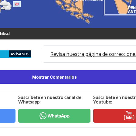
ile.cl
Revisa nuestra página de correccione
AVÍSANOS
Mostrar Comentarios
Suscríbete en nuestro canal de
Suscríbete en nuestr
Whatsapp:
Youtube: