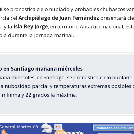
i
se pronostica cielo nublado y probables chubascos va
cial; el
Archipiélago de Juan Fernández
presentará ci
, y la
Isla Rey Jorge
, en territorio Antártico nacional, est
ebla durante la jornada matinal.
po en Santiago mañana miércoles
ana miércoles, en Santiago, se pronostica cielo nublado,
 a nubosidad parcial y temperaturas extremas posibles 
a mínima y 22 grados la máxima.