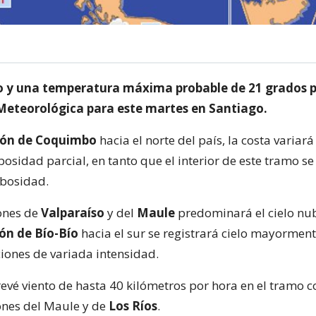
o y una temperatura máxima probable de 21 grados 
 Meteorológica para este martes en Santiago.
ión de Coquimbo
hacia el norte del país, la costa variará
osidad parcial, en tanto que el interior de este tramo s
ubosidad.
iones de
Valparaíso
y del
Maule
predominará el cielo nu
ón de Bío-Bío
hacia el sur se registrará cielo mayormen
ciones de variada intensidad.
evé viento de hasta 40 kilómetros por hora en el tramo
iones del Maule y de
Los Ríos
.