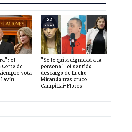
22
visitas
ra": el
"Se le quita dignidad a la
a Corte de
persona": el sentido
 siempre vota
descargo de Lucho
s Lavín-
Miranda tras cruce
Campillai-Flores