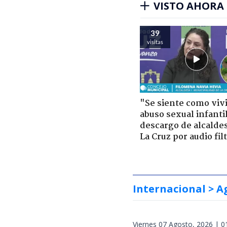
VISTO AHORA
39
visitas
"Se siente como viv
abuso sexual infantil
descargo de alcalde
La Cruz por audio fil
Internacional
> A
Viernes 07 Agosto, 2026 | 0