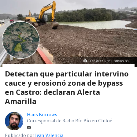
Cedidas a RBB | Edición BBCL
Detectan que particular intervino
cauce y erosionó zona de bypass
en Castro: declaran Alerta
Amarilla
Hans Burrows
Corresponsal de Radio Bío Bío en Chiloé
Publicado por
Jean Valencia