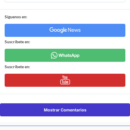
Síguenos en:
Suscríbete en:
Suscríbete en:
Mostrar Comentarios