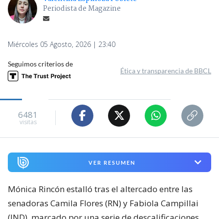
Periodista de Magazine
Miércoles 05 Agosto, 2026 | 23:40
Seguimos criterios de
Ética y transparencia de BBCL
6481
visitas
VER RESUMEN
Mónica Rincón estalló tras el altercado entre las
senadoras Camila Flores (RN) y Fabiola Campillai
(IND), marcado por una serie de descalificaciones.