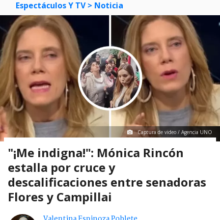
Espectáculos Y TV
> Noticia
Captura de video / Agencia UNO
"¡Me indigna!": Mónica Rincón
estalla por cruce y
descalificaciones entre senadoras
Flores y Campillai
Valentina Espinoza Poblete