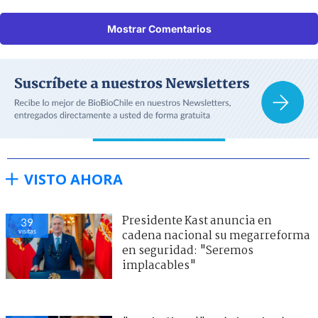
Mostrar Comentarios
VISTO AHORA
Presidente Kast anuncia en
39
visitas
cadena nacional su megarreforma
en seguridad: "Seremos
implacables"