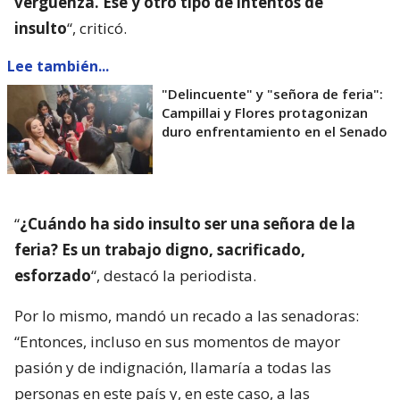
vergüenza. Ese y otro tipo de intentos de
insulto
“, criticó.
Lee también...
"Delincuente" y "señora de feria":
Campillai y Flores protagonizan
duro enfrentamiento en el Senado
“
¿Cuándo ha sido insulto ser una señora de la
feria? Es un trabajo digno, sacrificado,
esforzado
“, destacó la periodista.
Por lo mismo, mandó un recado a las senadoras:
“Entonces, incluso en sus momentos de mayor
pasión y de indignación, llamaría a todas las
personas en este país y, en este caso, a las