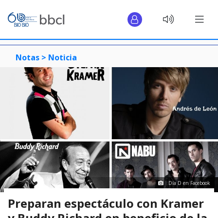
Notas >
Noticia
Día D en Facebook
Preparan espectáculo con Kramer
y Buddy Richard en beneficio de la