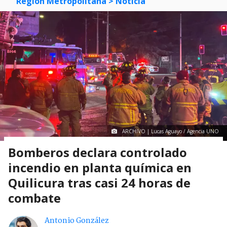
Región Metropolitana
> Noticia
ARCHIVO | Lucas Aguayo / Agencia UNO
Bomberos declara controlado
incendio en planta química en
Quilicura tras casi 24 horas de
combate
Antonio González