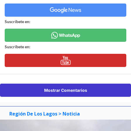
Suscríbete en:
Suscríbete en:
Mostrar Comentarios
Región De Los Lagos
> Noticia