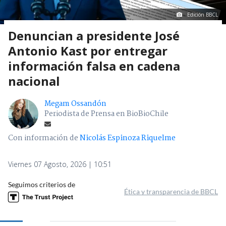
Edición BBCL
Denuncian a presidente José
Antonio Kast por entregar
información falsa en cadena
nacional
Megam Ossandón
Periodista de Prensa en BioBioChile
Con información de
Nicolás Espinoza Riquelme
Viernes 07 Agosto, 2026 | 10:51
Seguimos criterios de
Ética y transparencia de BBCL