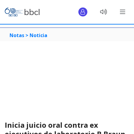
Notas >
Noticia
Inicia juicio oral contra ex
ejecutivos de laboratorio B Braun