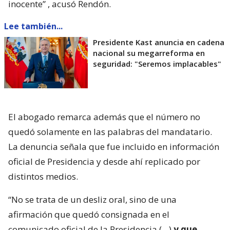
inocente”
, acusó Rendón.
Lee también...
Presidente Kast anuncia en cadena
nacional su megarreforma en
seguridad: "Seremos implacables"
El abogado remarca además que el número no
quedó solamente en las palabras del mandatario.
La denuncia señala que fue incluido en información
oficial de Presidencia y desde ahí replicado por
distintos medios.
“No se trata de un desliz oral, sino de una
afirmación que quedó consignada en el
comunicado oficial de la Presidencia (…)
y que