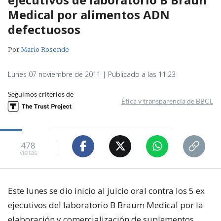
Medical por alimentos ADN
defectuosos
Por
Mario Rosende
Lunes 07 noviembre de 2011 | Publicado a las 11:23
Seguimos criterios de
Ética y transparencia de BBCL
478
visitas
Este lunes se dio inicio al juicio oral contra los 5 ex
ejecutivos del laboratorio B Braum Medical por la
elaboración y comercialización de suplementos