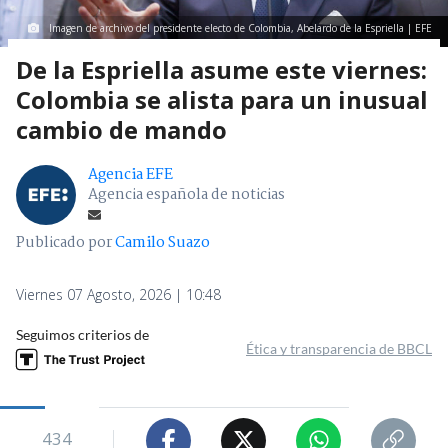
Imagen de archivo del presidente electo de Colombia, Abelardo de la Espriella | EFE
De la Espriella asume este viernes:
Colombia se alista para un inusual
cambio de mando
Agencia EFE
Agencia española de noticias
Publicado por
Camilo Suazo
Viernes 07 Agosto, 2026 | 10:48
Seguimos criterios de
Ética y transparencia de BBCL
434