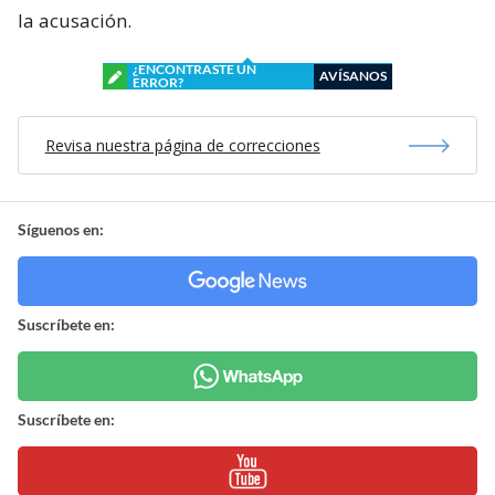
la acusación.
¿ENCONTRASTE UN
AVÍSANOS
ERROR?
Revisa nuestra página de correcciones
Síguenos en:
Suscríbete en:
Suscríbete en: