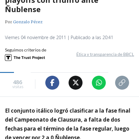
Ñublense
Por
Gonzalo Pérez
Viernes 04 noviembre de 2011 | Publicado a las 20:41
Seguimos criterios de
Ética y transparencia de BBCL
486
visitas
El conjunto itálico logró clasificar a la fase final
del Campeonato de Clausura, a falta de dos
fechas para el término de la fase regular, luego
de vencer por 2 a 0 Ñublense.