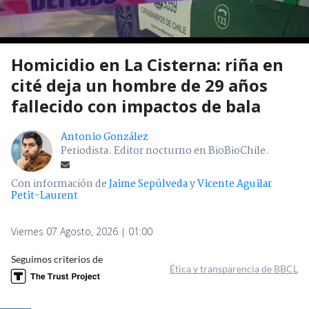
Homicidio en La Cisterna: riña en
cité deja un hombre de 29 años
fallecido con impactos de bala
Antonio González
Periodista. Editor nocturno en BioBioChile.
Con información de
Jaime Sepúlveda
y
Vicente Aguilar
Petit-Laurent
Viernes 07 Agosto, 2026 | 01:00
Seguimos criterios de
Ética y transparencia de BBCL