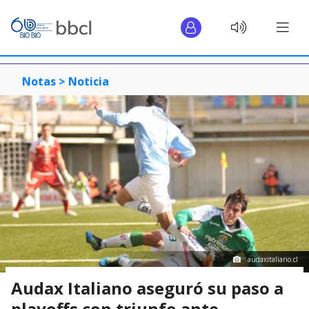
Notas >
Noticia
audaxitaliano.cl
Audax Italiano aseguró su paso a
playoffs con triunfo ante