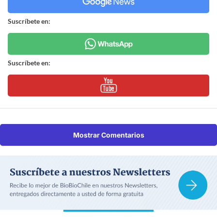
Suscríbete en:
Suscríbete en:
Mostrar Comentarios