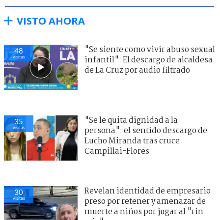
VISTO AHORA
"Se siente como vivir abuso sexual
48
visitas
infantil": El descargo de alcaldesa
de La Cruz por audio filtrado
"Se le quita dignidad a la
35
visitas
persona": el sentido descargo de
Lucho Miranda tras cruce
Campillai-Flores
Revelan identidad de empresario
30
visitas
preso por retener y amenazar de
muerte a niños por jugar al "rin