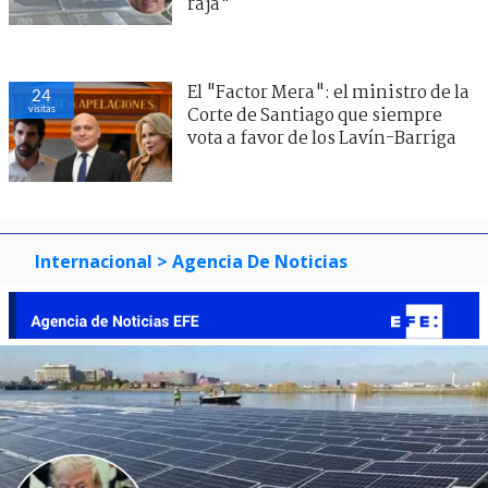
raja"
El "Factor Mera": el ministro de la
24
visitas
Corte de Santiago que siempre
vota a favor de los Lavín-Barriga
Internacional
> Agencia De Noticias