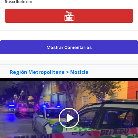
Suscríbete en:
Mostrar Comentarios
Región Metropolitana
> Noticia