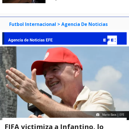
Futbol Internacional
> Agencia De Noticias
Mario Baos | EFE
FIFA victimiza a Infantino, lo