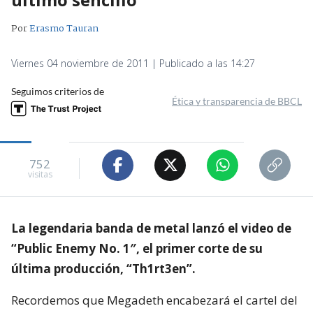
Por
Erasmo Tauran
Viernes 04 noviembre de 2011 | Publicado a las 14:27
Seguimos criterios de
Ética y transparencia de BBCL
752
visitas
La legendaria banda de metal lanzó el video de
“Public Enemy No. 1″, el primer corte de su
última producción, “Th1rt3en”.
Recordemos que Megadeth encabezará el cartel del