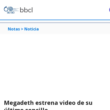
Notas >
Noticia
Megadeth estrena video de su
último sencillo