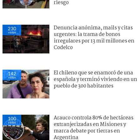
riesgo
Denuncia anónima, mails y citas
230
visitas
urgentes: la trama de bonos
irregulares por 13 mil millones en
Codelco
El chileno que se enamoró de una
142
visitas
española y terminó viviendo en un
pueblo de 300 habitantes
Arauco controla 80% de hectáreas
100
visitas
extranjerizadas en Misiones y
marca debate por tierras en
Argentina