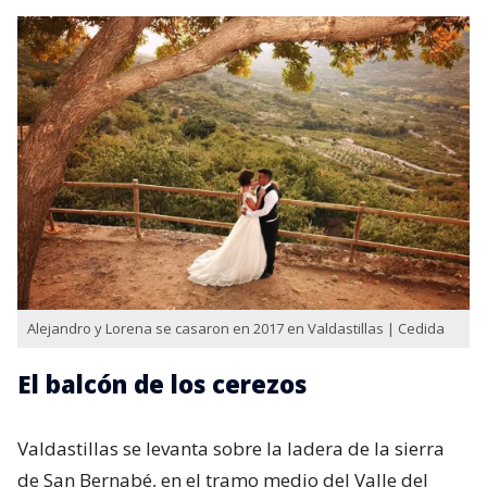
Alejandro y Lorena se casaron en 2017 en Valdastillas | Cedida
El balcón de los cerezos
Valdastillas se levanta sobre la ladera de la sierra
de San Bernabé, en el tramo medio del Valle del