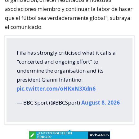
asociaciones miembro y continuar la labor de hacer
que el fútbol sea verdaderamente global”, subraya
el comunicado.
Fifa has strongly criticised what it calls a
"concerted and ongoing effort" to
undermine the organisation and its
president Gianni Infantino.
pic.twitter.com/oHKxN3Xdn6
— BBC Sport (@BBCSport)
August 8, 2026
¿ENCONTRASTE UN
AVÍSANOS
ERROR?