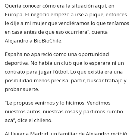
Quería conocer cómo era la situación aquí, en
Europa. El negocio empezó a irse a pique, entonces
le dije a mi mujer que vendiéramos lo que teníamos
en casa antes de que eso ocurriera”, cuenta
Alejandro a BioBioChile.
España no apareció como una oportunidad
deportiva. No había un club que lo esperara ni un
contrato para jugar fútbol. Lo que existía era una
posibilidad menos precisa: partir, buscar trabajo y
probar suerte.
“Le propuse venirnos y lo hicimos. Vendimos
nuestros autos, nuestras cosas y partimos rumbo
acá”, dice el chileno.
Al llegar a Madrid, un familiar de Alejandro recibió