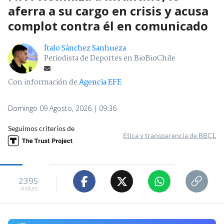
aferra a su cargo en crisis y acusa
complot contra él en comunicado
Ítalo Sánchez Sanhueza
Periodista de Deportes en BioBioChile
Con información de
Agencia EFE
Domingo 09 Agosto, 2026 | 09:36
Seguimos criterios de
Ética y transparencia de BBCL
2395
visitas