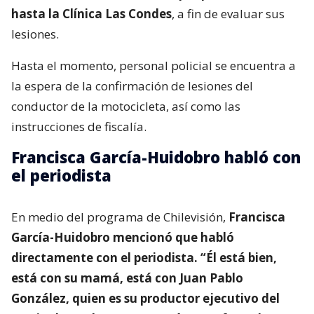
con el conductor de una motocicleta
, quien lo
hacía por la calle Los Militares de oriente a
poniente.
A raíz del accidente,
el conductor de la
motocicleta fue trasladado por personal SAMU
hasta la Clínica Las Condes
, a fin de evaluar sus
lesiones.
Hasta el momento, personal policial se encuentra a
la espera de la confirmación de lesiones del
conductor de la motocicleta, así como las
instrucciones de fiscalía.
Francisca García-Huidobro habló con
el periodista