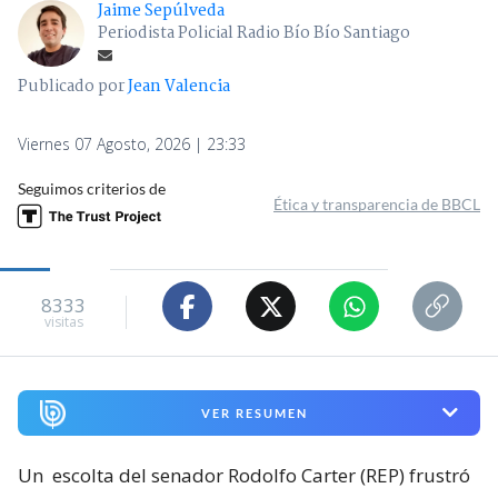
Escolta de senador Carter frustra
robo de auto en Vitacura: reportan
que computador fue sustraído
Jaime Sepúlveda
Periodista Policial Radio Bío Bío Santiago
Publicado por
Jean Valencia
Viernes 07 Agosto, 2026 | 23:33
Seguimos criterios de
Ética y transparencia de BBCL
8333
visitas