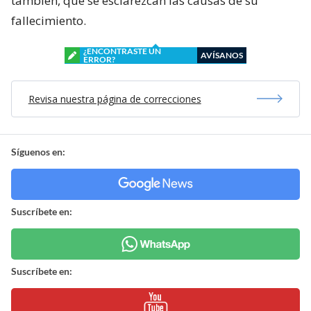
también, que se esclarezcan las causas de su
fallecimiento.
¿ENCONTRASTE UN
AVÍSANOS
ERROR?
Revisa nuestra página de correcciones
Síguenos en:
Suscríbete en:
Suscríbete en: