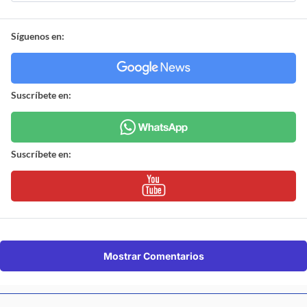
Policial (SIP) de Carabineros y OS9.
¿ENCONTRASTE UN
AVÍSANOS
ERROR?
Revisa nuestra página de correcciones
Síguenos en:
Suscríbete en:
Suscríbete en: