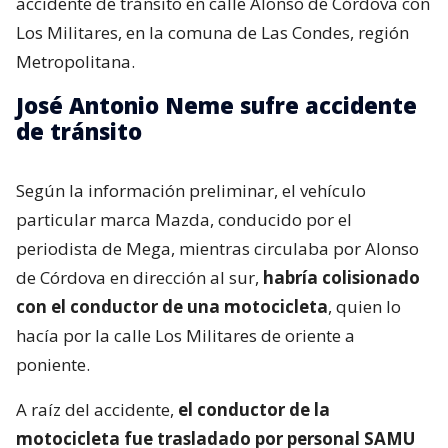
de tránsito la noche de este viernes. La noticia fue
dada a conocer en el programa ‘
Primer Plano
‘ y
confirmada por La Radio.
A las 23:25 horas se informó a Carabineros sobre un
accidente de tránsito en calle Alonso de Córdova con
Los Militares, en la comuna de Las Condes, región
Metropolitana.
José Antonio Neme sufre accidente
de tránsito
Según la información preliminar, el vehículo
particular marca Mazda, conducido por el
periodista de Mega, mientras circulaba por Alonso
de Córdova en dirección al sur,
habría colisionado