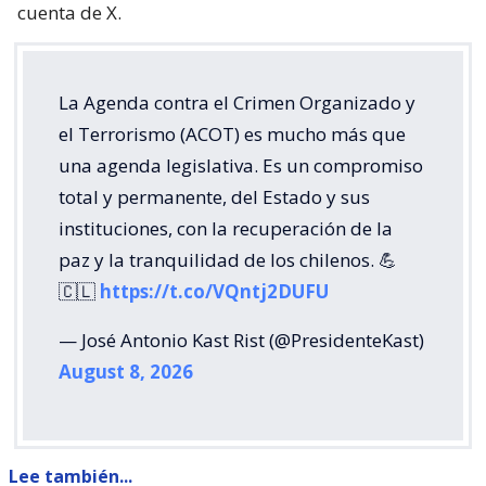
el Crimen Organizado y el Terrorismo (ACOT) es
mucho más que una agenda legislativa
. Es un
compromiso total y permanente, del Estado y sus
instituciones, con la recuperación de la paz y la
tranquilidad de los chilenos”, declaró Kast en su
cuenta de X.
La Agenda contra el Crimen Organizado y
el Terrorismo (ACOT) es mucho más que
una agenda legislativa. Es un compromiso
total y permanente, del Estado y sus
instituciones, con la recuperación de la
paz y la tranquilidad de los chilenos. 💪
🇨🇱
https://t.co/VQntj2DUFU