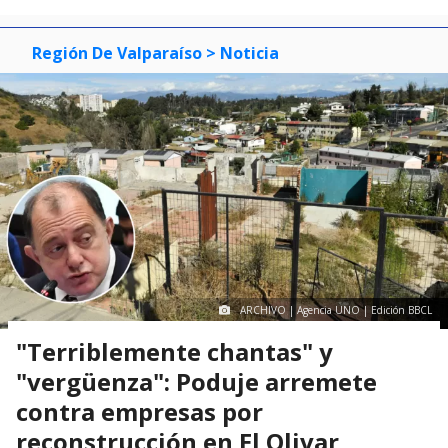
1
visitas
Región De Valparaíso
> Noticia