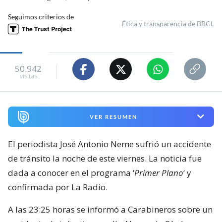
Valentina Espinoza Poblete
Periodista de Magazine
Viernes 07 Agosto, 2026 | 23:56
Seguimos criterios de
Ética y transparencia de BBCL
50.942
visitas
VER RESUMEN
El periodista José Antonio Neme sufrió un accidente