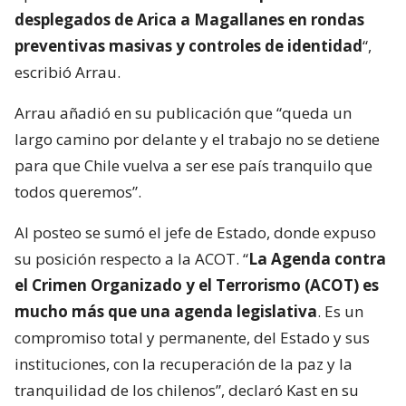
Seguridad de Carabineros y el prefecto Pablo Garay
de la PDI, encabezamos la formación de
funcionarios de Carabineros de Chile y de la Policía
de Investigaciones que dio inicio a un nuevo mega
operativo nacional:
más de 5.000 policías
desplegados de Arica a Magallanes en rondas
preventivas masivas y controles de identidad
“,
escribió Arrau.
Arrau añadió en su publicación que “queda un
largo camino por delante y el trabajo no se detiene
para que Chile vuelva a ser ese país tranquilo que
todos queremos”.
Al posteo se sumó el jefe de Estado, donde expuso
su posición respecto a la ACOT. “
La Agenda contra