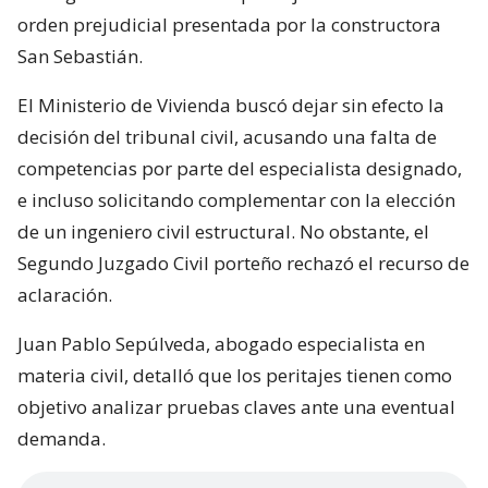
En paralelo, el pasado miércoles 5 de agosto, el
Segundo Juzgado Civil de Valparaíso ratificó al
constructor civil, Jaime Berríos Pozas, como
encargado de realizar los peritajes en el marco de la
orden prejudicial presentada por la constructora
San Sebastián.
El Ministerio de Vivienda buscó dejar sin efecto la
decisión del tribunal civil, acusando una falta de
competencias por parte del especialista designado,
e incluso solicitando complementar con la elección
de un ingeniero civil estructural. No obstante, el
Segundo Juzgado Civil porteño rechazó el recurso de
aclaración.