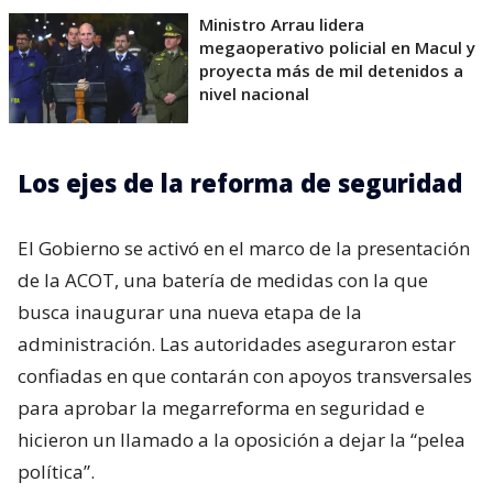
— José Antonio Kast Rist (@PresidenteKast)
August 8, 2026
Lee también...
Ministro Arrau lidera
megaoperativo policial en Macul y
proyecta más de mil detenidos a
nivel nacional
Los ejes de la reforma de seguridad
El Gobierno se activó en el marco de la presentación
de la ACOT, una batería de medidas con la que
busca inaugurar una nueva etapa de la