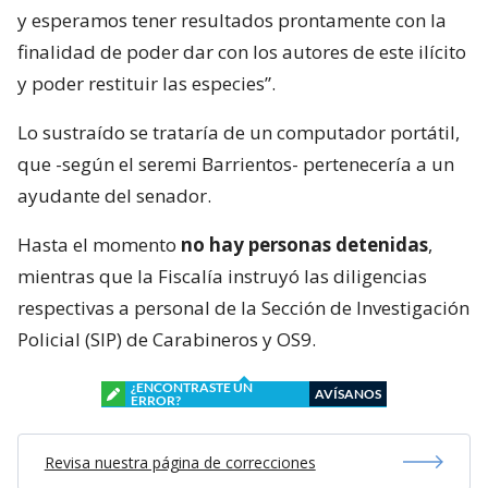
Al respecto, el seremi de Seguridad, Juan Barrientos,
afirmó que “actualmente el Ministerio Público
otorgó las diligencias de investigación a las policías
y esperamos tener resultados prontamente con la
finalidad de poder dar con los autores de este ilícito
y poder restituir las especies”.
Lo sustraído se trataría de un computador portátil,
que -según el seremi Barrientos- pertenecería a un
ayudante del senador.
Hasta el momento
no hay personas detenidas
,
mientras que la Fiscalía instruyó las diligencias
respectivas a personal de la Sección de Investigación