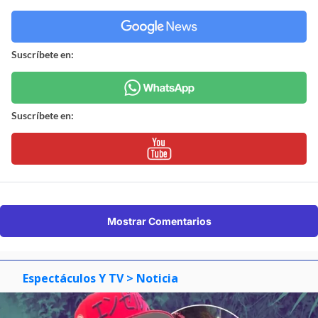
ERROR?
Revisa nuestra página de correcciones
Síguenos en:
Suscríbete en:
Suscríbete en: