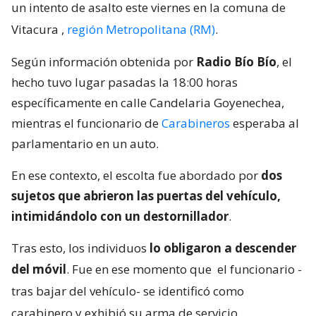
VER RESUMEN
Un
escolta del senador Rodolfo Carter (REP) frustró
un intento de asalto este viernes en la comuna de
Vitacura
,
región Metropolitana (RM)
.
Según información obtenida por
Radio Bío Bío
, el
hecho tuvo lugar pasadas la 18:00 horas
específicamente en calle Candelaria Goyenechea,
mientras el funcionario de
Carabineros
esperaba al
parlamentario en un auto.
En ese contexto, el escolta fue abordado por
dos
sujetos que abrieron las puertas del vehículo,