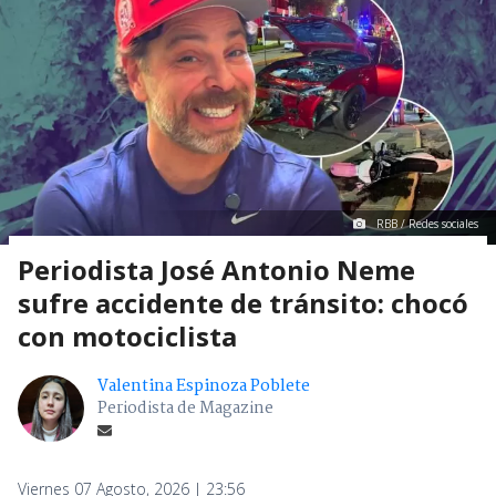
Mostrar Comentarios
Espectáculos Y TV
> Noticia
RBB / Redes sociales
Periodista José Antonio Neme
sufre accidente de tránsito: chocó
con motociclista