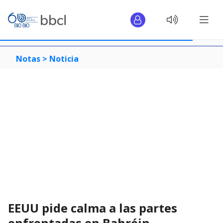
Notas >
Noticia
EEUU pide calma a las partes
enfrentadas en Bahréin