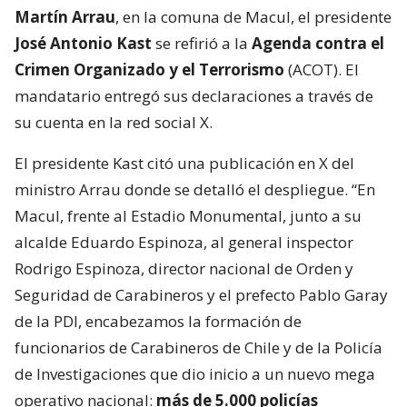
VER RESUMEN
En el contexto del nuevo megaoperativo policial
nacional que lideró el ministro de Seguridad,
Martín Arrau
, en la comuna de Macul, el presidente
José Antonio Kast
se refirió a la
Agenda contra el
Crimen Organizado y el Terrorismo
(ACOT). El
mandatario entregó sus declaraciones a través de
su cuenta en la red social X.
El presidente Kast citó una publicación en X del
ministro Arrau donde se detalló el despliegue. “En
Macul, frente al Estadio Monumental, junto a su
alcalde Eduardo Espinoza, al general inspector
Rodrigo Espinoza, director nacional de Orden y