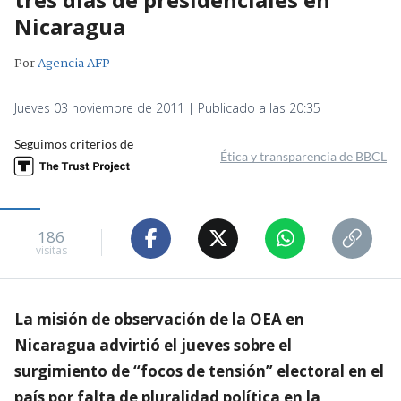
Nicaragua
Por
Agencia AFP
Jueves 03 noviembre de 2011 | Publicado a las 20:35
Seguimos criterios de
Ética y transparencia de BBCL
186
visitas
La misión de observación de la OEA en
Nicaragua advirtió el jueves sobre el
surgimiento de “focos de tensión” electoral en el
país por falta de pluralidad política en la