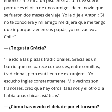
entonces me fui a un piso en Gràcia. Tuve suerte
porque es el piso de unos amigos de mi novio que
se fueron dos meses de viaje. Yo le dije a Antoni: ‘Si
no te conociera y mi amigo me dijera que me tengo
que ir porque vienen sus papás, yo me vuelvo a
Chile’”.
—¿Te gusta Gràcia?
“He ido a las plazas tradicionales. Gràcia es un
barrio que me parece curioso: es, entre comillas,
tradicional, pero está lleno de extranjeros. Yo
escucho inglés constantemente. Mis vecinos son
franceses, creo que hay otros italianos y el otro día
había unas chicas asiáticas”.
—¿Cómo has vivido el debate por el turismo?