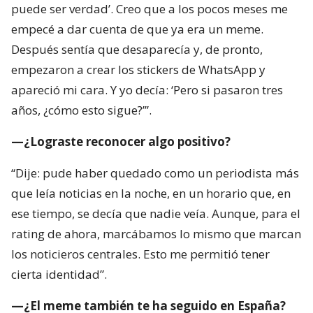
puede ser verdad’. Creo que a los pocos meses me
empecé a dar cuenta de que ya era un meme.
Después sentía que desaparecía y, de pronto,
empezaron a crear los stickers de WhatsApp y
apareció mi cara. Y yo decía: ‘Pero si pasaron tres
años, ¿cómo esto sigue?’”.
—¿Lograste reconocer algo positivo?
“Dije: pude haber quedado como un periodista más
que leía noticias en la noche, en un horario que, en
ese tiempo, se decía que nadie veía. Aunque, para el
rating de ahora, marcábamos lo mismo que marcan
los noticieros centrales. Esto me permitió tener
cierta identidad”.
—¿El meme también te ha seguido en España?