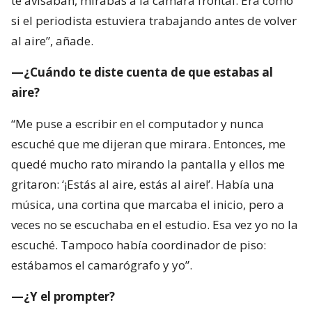
te avisaban, mirabas a la cámara frontal. Era como
si el periodista estuviera trabajando antes de volver
al aire”, añade.
—¿Cuándo te diste cuenta de que estabas al
aire?
“Me puse a escribir en el computador y nunca
escuché que me dijeran que mirara. Entonces, me
quedé mucho rato mirando la pantalla y ellos me
gritaron: ‘¡Estás al aire, estás al aire!’. Había una
música, una cortina que marcaba el inicio, pero a
veces no se escuchaba en el estudio. Esa vez yo no la
escuché. Tampoco había coordinador de piso:
estábamos el camarógrafo y yo”.
—¿Y el prompter?