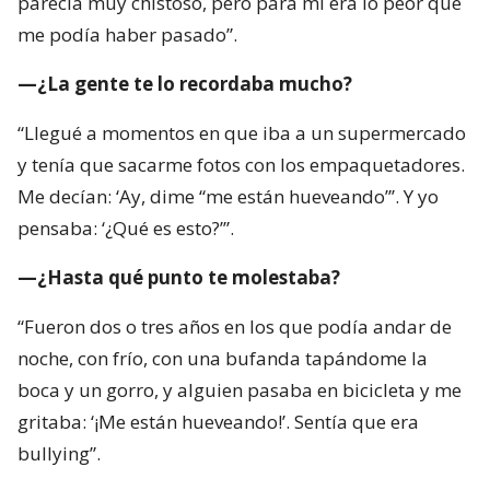
parecía muy chistoso, pero para mí era lo peor que
me podía haber pasado”.
—¿La gente te lo recordaba mucho?
“Llegué a momentos en que iba a un supermercado
y tenía que sacarme fotos con los empaquetadores.
Me decían: ‘Ay, dime “me están hueveando”’. Y yo
pensaba: ‘¿Qué es esto?’”.
—¿Hasta qué punto te molestaba?
“Fueron dos o tres años en los que podía andar de
noche, con frío, con una bufanda tapándome la
boca y un gorro, y alguien pasaba en bicicleta y me
gritaba: ‘¡Me están hueveando!’. Sentía que era
bullying”.