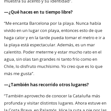
muestra su acento y su identidad”.
—¿Qué haces en tu tiempo libre?
“Me encanta Barcelona por la playa. Nunca había
vivido en un lugar con playa, entonces esto de que
haga calor y en la tarde pueda tomar el metro e ir a
la playa está espectacular. Además, es un mar
calentito. Poder meterme y estar mucho rato en el
agua, sin olas tan grandes ni tanto frío como en
Chile, lo disfruto muchísimo. Yo creo que es lo que
más me gusta”.
—¿También has recorrido otros lugares?
“También aprovecho de conocer la Cataluña más
profunda y visitar distintos lugares. Ahora estuve en
la Costa Brava, en Palamós. Hice la ruta a pie por las