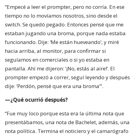
“Empecé a leer el prompter, pero no corría. En ese
tiempo no lo movíamos nosotros, sino desde el
switch. Se quedó pegado. Entonces pensé que me
estaban jugando una broma, porque nada estaba
funcionando. Dije: ‘Me están hueveando’, y miré
hacia arriba, al monitor, para confirmar si
seguíamos en comerciales o si yo estaba en
pantalla. Ahí me dijeron: ‘¡No, estás al aire!’. El
prompter empezó a correr, seguí leyendo y después
dije: ‘Perdón, pensé que era una broma’”.
—¿Qué ocurrió después?
“Fue muy loco porque esta era la última nota que
presentábamos, una nota de Bachelet, además, una
nota política. Termina el noticiero y el camarógrafo