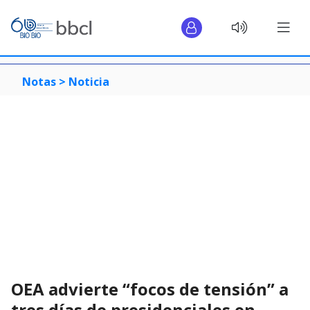
Notas >
Noticia
OEA advierte “focos de tensión” a
tres días de presidenciales en