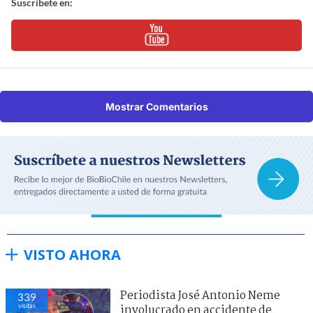
Suscríbete en:
Mostrar Comentarios
VISTO AHORA
Periodista José Antonio Neme
339
visitas
involucrado en accidente de