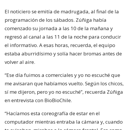
El noticiero se emitía de madrugada, al final de la
programación de los sábados. Zúñiga había
comenzado su jornada a las 10 de la mañana y
regresó al canal a las 11 de la noche para conducir
el informativo. A esas horas, recuerda, el equipo
estaba aburridísimo y solía hacer bromas antes de
volver al aire.
“Ese día fuimos a comerciales y yo no escuché que
me avisaran que habíamos vuelto. Según los chicos,
sí me dijeron, pero yo no escuché”, recuerda Zúñiga
en entrevista con BioBioChile.
“Hacíamos esta coreografía de estar en el
computador mientras entraba la cámara y, cuando