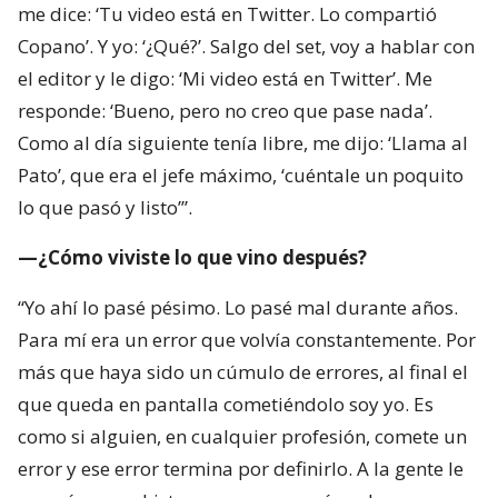
me dice: ‘Tu video está en Twitter. Lo compartió
Copano’. Y yo: ‘¿Qué?’. Salgo del set, voy a hablar con
el editor y le digo: ‘Mi video está en Twitter’. Me
responde: ‘Bueno, pero no creo que pase nada’.
Como al día siguiente tenía libre, me dijo: ‘Llama al
Pato’, que era el jefe máximo, ‘cuéntale un poquito
lo que pasó y listo’”.
—¿Cómo viviste lo que vino después?
“Yo ahí lo pasé pésimo. Lo pasé mal durante años.
Para mí era un error que volvía constantemente. Por
más que haya sido un cúmulo de errores, al final el
que queda en pantalla cometiéndolo soy yo. Es
como si alguien, en cualquier profesión, comete un
error y ese error termina por definirlo. A la gente le