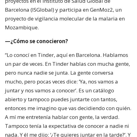
proyectos en el Instituto de Salud Global de
Barcelona (ISGlobal) y participa en GenMoz2, un
proyecto de vigilancia molecular de la malaria en
Mozambique.
—¿Cómo se conocieron?
“Lo conocí en Tinder, aquí en Barcelona. Hablamos
un par de veces. En Tinder hablas con mucha gente,
pero nunca nadie se junta. La gente conversa
mucho, pero pocas veces dice: ‘Ya, nos vamos a
juntar y nos vamos a conocer’. Es un catálogo
abierto y tampoco puedes juntarte con tantos,
entonces me imagino que vas decidiendo con quién.
A mí me entretenía hablar con gente, la verdad.
Tampoco tenía la expectativa de conocer a nadie ni
nada. Y él me dijo: ‘¿Te quieres juntar en la tarde?’. Y