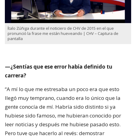
Ítalo Zúñiga durante el noticiero de CHV de 2015 en el que
pronunció la frase me están hueveando | CHV – Captura de
pantalla
—¿Sentías que ese error había definido tu
carrera?
“A mí lo que me estresaba un poco era que esto
llegó muy temprano, cuando era lo único que la
gente conocía de mí. Habría sido distinto si ya
hubiese sido famoso, me hubieran conocido por
leer noticias y después me hubiese pasado esto.
Pero tuve que hacerlo al revés: demostrar