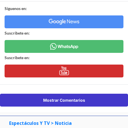
Síguenos en:
Suscríbete en:
Suscríbete en:
Mostrar Comentarios
Espectáculos Y TV
> Noticia