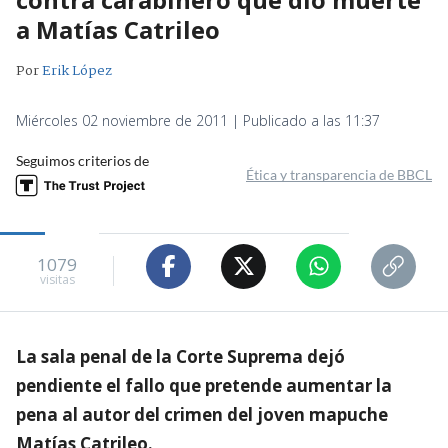
a Matías Catrileo
Por
Erik López
Miércoles 02 noviembre de 2011 | Publicado a las 11:37
Seguimos criterios de
Ética y transparencia de BBCL
1079
visitas
La sala penal de la Corte Suprema dejó
pendiente el fallo que pretende aumentar la
pena al autor del crimen del joven mapuche
Matías Catrileo.