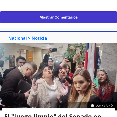
Mostrar Comentarios
Nacional
> Noticia
Agencia UNO
El "juego limpio" del Senado en