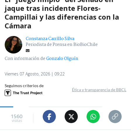
jaque tras incidente Flores-
Campillai y las diferencias con la
Cámara
Constanza Carrillo Silva
Periodista de Prensa en BioBioChile
Con información de
Gonzalo Olguín
Viernes 07 Agosto, 2026 | 09:22
Seguimos criterios de
Ética y transparencia de BBCL
1560
visitas