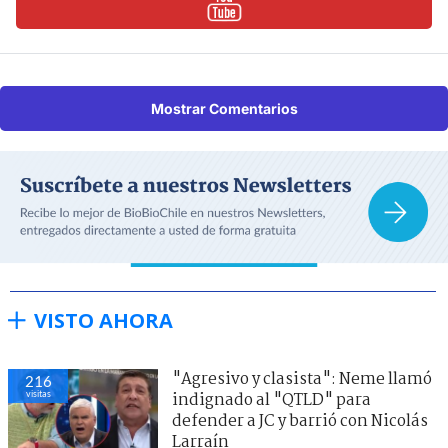
Mostrar Comentarios
VISTO AHORA
"Agresivo y clasista": Neme llamó
216
visitas
indignado al "QTLD" para
defender a JC y barrió con Nicolás
Larraín