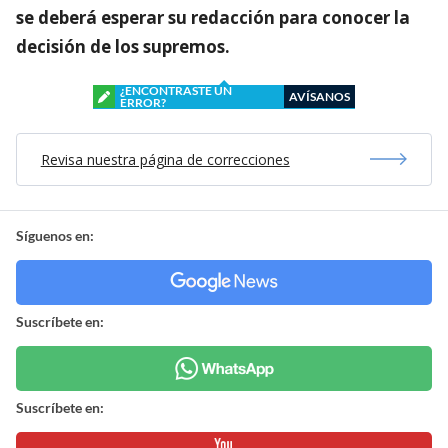
se deberá esperar su redacción para conocer la
decisión de los supremos.
¿ENCONTRASTE UN
AVÍSANOS
ERROR?
Revisa nuestra página de correcciones
Síguenos en:
Suscríbete en:
Suscríbete en: