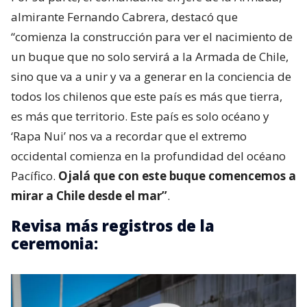
almirante Fernando Cabrera, destacó que
“comienza la construcción para ver el nacimiento de
un buque que no solo servirá a la Armada de Chile,
sino que va a unir y va a generar en la conciencia de
todos los chilenos que este país es más que tierra,
es más que territorio. Este país es solo océano y
‘Rapa Nui’ nos va a recordar que el extremo
occidental comienza en la profundidad del océano
Pacífico.
Ojalá que con este buque comencemos a
mirar a Chile desde el mar”
.
Revisa más registros de la
ceremonia: