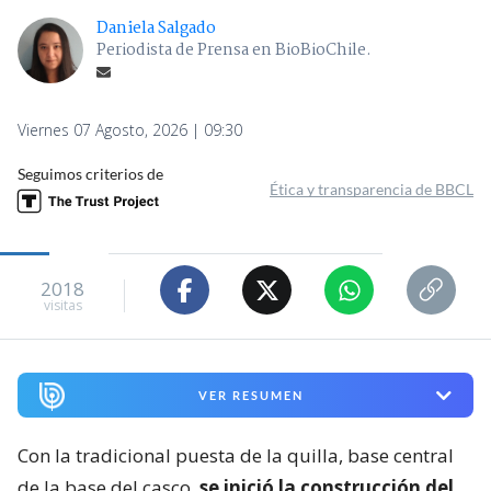
Daniela Salgado
Periodista de Prensa en BioBioChile.
Viernes 07 Agosto, 2026 | 09:30
Seguimos criterios de
Ética y transparencia de BBCL
2018
visitas
VER RESUMEN
Con la tradicional puesta de la quilla, base central
de la base del casco,
se inició la construcción del