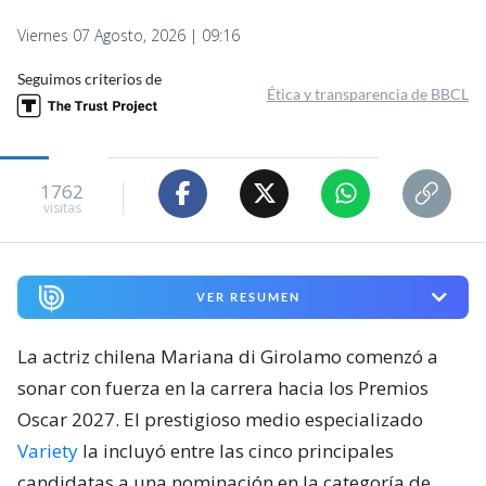
Viernes 07 Agosto, 2026 | 09:16
Seguimos criterios de
Ética y transparencia de BBCL
1762
visitas
VER RESUMEN
La actriz chilena Mariana di Girolamo comenzó a
sonar con fuerza en la carrera hacia los Premios
Oscar 2027. El prestigioso medio especializado
Variety
la incluyó entre las cinco principales
candidatas a una nominación en la categoría de