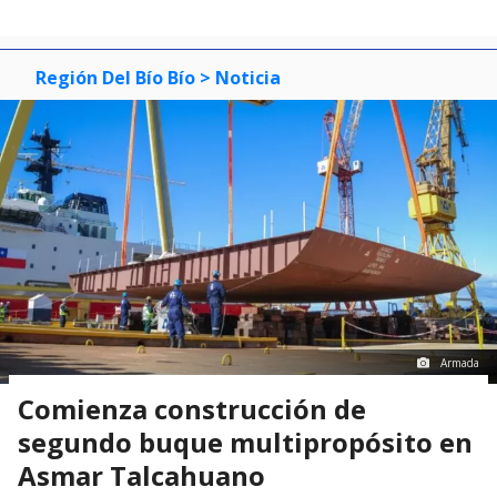
Región Del Bío Bío
> Noticia
Armada
Comienza construcción de
segundo buque multipropósito en
Asmar Talcahuano