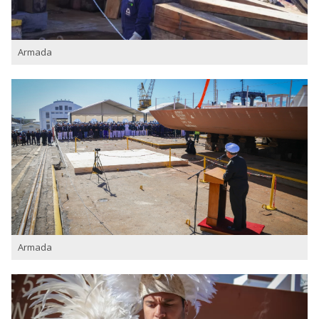
Armada
Armada