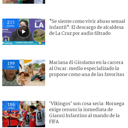
"Se siente como vivir abuso sexual
215
visitas
infantil": El descargo de alcaldesa
de La Cruz por audio filtrado
Mariana di Girolamo en la carrera
199
visitas
al Oscar: medio especializado la
propone como una de las favoritas
’Vikingos’ son cosa seria: Noruega
186
visitas
exige renuncia inmediata de
Gianni Infantino al mando de la
FIFA