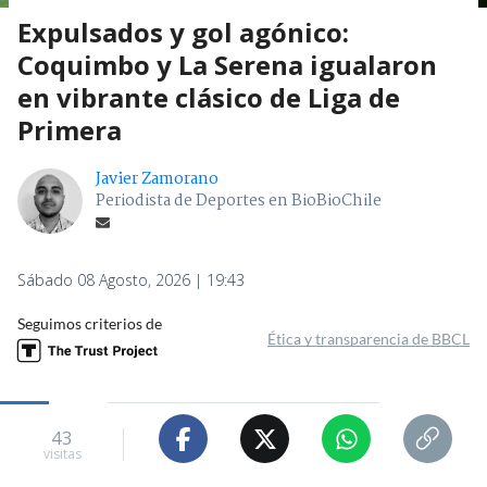
Expulsados y gol agónico:
Coquimbo y La Serena igualaron
en vibrante clásico de Liga de
Primera
Javier Zamorano
Periodista de Deportes en BioBioChile
Sábado 08 Agosto, 2026 | 19:43
Seguimos criterios de
Ética y transparencia de BBCL
43
visitas