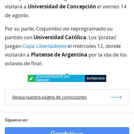
visitará a
Universidad de Concepción
el viernes 14
de agosto.
Por su parte, Coquimbo vio reprogramado su
partido con
Universidad Católica
. Los ‘piratas’
juegan
Copa Libertadores
el miércoles 12, donde
visitarán a
Platense de Argentina
por la ida de los
octavos de final.
¿ENCONTRASTE UN
AVÍSANOS
ERROR?
Revisa nuestra página de correcciones
Síguenos en: