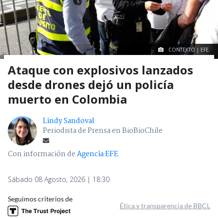
CONTEXTO | EFE.
Ataque con explosivos lanzados
desde drones dejó un policía
muerto en Colombia
Lindy Sandoval
Periodista de Prensa en BioBioChile
Con información de
Agencia EFE
Sábado 08 Agosto, 2026 | 18:30
Seguimos criterios de
Ética y transparencia de BBCL