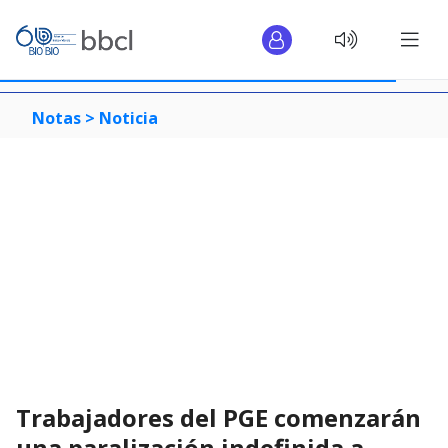
Notas >
Noticia
Trabajadores del PGE comenzarán
una paralización indefinida a