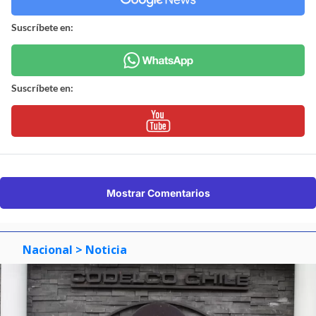
Suscríbete en:
Suscríbete en:
Mostrar Comentarios
Nacional
> Noticia