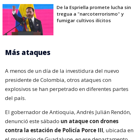
De la Espriella promete lucha sin
tregua a "narcoterrorismo" y
fumigar cultivos ilícitos
Más ataques
A menos de un día de la investidura del nuevo
presidente de Colombia, otros ataques con
explosivos se han perpetrado en diferentes partes
del país.
El gobernador de Antioquia, Andrés Julián Rendón,
denunció este sábado
un ataque con drones
contra la estación de Policía Porce III
, ubicada en
el municipio de Guadalupe, en ese departamento.