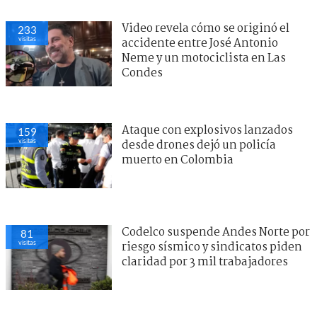
Video revela cómo se originó el
233
visitas
accidente entre José Antonio
Neme y un motociclista en Las
Condes
Ataque con explosivos lanzados
159
visitas
desde drones dejó un policía
muerto en Colombia
Codelco suspende Andes Norte por
81
visitas
riesgo sísmico y sindicatos piden
claridad por 3 mil trabajadores