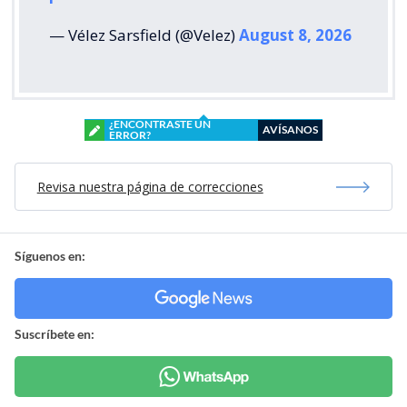
— Vélez Sarsfield (@Velez)
August 8, 2026
¿ENCONTRASTE UN
AVÍSANOS
ERROR?
Revisa nuestra página de correcciones
Síguenos en:
Suscríbete en: