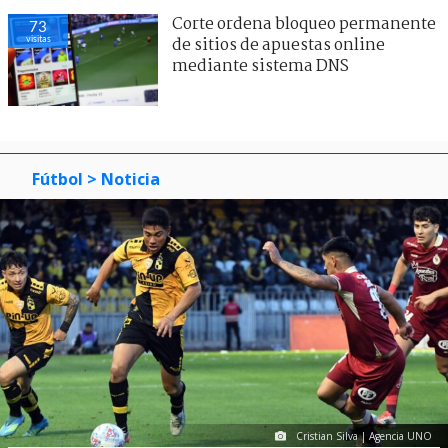
Corte ordena bloqueo permanente
73
visitas
de sitios de apuestas online
mediante sistema DNS
Fútbol
> Noticia
Cristian Silva | Agencia UNO