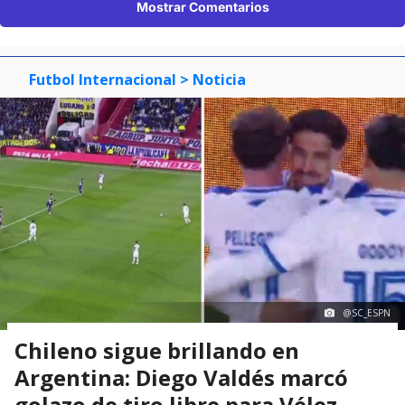
Mostrar Comentarios
Futbol Internacional
> Noticia
@SC_ESPN
Chileno sigue brillando en
Argentina: Diego Valdés marcó
golazo de tiro libre para Vélez