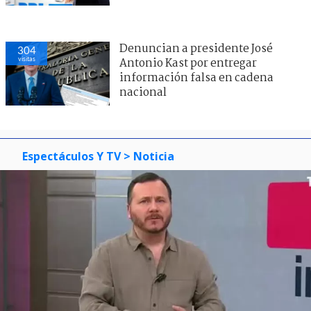
Denuncian a presidente José
304
visitas
Antonio Kast por entregar
información falsa en cadena
nacional
Espectáculos Y TV
> Noticia