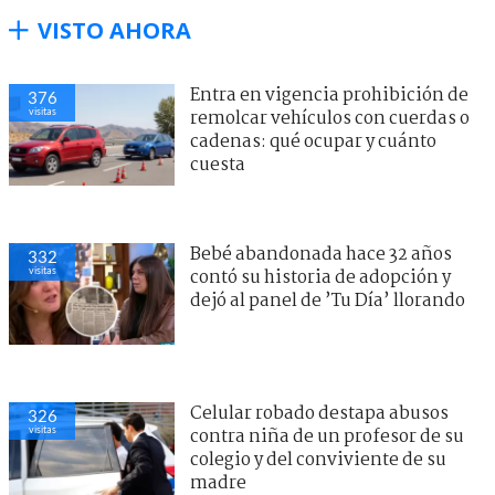
VISTO AHORA
Entra en vigencia prohibición de
376
visitas
remolcar vehículos con cuerdas o
cadenas: qué ocupar y cuánto
cuesta
Bebé abandonada hace 32 años
332
visitas
contó su historia de adopción y
dejó al panel de ’Tu Día’ llorando
Celular robado destapa abusos
326
visitas
contra niña de un profesor de su
colegio y del conviviente de su
madre