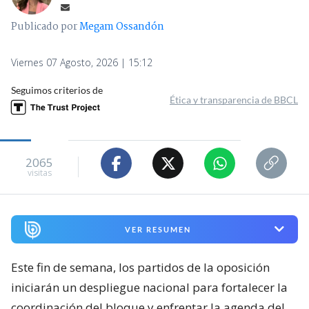
Publicado por
Megam Ossandón
Viernes 07 Agosto, 2026 | 15:12
Seguimos criterios de
Ética y transparencia de BBCL
2065
visitas
VER RESUMEN
Este fin de semana, los partidos de la oposición
iniciarán un despliegue nacional para fortalecer la
coordinación del bloque y enfrentar la agenda del