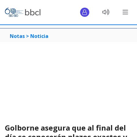
Notas >
Noticia
Golborne asegura que al final del
día se conocerán plazos exactos y