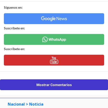
Síguenos en:
Suscríbete en:
Suscríbete en:
Mostrar Comentarios
Nacional
> Noticia