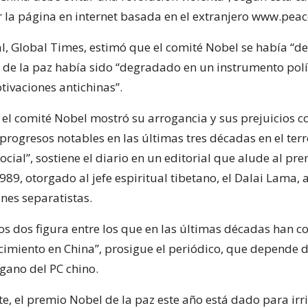
 la página en internet basada en el extranjero www.peac
ial, Global Times, estimó que el comité Nobel se había “
 de la paz había sido “degradado en un instrumento polít
tivaciones antichinas”.
 el comité Nobel mostró su arrogancia y sus prejuicios c
progresos notables en las últimas tres décadas en el ter
cial”, sostiene el diario en un editorial que alude al pr
989, otorgado al jefe espiritual tibetano, el Dalai Lama,
nes separatistas.
os dos figura entre los que en las últimas décadas han c
ecimiento en China”, prosigue el periódico, que depende d
rgano del PC chino.
, el premio Nobel de la paz este año está dado para irri