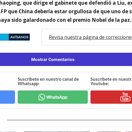
aoping, que dirige el gabinete que defendió a Liu, ex
AFP que China debería estar orgullosa de que uno de 
aya sido galardonado con el premio Nobel de la paz.
Revisa nuestra página de correccione
AVÍSANOS
Mostrar Comentarios
Suscríbete en nuestro canal de
Suscríbete en nuestr
Whatsapp:
Youtube: