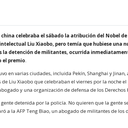
 china celebraba el sábado la atribución del Nobel de 
intelectual Liu Xiaobo, pero temía que hubiese una n
as la detención de militantes, ocurrida inmediatamen
 el premio
.
uvo en varias ciudades, incluida Pekín, Shanghai y Jinan,
s de Liu Xiaobo que celebraban el viernes por la noche el
abogado y una organización de defensa de los Derecho
gente detenida por la policía. No quieren que la gente s
laró a la AFP Teng Biao, un abogado de militantes de los