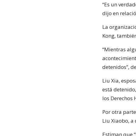
“Es un verdad
dijo en relaci
La organizaci
Kong, también
“Mientras alg
acontecimient
detenidos”, de
Liu Xia, espos
está detenido
los Derechos 
Por otra parte
Liu Xiaobo, a 
Estiman que “