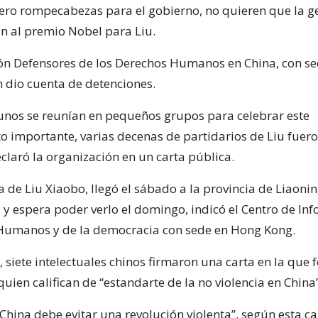
ero rompecabezas para el gobierno, no quieren que la ge
ón al premio Nobel para Liu.
ón Defensores de los Derechos Humanos en China, con s
 dio cuenta de detenciones.
unos se reunían en pequeños grupos para celebrar este
o importante, varias decenas de partidarios de Liu fuer
claró la organización en un carta pública.
a de Liu Xiaobo, llegó el sábado a la provincia de Liaon
, y espera poder verlo el domingo, indicó el Centro de In
Humanos y de la democracia con sede en Hong Kong.
, siete intelectuales chinos firmaron una carta en la que f
quien califican de “estandarte de la no violencia en China”
China debe evitar una revolución violenta”, según esta ca