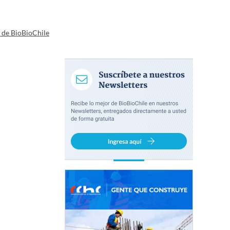
a de BioBioChile