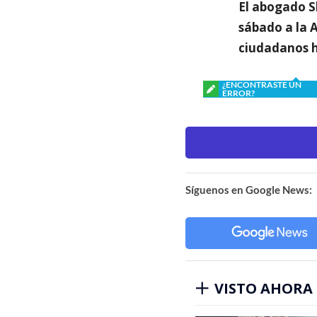
El abogado Sh
sábado a la 
ciudadanos h
¿ENCONTRASTE UN
ERROR?
Síguenos en Google News:
VISTO AHORA