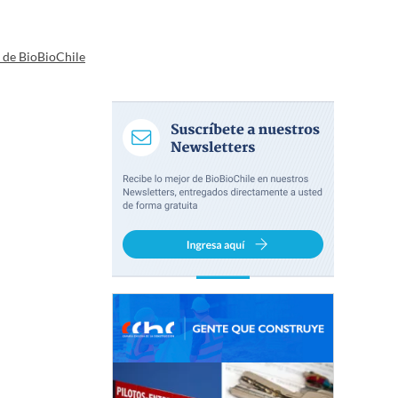
a de BioBioChile