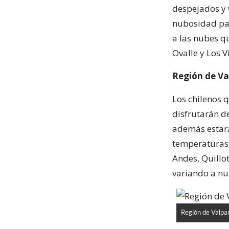
despejados y 
nubosidad par
a las nubes q
Ovalle y Los V
Región de Va
Los chilenos q
disfrutarán d
además estar
temperaturas 
Andes, Quillot
variando a nu
Región de Valpa