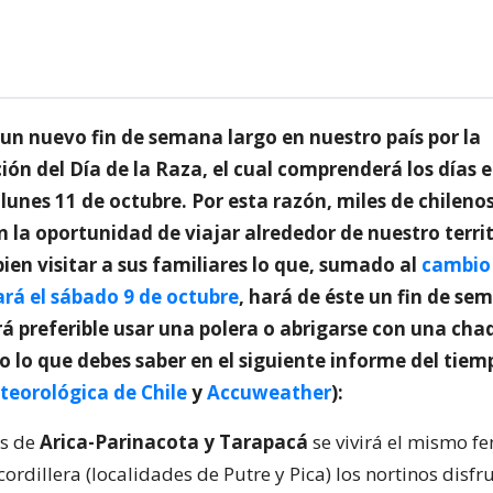
 un nuevo fin de semana largo en nuestro país por la
n del Día de la Raza, el cual comprenderá los días e
l lunes 11 de octubre. Por esta razón, miles de chileno
 la oportunidad de viajar alrededor de nuestro terri
ien visitar a sus familiares lo que, sumado al
cambio
ará el sábado 9 de octubre
, hará de éste un fin de se
rá preferible usar una polera o abrigarse con una ch
 lo que debes saber en el siguiente informe del tiem
teorológica de Chile
y
Accuweather
):
es de
Arica-Parinacota y Tarapacá
se vivirá el mismo f
cordillera (localidades de Putre y Pica) los nortinos disf