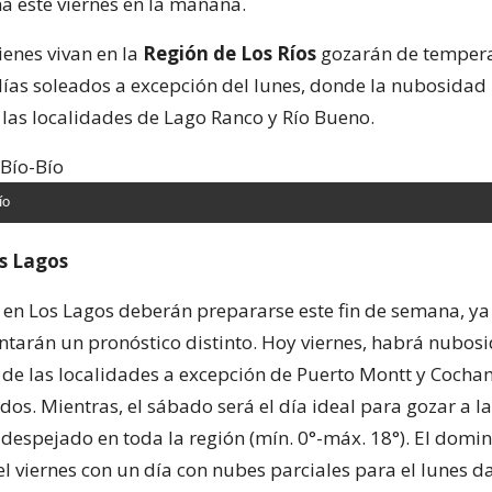
na este viernes en la mañana.
enes vivan en la
Región de Los Ríos
gozarán de tempera
 días soleados a excepción del lunes, donde la nubosidad 
n las localidades de Lago Ranco y Río Bueno.
ío
s Lagos
 en Los Lagos deberán prepararse este fin de semana, ya
entarán un pronóstico distinto. Hoy viernes, habrá nubos
 de las localidades a excepción de Puerto Montt y Coch
os. Mientras, el sábado será el día ideal para gozar a l
 despejado en toda la región (mín. 0°-máx. 18°). El domin
l viernes con un día con nubes parciales para el lunes d