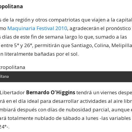
opolitana
 de la región y otros compatriotas que viajen a la capital
omo
Maquinaria Festival 2010
, agradecerán el pronóstic
s días de este fin de semana largo lo que, sumado a las
ntre 5° y 26°, permitirán que Santiago, Colina, Melipilla
n literalmente bañadas por el sol.
itana
 Libertador
Bernardo O’Higgins
tendrá un viernes desp
á en el día ideal para desarrollar actividades al aire libr
biará después con días de nubosidad parcial, aunque 
ará totalmente nublado de sábado a lunes -las variables
24°-.