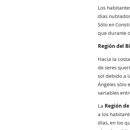
Los habitante
días nublados
Sólo en Consti
que durante 
Región del B
Hacia la cost
de seres quer
sol debido a l
Ángeles sólo e
variables entr
La
Región de
a los habitant
días, en los q