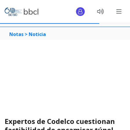
Notas >
Noticia
Expertos de Codelco cuestionan
factibilidad de encamisar túnel