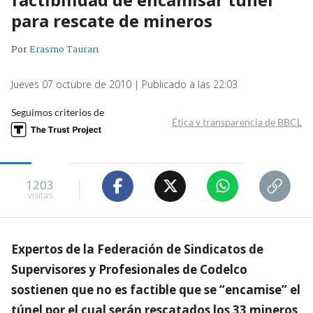
para rescate de mineros
Por
Erasmo Tauran
Jueves 07 octubre de 2010 | Publicado a las 22:03
Seguimos criterios de
Ética y transparencia de BBCL
1203
visitas
Expertos de la Federación de Sindicatos de
Supervisores y Profesionales de Codelco
sostienen que no es factible que se “encamise” el
túnel por el cual serán rescatados los 33 mineros