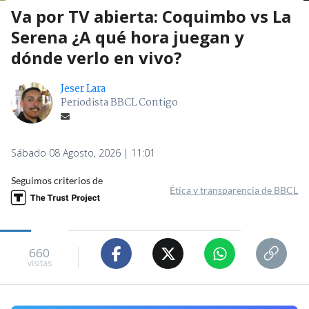
Va por TV abierta: Coquimbo vs La
Serena ¿A qué hora juegan y
dónde verlo en vivo?
Jeser Lara
Periodista BBCL Contigo
Sábado 08 Agosto, 2026 | 11:01
Seguimos criterios de
Ética y transparencia de BBCL
660
visitas