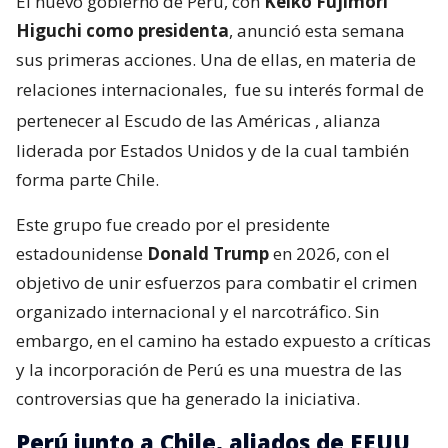
El nuevo gobierno de Perú, con
Keiko Fujimori
Higuchi como presidenta
, anunció esta semana
sus primeras acciones. Una de ellas, en materia de
relaciones internacionales,
fue su interés formal de
pertenecer al Escudo de las Américas
, alianza
liderada por Estados Unidos y de la cual también
forma parte Chile.
Este grupo fue creado por el presidente
estadounidense
Donald Trump
en 2026, con el
objetivo de unir esfuerzos para combatir el crimen
organizado internacional y el narcotráfico. Sin
embargo, en el camino ha estado expuesto a críticas
y la incorporación de Perú es una muestra de las
controversias que ha generado la iniciativa.
Perú junto a Chile, aliados de EEUU