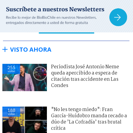
VISTO AHORA
Periodista José Antonio Neme
255
visitas
queda apercibido a espera de
citación tras accidente en Las
Condes
"No les tengo miedo": Fran
188
visitas
García-Huidobro manda recado a
dúo de ’La Cofradía’ tras brutal
crítica