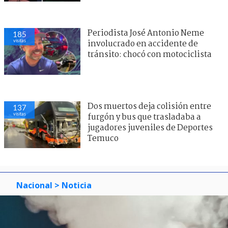
Periodista José Antonio Neme
185
visitas
involucrado en accidente de
tránsito: chocó con motociclista
Dos muertos deja colisión entre
137
visitas
furgón y bus que trasladaba a
jugadores juveniles de Deportes
Temuco
Nacional
> Noticia