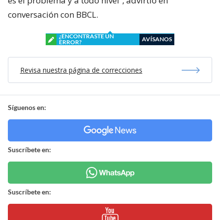
es el problema y a todo nivel”, advirtió en
conversación con BBCL.
¿ENCONTRASTE UN
AVÍSANOS
ERROR?
Revisa nuestra página de correcciones
Síguenos en:
Suscríbete en:
Suscríbete en: