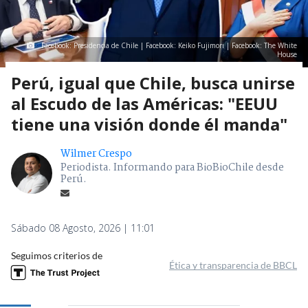
Facebook: Presidencia de Chile | Facebook: Keiko Fujimori | Facebook: The White
House
Perú, igual que Chile, busca unirse
al Escudo de las Américas: "EEUU
tiene una visión donde él manda"
Wilmer Crespo
Periodista. Informando para BioBioChile desde
Perú.
Sábado 08 Agosto, 2026 | 11:01
Seguimos criterios de
Ética y transparencia de BBCL