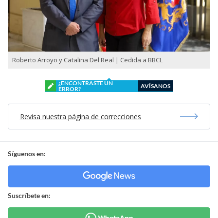
Roberto Arroyo y Catalina Del Real | Cedida a BBCL
¿ENCONTRASTE UN
AVÍSANOS
ERROR?
Revisa nuestra página de correcciones
Síguenos en:
Suscríbete en: