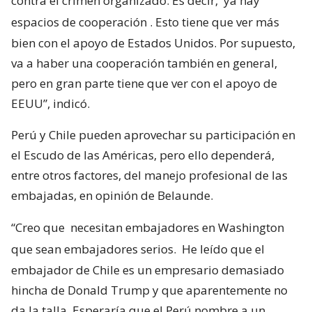
contra el crimen organizado. Es decir,
ya hay
espacios de cooperación
. Esto tiene que ver más
bien con el apoyo de Estados Unidos. Por supuesto,
va a haber una cooperación también en general,
pero en gran parte tiene que ver con el apoyo de
EEUU”, indicó.
Perú y Chile pueden aprovechar su participación en
el Escudo de las Américas, pero ello dependerá,
entre otros factores, del manejo profesional de las
embajadas, en opinión de Belaunde.
“Creo que
necesitan embajadores en Washington
que sean embajadores serios.
He leído que el
embajador de Chile es un empresario demasiado
hincha de Donald Trump y que aparentemente no
da la talla. Esperaría que el Perú nombre a un