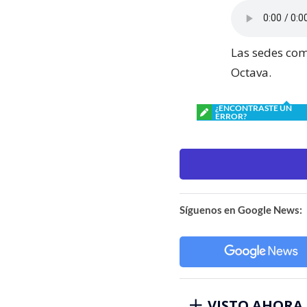
Las sedes com
Octava.
¿ENCONTRASTE UN
ERROR?
Síguenos en Google News:
VISTO AHORA