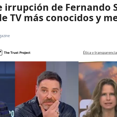
e irrupción de Fernando 
 de TV más conocidos y m
gazine
Ética y transparenci