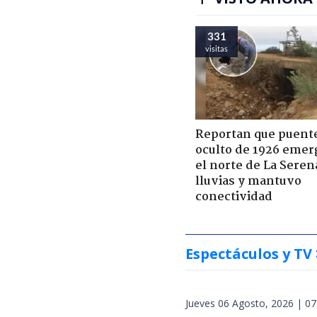
331
visitas
Reportan que puent
oculto de 1926 emer
el norte de La Seren
lluvias y mantuvo
conectividad
Espectáculos y TV
Jueves 06 Agosto, 2026 | 07