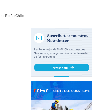
a de BioBioChile