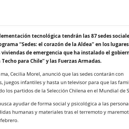
lementación tecnológica tendrán las 87 sedes social
ograma “Sedes: el corazón de la Aldea” en los lugare
 viviendas de emergencia que ha instalado el gobiern
 Techo para Chile” y las Fuerzas Armadas.
ma, Cecilia Morel, anunció que las sedes contarán con
 juegos infantiles y hasta un televisor para que las fam
do los partidos de la Selección Chilena en el Mundial de 
usca ayudar de forma social y psicológica a las person
didas humanas y materiales tras el terremoto y maremot
febrero.