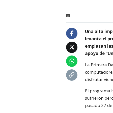
Una alta imp
levanta el pr
emplazan las
apoyo de “Un
La Primera Da
computadores,
disfrutar vien
El programa b
sufrieron pér
pasado 27 de 