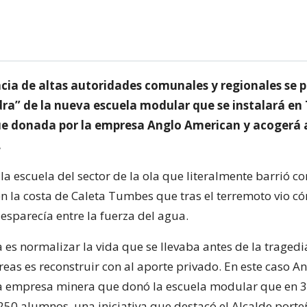
ncia de altas autoridades comunales y regionales se p
dra” de la nueva escuela modular que se instalará en
ue donada por la empresa Anglo American y acogerá 
.
 la escuela del sector de la ola que literalmente barrió co
n la costa de Caleta Tumbes que tras el terremoto vio có
esparecía entre la fuerza del agua.
 es normalizar la vida que se llevaba antes de la tragedi
reas es reconstruir con al aporte privado. En este caso A
a empresa minera que donó la escuela modular que en 
 250 alumnos, una iniciativa que destacó el Alcalde port