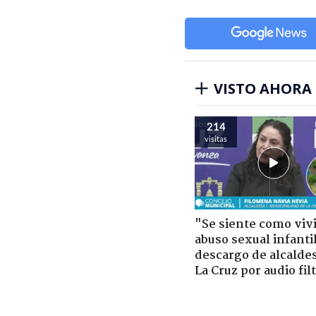
VISTO AHORA
214
visitas
"Se siente como viv
abuso sexual infantil
descargo de alcalde
La Cruz por audio fil