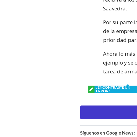
Saavedra.
Por su parte l
de la empresa 
prioridad par
Ahora lo más i
ejemplo y se 
tarea de arma
¿ENCONTRASTE UN
ERROR?
Síguenos en Google News: