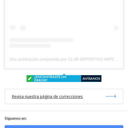
Una publicación compartida por CLUB DEPORTIVO IMPERIAL UNIDO (@cd_imperial_unido)
¿ENCONTRASTE UN
AVÍSANOS
ERROR?
Revisa nuestra página de correcciones
Síguenos en: