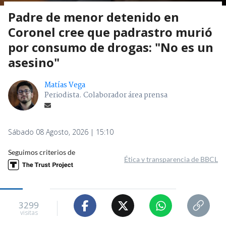
Padre de menor detenido en
Coronel cree que padrastro murió
por consumo de drogas: "No es un
asesino"
Matías Vega
Periodista. Colaborador área prensa
Sábado 08 Agosto, 2026 | 15:10
Seguimos criterios de
Ética y transparencia de BBCL
3299
visitas