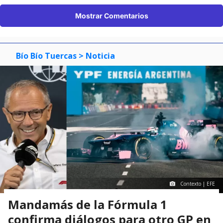
Mostrar Comentarios
Bío Bío Tuercas
> Noticia
Contexto | EFE
Mandamás de la Fórmula 1
confirma diálogos para otro GP en