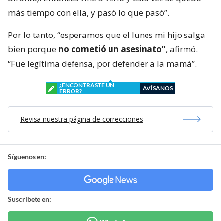
más tiempo con ella, y pasó lo que pasó”.
Por lo tanto, “esperamos que el lunes mi hijo salga
bien porque
no cometió un asesinato”
, afirmó.
“Fue legítima defensa, por defender a la mamá”.
¿ENCONTRASTE UN
AVÍSANOS
ERROR?
Revisa nuestra página de correcciones
Síguenos en:
Suscríbete en: