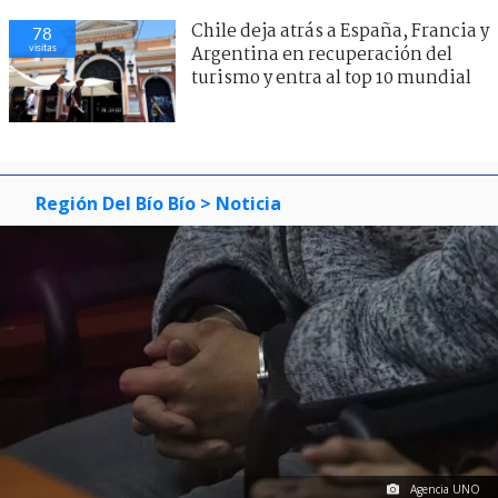
Chile deja atrás a España, Francia y
78
visitas
Argentina en recuperación del
turismo y entra al top 10 mundial
Región Del Bío Bío
> Noticia
Agencia UNO