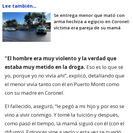
Lee también...
Se entrega menor que mató con
arma hechiza a egipcio en Coronel:
víctima era pareja de su mamá
“El hombre era muy violento y la verdad que
estaba muy metido en la droga.
Eso es lo que sé
yo, porque yo no vivía ahí”, explicó, detallando que
el menor vivía tanto con él en Puerto Montt como
con su madre en Coronel.
El fallecido, aseguró, “le pegó a mi hijo y por eso se
vino a vivir conmigo. Y tomé la tuición y después,
como pasó el tiempo, la mamá siguió con él (con el
difunto). Entonces vine a verlo y esta vez se quedó