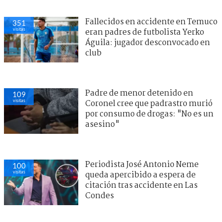
Fallecidos en accidente en Temuco
351
visitas
eran padres de futbolista Yerko
Águila: jugador desconvocado en
club
Padre de menor detenido en
109
visitas
Coronel cree que padrastro murió
por consumo de drogas: "No es un
asesino"
Periodista José Antonio Neme
100
visitas
queda apercibido a espera de
citación tras accidente en Las
Condes