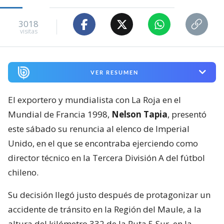
3018
visitas
VER RESUMEN
El exportero y mundialista con La Roja en el
Mundial de Francia 1998,
Nelson Tapia
, presentó
este sábado su renuncia al elenco de Imperial
Unido, en el que se encontraba ejerciendo como
director técnico en la Tercera División A del fútbol
chileno.
Su decisión llegó justo después de protagonizar un
accidente de tránsito en la Región del Maule, a la
altura del kilómetro 332 de la Ruta 5 Sur, en la