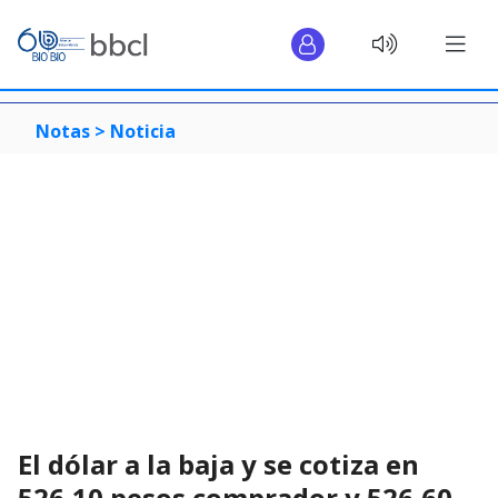
Notas >
Noticia
El dólar a la baja y se cotiza en
526,10 pesos comprador y 526,60