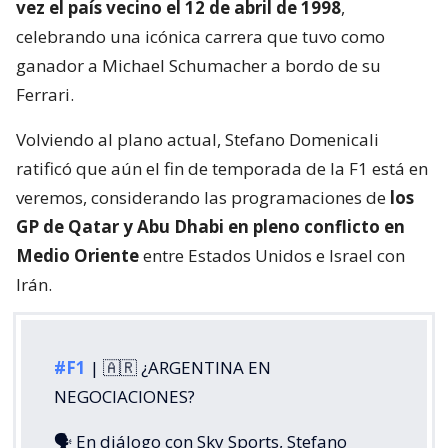
vez el país vecino el 12 de abril de 1998
,
celebrando una icónica carrera que tuvo como
ganador a Michael Schumacher a bordo de su
Ferrari.
Volviendo al plano actual, Stefano Domenicali
ratificó que aún el fin de temporada de la F1 está en
veremos, considerando las programaciones de
los
GP de Qatar y Abu Dhabi en pleno conflicto en
Medio Oriente
entre Estados Unidos e Israel con
Irán.
#F1
| 🇦🇷 ¿ARGENTINA EN
NEGOCIACIONES?
🗣️ En diálogo con Sky Sports, Stefano