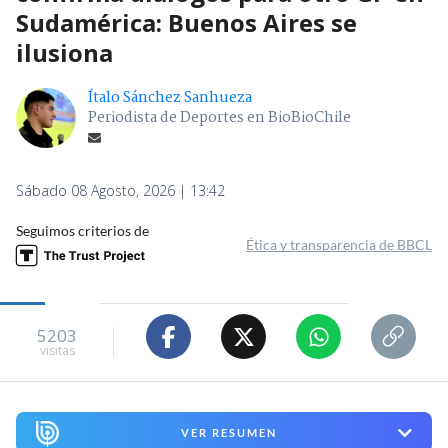
Sudamérica: Buenos Aires se
ilusiona
Ítalo Sánchez Sanhueza
Periodista de Deportes en BioBioChile
Sábado 08 Agosto, 2026 | 13:42
Seguimos criterios de
Ética y transparencia de BBCL
5203
visitas
VER RESUMEN