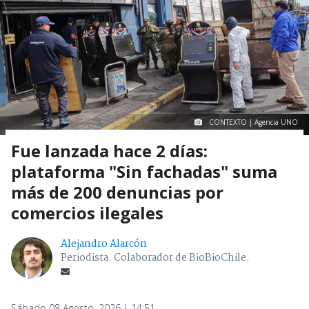
CONTEXTO | Agencia UNO
Fue lanzada hace 2 días:
plataforma "Sin fachadas" suma
más de 200 denuncias por
comercios ilegales
Alejandro Alarcón
Periodista. Colaborador de BioBioChile.
Sábado 08 Agosto, 2026 | 14:51