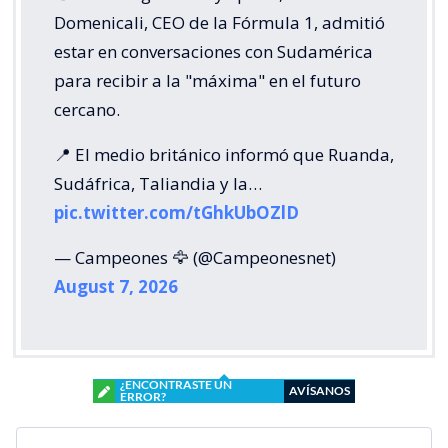
Domenicali, CEO de la Fórmula 1, admitió
estar en conversaciones con Sudamérica
para recibir a la "máxima" en el futuro
cercano.
📍 El medio británico informó que Ruanda,
Sudáfrica, Taliandia y la…
pic.twitter.com/tGhkUbOZlD
— Campeones 🦅 (@Campeonesnet)
August 7, 2026
¿ENCONTRASTE UN
AVÍSANOS
ERROR?