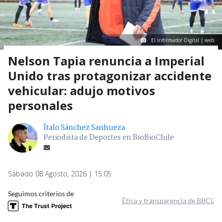
El Informador Digital | web
Nelson Tapia renuncia a Imperial
Unido tras protagonizar accidente
vehicular: adujo motivos
personales
Ítalo Sánchez Sanhueza
Periodista de Deportes en BioBioChile
Sábado 08 Agosto, 2026 | 15:05
Seguimos criterios de
Ética y transparencia de BBCL