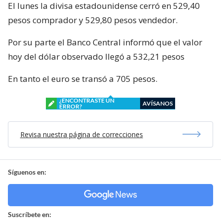
El lunes la divisa estadounidense cerró en 529,40
pesos comprador y 529,80 pesos vendedor.
Por su parte el Banco Central informó que el valor
hoy del dólar observado llegó a 532,21 pesos
En tanto el euro se transó a 705 pesos.
¿ENCONTRASTE UN
AVÍSANOS
ERROR?
Revisa nuestra página de correcciones
Síguenos en:
Suscríbete en: