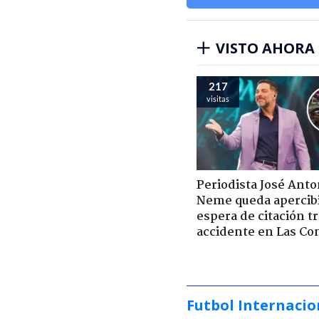
VISTO AHORA
217
visitas
Periodista José Anto
Neme queda apercib
espera de citación t
accidente en Las Co
Futbol Internacio