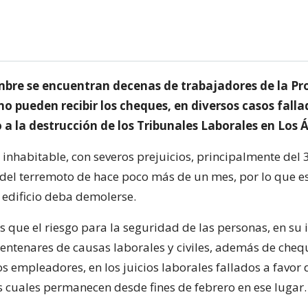
mbre se encuentran decenas de trabajadores de la Pr
no pueden recibir los cheques, en diversos casos falla
 a la destrucción de los Tribunales Laborales en Los 
á inhabitable, con severos prejuicios, principalmente del 3
del terremoto de hace poco más de un mes, por lo que e
 edificio deba demolerse.
 que el riesgo para la seguridad de las personas, en su i
ntenares de causas laborales y civiles, además de cheq
s empleadores, en los juicios laborales fallados a favor d
s cuales permanecen desde fines de febrero en ese lugar.