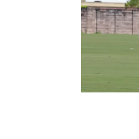
Instagram