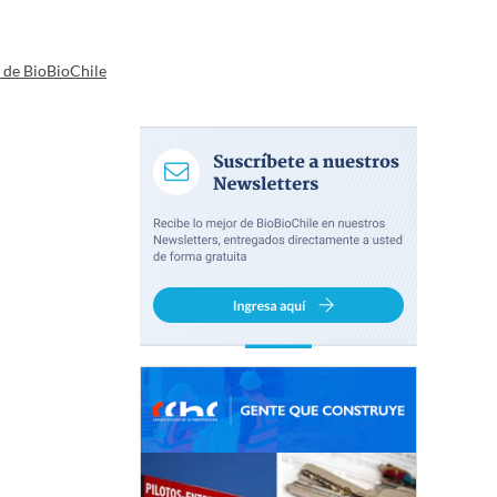
a de BioBioChile