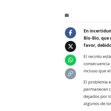
En incertidu
Bío-Bío, que 
favor, debido
El recinto est
consecuencia 
incluso que el
El problema es
permanecen ce
dejados por lo
algunos de lo