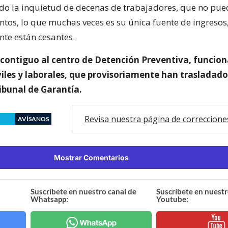
do la inquietud de decenas de trabajadores, que no pued
tos, lo que muchas veces es su única fuente de ingresos
te están cesantes.
o contiguo al centro de Detención Preventiva, funcion
viles y laborales, que provisoriamente han trasladado
ribunal de Garantía.
Revisa nuestra página de correccione
AVÍSANOS
Mostrar Comentarios
Suscríbete en nuestro canal de
Suscríbete en nuestr
Whatsapp:
Youtube: