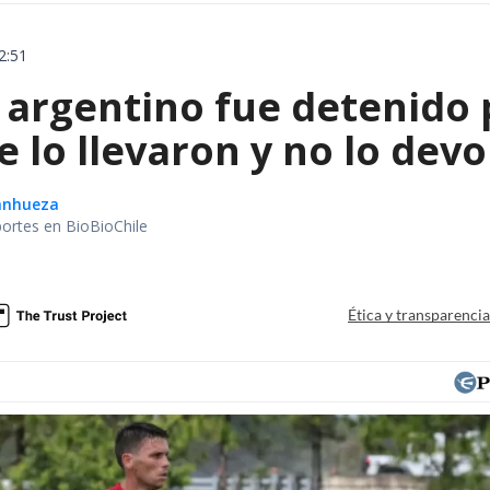
2:51
 argentino fue detenido 
e lo llevaron y no lo dev
Sanhueza
portes en BioBioChile
Ética y transparenci