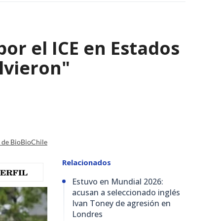
por el ICE en Estados
olvieron"
a de BioBioChile
Relacionados
Estuvo en Mundial 2026:
acusan a seleccionado inglés
Ivan Toney de agresión en
Londres