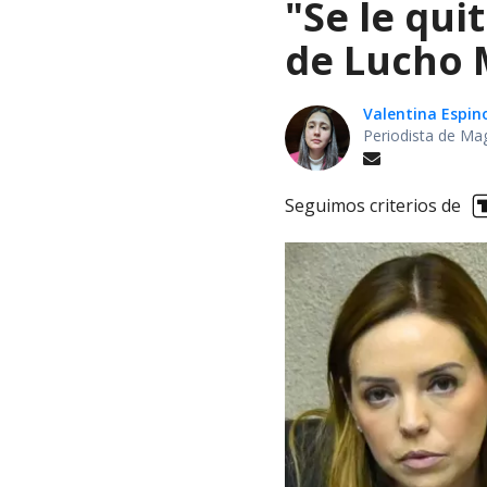
"Se le qui
de Lucho M
Valentina Espin
Periodista de Ma
Seguimos criterios de