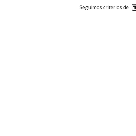
Seguimos criterios de