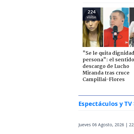
224
visitas
"Se le quita dignidad
persona": el sentid
descargo de Lucho
Miranda tras cruce
Campillai-Flores
Espectáculos y TV
Jueves 06 Agosto, 2026 | 22