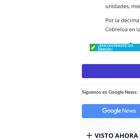
unidades, mie
Por la décima
Cobreloa en l
¿ENCONTRASTE UN
ERROR?
Síguenos en Google News:
VISTO AHORA