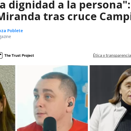
ta dignidad a la persona"
iranda tras cruce Campil
oza Poblete
gazine
Ética y transparenci