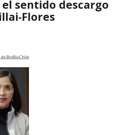
: el sentido descargo
lai-Flores
a de BioBioChile