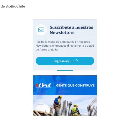
a de BioBioChile