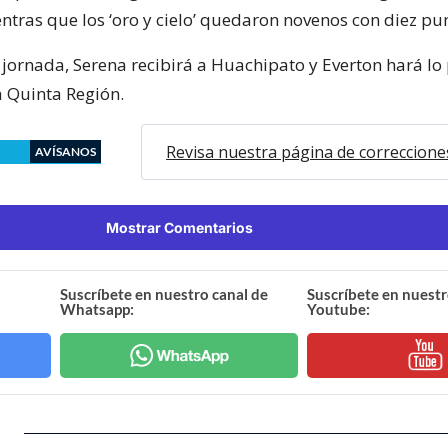
ntras que los ‘oro y cielo’ quedaron novenos con diez pu
 jornada, Serena recibirá a Huachipato y Everton hará lo
a Quinta Región.
Revisa nuestra página de correccione
AVÍSANOS
Mostrar Comentarios
Suscríbete en nuestro canal de
Suscríbete en nuestr
Whatsapp:
Youtube: