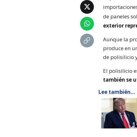
importaciones 
de paneles so
exterior rep
Aunque la pro
produce en un
de polisilicio
El polisilicio 
también se u
Lee también...