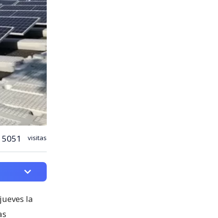
5051
visitas
jueves la
as