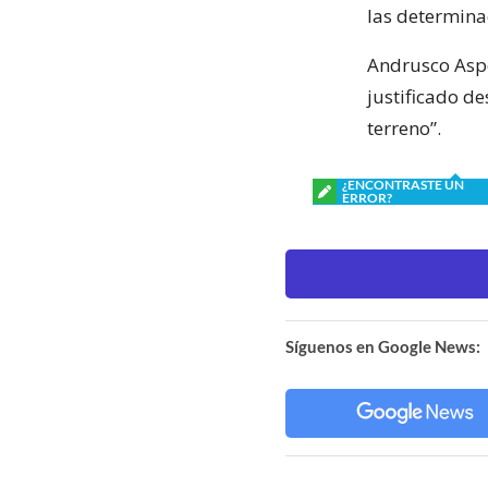
las determina
Andrusco Asp
justificado de
terreno”.
¿ENCONTRASTE UN
ERROR?
Síguenos en Google News: