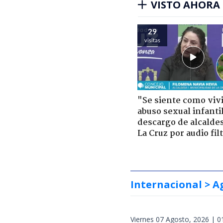
VISTO AHORA
29
visitas
"Se siente como viv
abuso sexual infantil
descargo de alcalde
La Cruz por audio fil
Internacional
> A
Viernes 07 Agosto, 2026 | 0