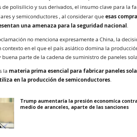
de polisilicio y sus derivados, el insumo clave para la f
lares y semiconductores
, al considerar que
esas compra
resentan una amenaza para la seguridad nacional
.
clamación no menciona expresamente a China, la decisi
 contexto en el que el país asiático domina la producci
 y buena parte de la cadena de suministro de paneles sola
es la
materia prima esencial para fabricar paneles sola
tiliza en la producción de semiconductores
.
Trump aumentaría la presión economíca contra
medio de aranceles, aparte de las sanciones