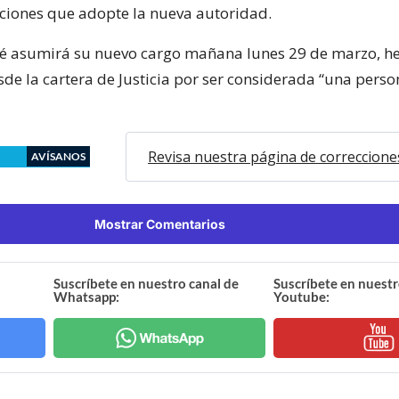
ciones que adopte la nueva autoridad.
é asumirá su nuevo cargo mañana lunes 29 de marzo, h
sde la cartera de Justicia por ser considerada “una pers
Revisa nuestra página de correccione
AVÍSANOS
Mostrar Comentarios
Suscríbete en nuestro canal de
Suscríbete en nuestr
Whatsapp:
Youtube: