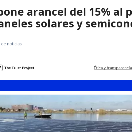
ne arancel del 15% al pol
paneles solares y semico
 de noticias
a
Ética y transparenci