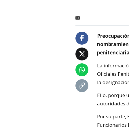
Preocupación
nombramiento
penitenciaria
La informació
Oficiales Peni
la designació
Ello, porque 
autoridades d
Por su parte, 
Funcionarios 