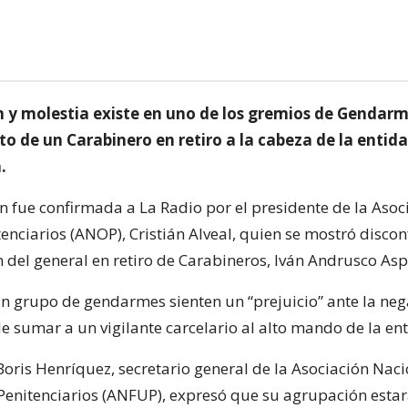
 y molestia existe en uno de los gremios de Gendarme
 de un Carabinero en retiro a la cabeza de la entid
.
n fue confirmada a La Radio por el presidente de la Asoc
tenciarios (ANOP), Cristián Alveal, quien se mostró disc
n del general en retiro de Carabineros, Iván Andrusco Asp
un grupo de gendarmes sienten un “prejuicio” ante la neg
e sumar a un vigilante carcelario al alto mando de la en
Boris Henríquez, secretario general de la Asociación Nac
Penitenciarios (ANFUP), expresó que su agrupación estar