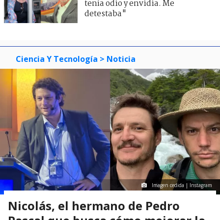
tenía odio y envidia. Me
detestaba"
Ciencia Y Tecnología
> Noticia
Imagen cedida | Instagram
Nicolás, el hermano de Pedro