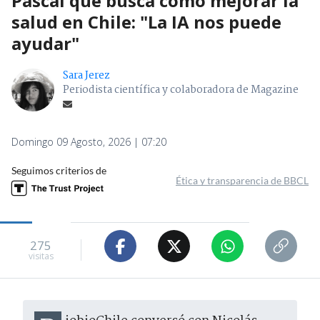
Pascal que busca cómo mejorar la
salud en Chile: "La IA nos puede
ayudar"
Sara Jerez
Periodista científica y colaboradora de Magazine
Domingo 09 Agosto, 2026 | 07:20
Seguimos criterios de
Ética y transparencia de BBCL
275
visitas