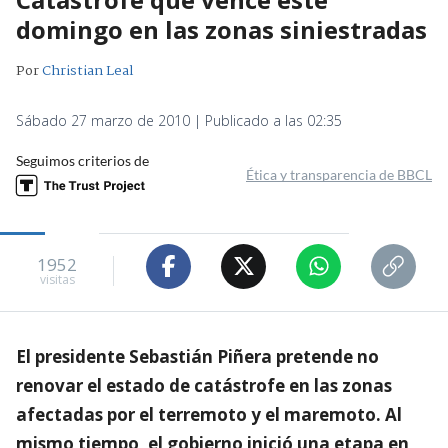
domingo en las zonas siniestradas
Por
Christian Leal
Sábado 27 marzo de 2010 | Publicado a las 02:35
Seguimos criterios de
Ética y transparencia de BBCL
1952
visitas
El presidente Sebastián Piñera pretende no
renovar el estado de catástrofe en las zonas
afectadas por el terremoto y el maremoto. Al
mismo tiempo, el gobierno inició una etapa en