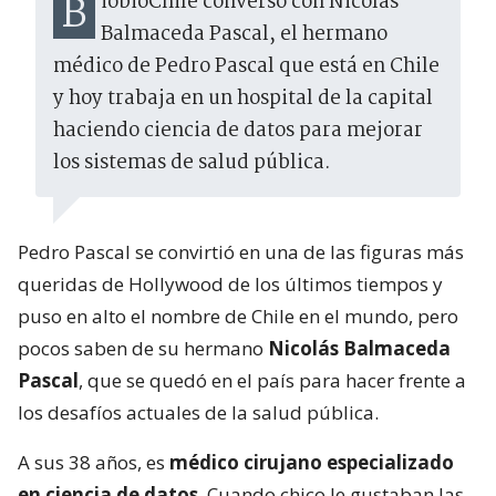
BiobioChile conversó con Nicolás
Balmaceda Pascal, el hermano
médico de Pedro Pascal que está en Chile
y hoy trabaja en un hospital de la capital
haciendo ciencia de datos para mejorar
los sistemas de salud pública.
Pedro Pascal se convirtió en una de las figuras más
queridas de Hollywood de los últimos tiempos y
puso en alto el nombre de Chile en el mundo, pero
pocos saben de su hermano
Nicolás Balmaceda
Pascal
, que se quedó en el país para hacer frente a
los desafíos actuales de la salud pública.
A sus 38 años, es
médico cirujano especializado
en ciencia de datos
. Cuando chico le gustaban las