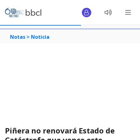
Notas >
Noticia
Piñera no renovará Estado de
Catástrofe que vence este