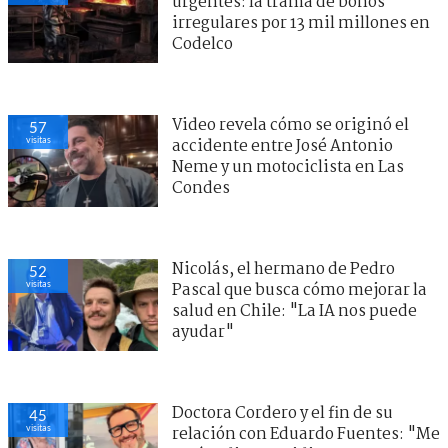
urgentes: la trama de bonos
irregulares por 13 mil millones en
Codelco
Video revela cómo se originó el
57
visitas
accidente entre José Antonio
Neme y un motociclista en Las
Condes
Nicolás, el hermano de Pedro
52
visitas
Pascal que busca cómo mejorar la
salud en Chile: "La IA nos puede
ayudar"
Doctora Cordero y el fin de su
45
visitas
relación con Eduardo Fuentes: "Me