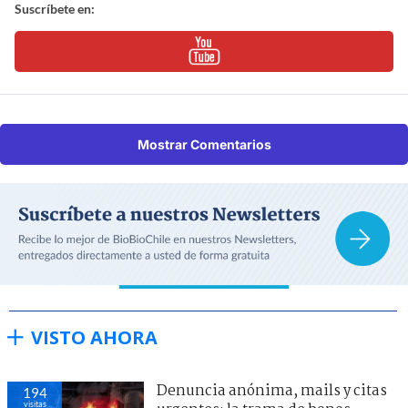
Suscríbete en:
Mostrar Comentarios
VISTO AHORA
Denuncia anónima, mails y citas
194
visitas