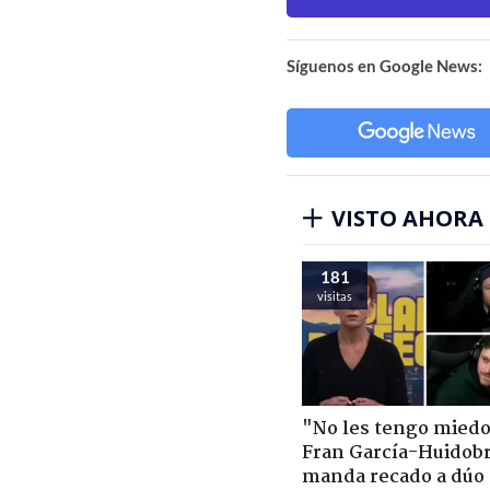
Síguenos en Google News:
VISTO AHORA
181
visitas
"No les tengo miedo
Fran García-Huidob
manda recado a dúo 