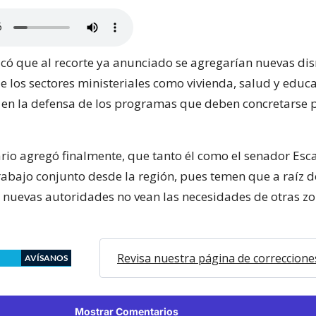
icó que al recorte ya anunciado se agregarían nuevas di
 los sectores ministeriales como vivienda, salud y educa
n en la defensa de los programas que deben concretarse p
rio agregó finalmente, que tanto él como el senador Esc
trabajo conjunto desde la región, pues temen que a raíz d
s nuevas autoridades no vean las necesidades de otras zo
Revisa nuestra página de correccione
AVÍSANOS
Mostrar Comentarios