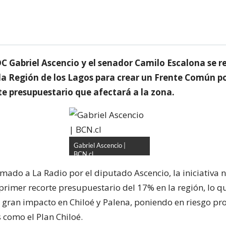
DC Gabriel Ascencio y el senador Camilo Escalona se r
 la Región de los Lagos para crear un Frente Común p
te presupuestario que afectará a la zona.
Gabriel Ascencio |
BCN.cl
mado a La Radio por el diputado Ascencio, la iniciativa n
primer recorte presupuestario del 17% en la región, lo q
 gran impacto en Chiloé y Palena, poniendo en riesgo p
como el Plan Chiloé.