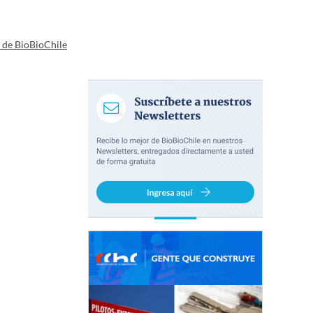
a de BioBioChile