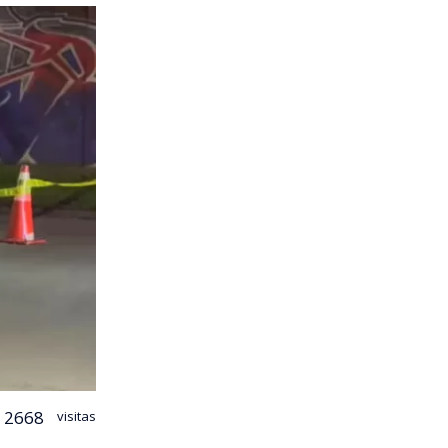
2668
visitas