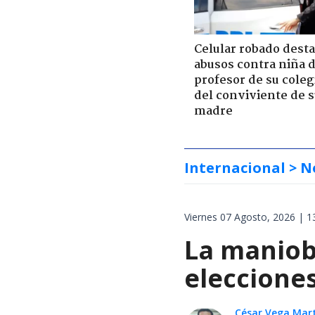
Celular robado dest
abusos contra niña 
profesor de su coleg
del conviviente de 
madre
Internacional
> N
Viernes 07 Agosto, 2026 | 1
La maniobr
elecciones
César Vega Mar