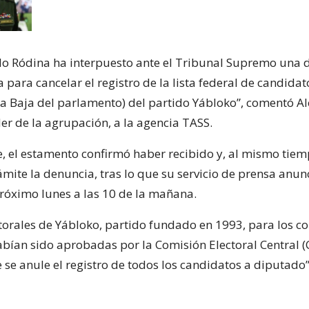
ido Ródina ha interpuesto ante el Tribunal Supremo un
 para cancelar el registro de la lista federal de candidat
Baja del parlamento) del partido Yábloko”, comentó Al
der de la agrupación, a la agencia TASS.
 el estamento confirmó haber recibido y, al mismo tiem
mite la denuncia, tras lo que su servicio de prensa anun
próximo lunes a las 10 de la mañana.
ctorales de Yábloko, partido fundado en 1993, para los c
bían sido aprobadas por la Comisión Electoral Central (
se anule el registro de todos los candidatos a diputado”,