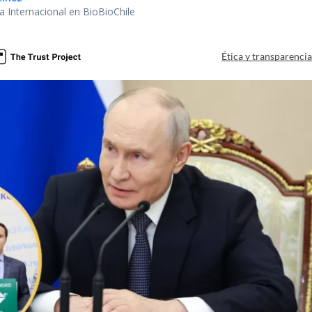
ea Internacional en BioBioChile
Ética y transparenci