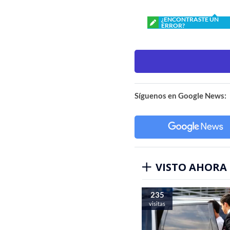
¿ENCONTRASTE UN
ERROR?
Síguenos en Google News:
VISTO AHORA
235
visitas