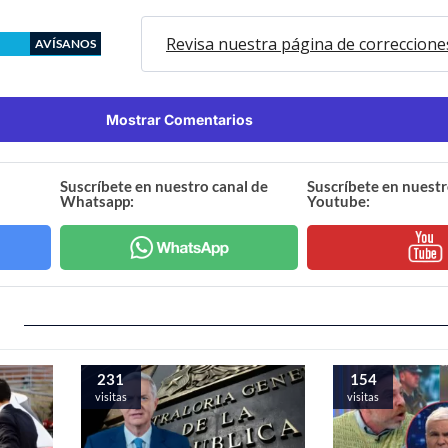
Revisa nuestra página de correccione
AVÍSANOS
Mostrar Comentarios
Suscríbete en nuestro canal de
Suscríbete en nuestr
Whatsapp:
Youtube:
231
154
visitas
visitas