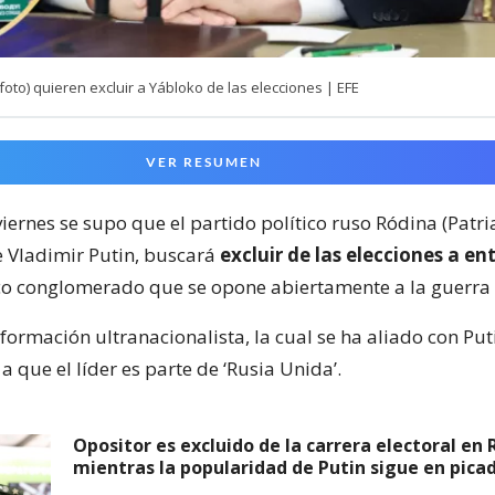
(foto) quieren excluir a Yábloko de las elecciones | EFE
VER RESUMEN
iernes se supo que el partido político ruso Ródina (Patria
e Vladimir Putin, buscará
excluir de las elecciones a en
o conglomerado que se opone abiertamente a la guerra 
formación ultranacionalista, la cual se ha aliado con Put
 a que el líder es parte de ‘Rusia Unida’.
Opositor es excluido de la carrera electoral en 
mientras la popularidad de Putin sigue en pica