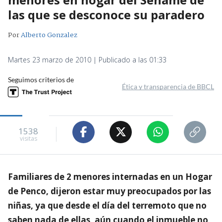
las que se desconoce su paradero
Por
Alberto Gonzalez
Martes 23 marzo de 2010 | Publicado a las 01:33
Seguimos criterios de
Ética y transparencia de BBCL
1538
visitas
Familiares de 2 menores internadas en un Hogar
de Penco, dijeron estar muy preocupados por las
niñas, ya que desde el día del terremoto que no
saben nada de ellas, aún cuando el inmueble no