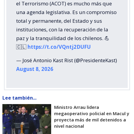
el Terrorismo (ACOT) es mucho más que
una agenda legislativa. Es un compromiso
total y permanente, del Estado y sus
instituciones, con la recuperación de la
paz y la tranquilidad de los chilenos. 💪
🇨🇱
https://t.co/VQntj2DUFU
— José Antonio Kast Rist (@PresidenteKast)
August 8, 2026
Lee también...
Ministro Arrau lidera
megaoperativo policial en Macul y
proyecta más de mil detenidos a
nivel nacional