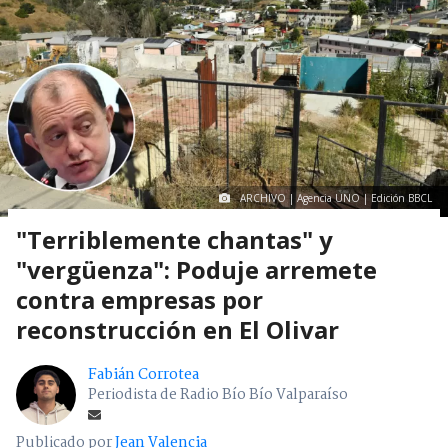
ARCHIVO | Agencia UNO | Edición BBCL
"Terriblemente chantas" y
"vergüenza": Poduje arremete
contra empresas por
reconstrucción en El Olivar
Fabián Corrotea
Periodista de Radio Bío Bío Valparaíso
Publicado por
Jean Valencia