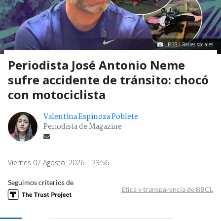
RBB / Redes sociales
Periodista José Antonio Neme
sufre accidente de tránsito: chocó
con motociclista
Valentina Espinoza Poblete
Periodista de Magazine
Viernes 07 Agosto, 2026 | 23:56
Seguimos criterios de
Ética y transparencia de BBCL