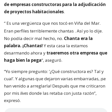
de empresas constructoras para la adjudicación
de proyectos habitacionales
.
“
Es una vergüenza que nos tocó en Viña del Mar.
Eran perfiles terriblemente chantas
. Así yo lo dije.
No podía decir mal hecho, no.
Chanta era la
palabra. ¡Chantas!
Y esta casa la estamos
desarmando ahora y
traeremos otra empresa que
haga bien la pega
“, aseguró.
“Yo siempre pregunto: ‘¿Qué constructora es? Tal y
cual’. Y algunas que dejaron varias embarradas, ¡se
han venido a arreglarla! Después que me criticaron
por mis
lives
donde las retaba con justa razón”,
expresó.