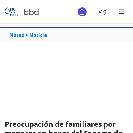
Notas >
Noticia
Preocupación de familiares por
menores en hogar del Sename de