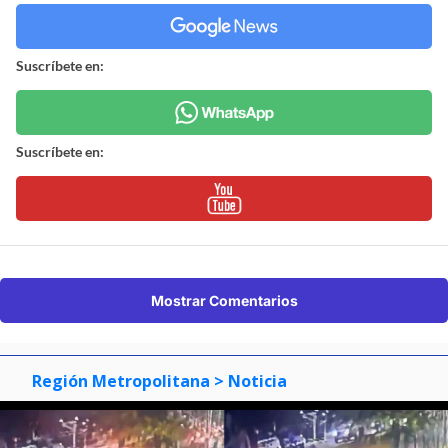
Suscríbete en:
Suscríbete en:
Mostrar Comentarios
Región Metropolitana
> Noticia