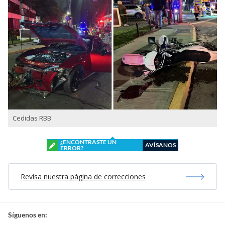
Cedidas RBB
¿ENCONTRASTE UN
AVÍSANOS
ERROR?
Revisa nuestra página de correcciones
Síguenos en: