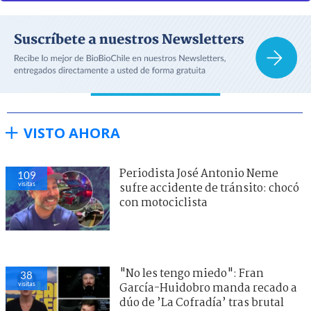
VISTO AHORA
Periodista José Antonio Neme
109
visitas
sufre accidente de tránsito: chocó
con motociclista
"No les tengo miedo": Fran
38
visitas
García-Huidobro manda recado a
dúo de ’La Cofradía’ tras brutal