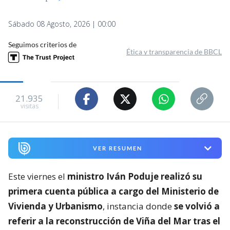
Sábado 08 Agosto, 2026 | 00:00
Seguimos criterios de
Ética y transparencia de BBCL
21.935
visitas
VER RESUMEN
Este viernes el
ministro Iván Poduje realizó su
primera cuenta pública a cargo del Ministerio de
Vivienda y Urbanismo
, instancia donde
se volvió a
referir a la reconstrucción de Viña del Mar tras el