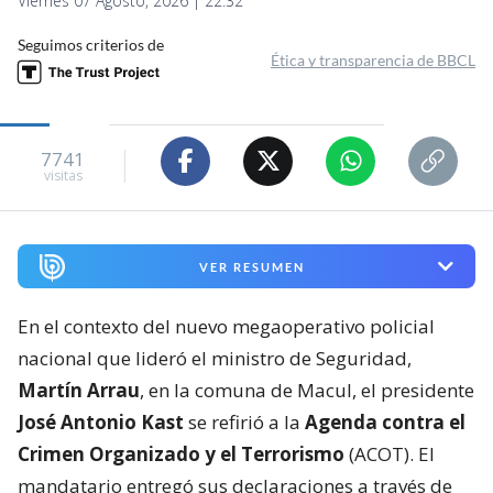
Viernes 07 Agosto, 2026 | 22:32
Seguimos criterios de
Ética y transparencia de BBCL
7741
visitas
VER RESUMEN
En el contexto del nuevo megaoperativo policial
nacional que lideró el ministro de Seguridad,
Martín Arrau
, en la comuna de Macul, el presidente
José Antonio Kast
se refirió a la
Agenda contra el
Crimen Organizado y el Terrorismo
(ACOT). El
mandatario entregó sus declaraciones a través de