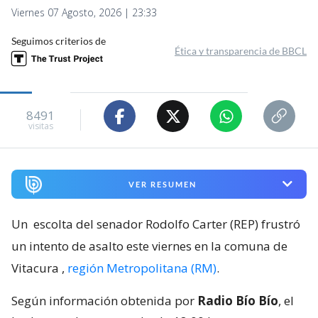
Viernes 07 Agosto, 2026 | 23:33
Seguimos criterios de
Ética y transparencia de BBCL
8491
visitas
VER RESUMEN
Un
escolta del senador Rodolfo Carter (REP) frustró
un intento de asalto este viernes en la comuna de
Vitacura
,
región Metropolitana (RM)
.
Según información obtenida por
Radio Bío Bío
, el