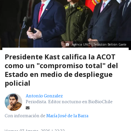
Agencia UNO | Sebastián Beltrán Gaete
Presidente Kast califica la ACOT
como un "compromiso total" del
Estado en medio de despliegue
policial
Antonio Gonzalez
Periodista. Editor nocturno en BioBioChile
Con información de
María José de la Barra