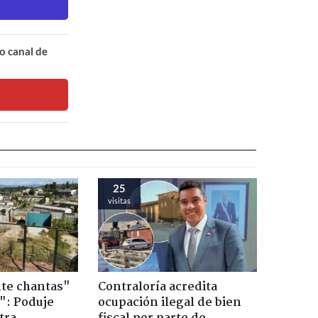
o canal de
25
visitas
te chantas"
Contraloría acredita
": Poduje
ocupación ilegal de bien