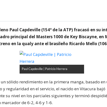
ileno Paul Capdeville (154º de la ATP) fracasó en su i
adro principal del Masters 1000 de Key Biscayne, en 
treno en la qualy ante el brasileño Ricardo Mello (106
Paul Capdeville | Patricio Herrera
r un sólido rendimiento en la primera manga, basado en 
 y regularidad en el servicio, el nacido en Vitacura bajó
te su nivel en los parciales siguientes y terminó despid
 marcador de 6-2, 4-6 y 1-6.