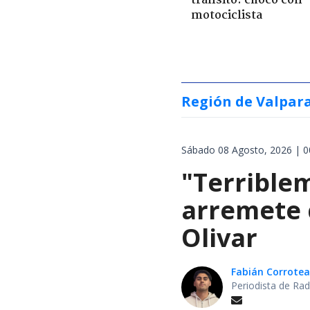
tránsito: chocó con
motociclista
Región de Valpar
Sábado 08 Agosto, 2026 | 0
"Terrible
arremete 
Olivar
Fabián Corrotea
Periodista de Rad