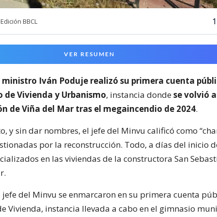
1
Edición BBCL
VER RESUMEN
l
ministro Iván Poduje realizó su primera cuenta públ
io de Vivienda y Urbanismo
, instancia donde
se volvió a
ón de Viña del Mar tras el megaincendio de 2024
.
o, y sin dar nombres, el jefe del Minvu calificó como “cha
ionadas por la reconstrucción. Todo, a días del inicio d
cializados en las viviendas de la constructora San Sebast
r.
l jefe del Minvu se enmarcaron en su primera cuenta púb
de Vivienda, instancia llevada a cabo en el gimnasio mun