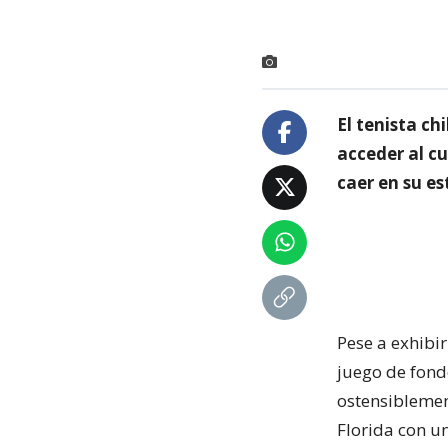
El tenista ch
acceder al cu
caer en su es
Pese a exhibi
juego de fondo
ostensiblemen
Florida con un