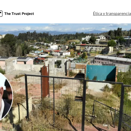
a
Ética y transparenci