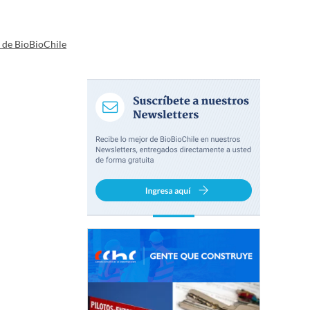
a de BioBioChile