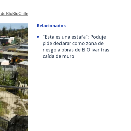
a de BioBioChile
Relacionados
"Esta es una estafa": Poduje
pide declarar como zona de
riesgo a obras de El Olivar tras
caída de muro