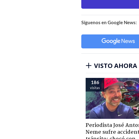
Síguenos en Google News:
VISTO AHORA
186
visitas
Periodista José Anto
Neme sufre acciden