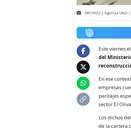
ARCHIVO | Agencia UNO | 
Este viernes e
del Minister
reconstrucci
En ese context
empresas cuest
peritajes espe
sector El Oliva
Los dichos de
de la cartera 