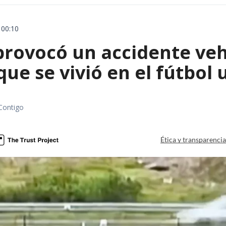
 00:10
rovocó un accidente vehic
que se vivió en el fútbol
Contigo
Ética y transparenci