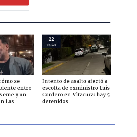
22
visitas
 cómo se
Intento de asalto afectó a
cidente entre
escolta de exministro Luis
 Neme y un
Cordero en Vitacura: hay 5
en Las
detenidos