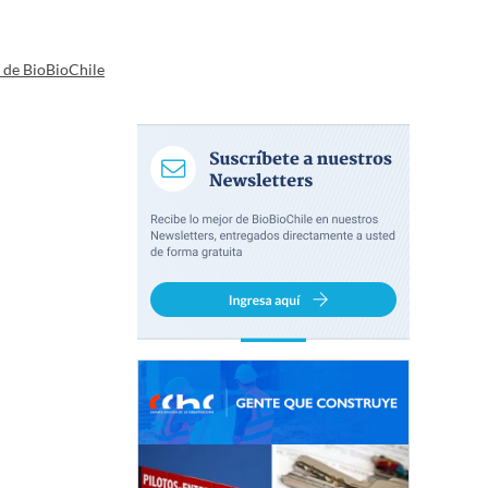
a de BioBioChile