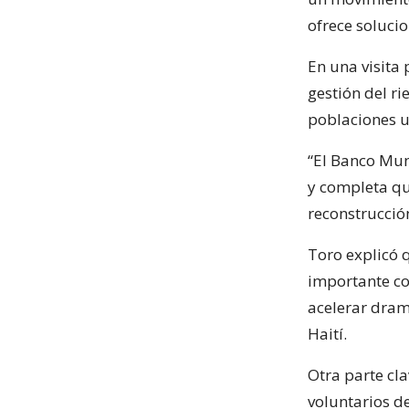
ofrece soluci
En una visita 
gestión del ri
poblaciones u
“El Banco Mun
y completa qu
reconstrucció
Toro explicó 
importante co
acelerar dram
Haití.
Otra parte cl
voluntarios de