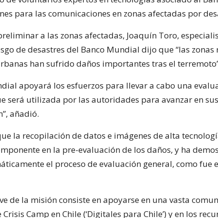
ones para las comunicaciones en zonas afectadas por des
preliminar a las zonas afectadas, Joaquín Toro, especiali
esgo de desastres del Banco Mundial dijo que “las zonas r
rbanas han sufrido daños importantes tras el terremoto”
dial apoyará los esfuerzos para llevar a cabo una evalu
e será utilizada por las autoridades para avanzar en su
n”, añadió.
que la recopilación de datos e imágenes de alta tecnologí
mponente en la pre-evaluación de los daños, y ha demo
áticamente el proceso de evaluación general, como fue e
ave de la misión consiste en apoyarse en una vasta comu
 Crisis Camp en Chile (‘Digitales para Chile’) y en los recu