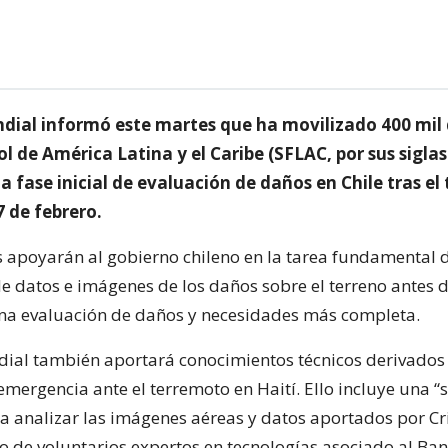
dial informó este martes que ha movilizado 400 mil 
 de América Latina y el Caribe (SFLAC, por sus siglas
a fase inicial de evaluación de daños en Chile tras e
 de febrero.
s apoyarán al gobierno chileno en la tarea fundamental 
de datos e imágenes de los daños sobre el terreno antes 
una evaluación de daños y necesidades más completa.
ial también aportará conocimientos técnicos derivados
mergencia ante el terremoto en Haití. Ello incluye una “
ra analizar las imágenes aéreas y datos aportados por Cr
 de voluntarios expertos en tecnologías asociado al Ba