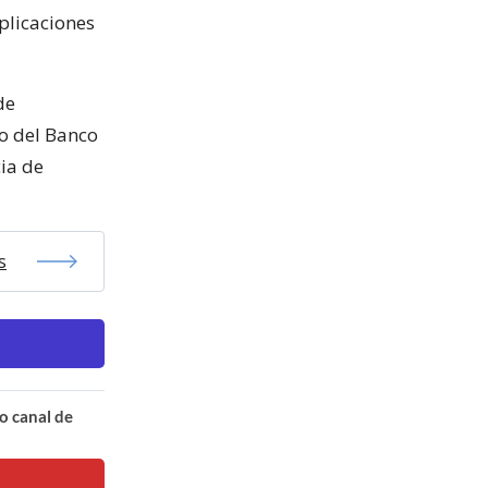
aplicaciones
de
o del Banco
ia de
s
o canal de