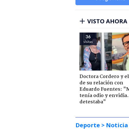
VISTO AHORA
36
visitas
Doctora Cordero y el
de su relación con
Eduardo Fuentes: "
tenía odio y envidia
detestaba"
Deporte
> Noticia