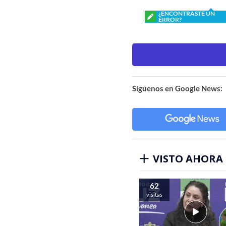
¿ENCONTRASTE UN
ERROR?
Síguenos en Google News:
VISTO AHORA
62
visitas