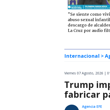
"Se siente como viv
abuso sexual infantil
descargo de alcalde
La Cruz por audio fil
Internacional
> A
Viernes 07 Agosto, 2026 | 0
Trump impo
fabricar 
Agencia EFE