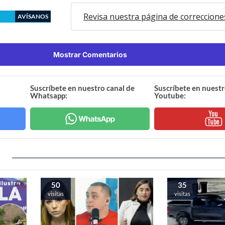
Revisa nuestra página de correccione
AVÍSANOS
Mostrar Comentarios
Suscríbete en nuestro canal de
Suscríbete en nuestr
Whatsapp:
Youtube:
50
35
visitas
visitas