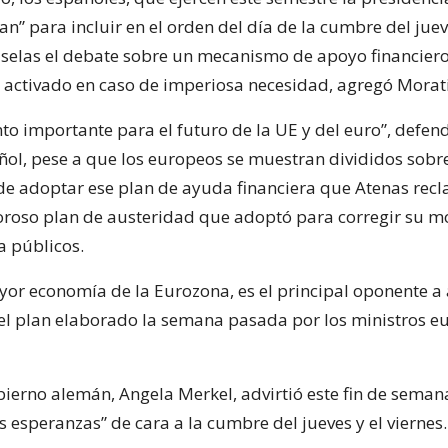
jan” para incluir en el orden del día de la cumbre del juev
uselas el debate sobre un mecanismo de apoyo financiero
a activado en caso de imperiosa necesidad, agregó Morat
o importante para el futuro de la UE y del euro”, defend
ñol, pese a que los europeos se muestran divididos sobre
de adoptar ese plan de ayuda financiera que Atenas rec
oroso plan de austeridad que adoptó para corregir su 
a públicos.
or economía de la Eurozona, es el principal oponente a
l plan elaborado la semana pasada por los ministros e
obierno alemán, Angela Merkel, advirtió este fin de seman
s esperanzas” de cara a la cumbre del jueves y el viernes.