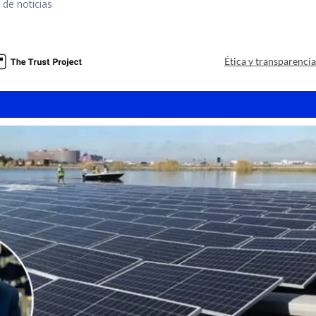
 de noticias
a
Ética y transparenci