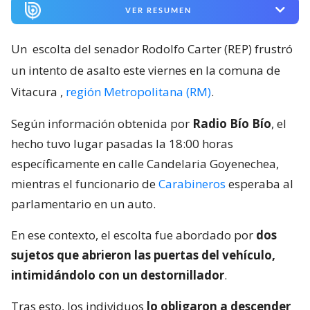
VER RESUMEN
Un
escolta del senador Rodolfo Carter (REP) frustró
un intento de asalto este viernes en la comuna de
Vitacura
,
región Metropolitana (RM)
.
Según información obtenida por
Radio Bío Bío
, el
hecho tuvo lugar pasadas la 18:00 horas
específicamente en calle Candelaria Goyenechea,
mientras el funcionario de
Carabineros
esperaba al
parlamentario en un auto.
En ese contexto, el escolta fue abordado por
dos
sujetos que abrieron las puertas del vehículo,
intimidándolo con un destornillador
.
Tras esto, los individuos
lo obligaron a descender