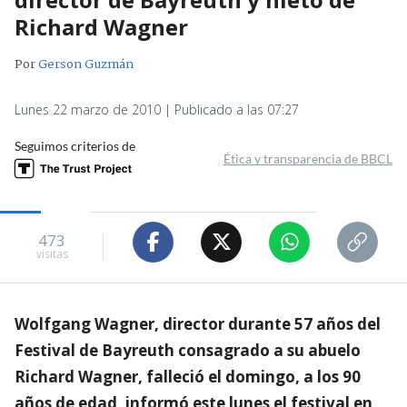
Richard Wagner
Por
Gerson Guzmán
Lunes 22 marzo de 2010 | Publicado a las 07:27
Seguimos criterios de
Ética y transparencia de BBCL
473
visitas
Wolfgang Wagner, director durante 57 años del
Festival de Bayreuth consagrado a su abuelo
Richard Wagner, falleció el domingo, a los 90
años de edad, informó este lunes el festival en