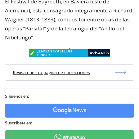
El Festival de Bayreuth, en Baviera (este de
Alemania), está consagrado íntegramente a Richard
Wagner (1813-1883), compositor entre otras de las
óperas “Parsifal” y de la tetralogía del “Anillo del
Nibelungo”.
¿ENCONTRASTE UN
AVÍSANOS
ERROR?
Revisa nuestra página de correcciones
Síguenos en:
Suscríbete en: