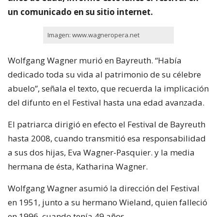
un comunicado en su sitio internet.
Imagen: www.wagneropera.net
Wolfgang Wagner murió en Bayreuth. “Había
dedicado toda su vida al patrimonio de su célebre
abuelo”, señala el texto, que recuerda la implicación
del difunto en el Festival hasta una edad avanzada.
El patriarca dirigió en efecto el Festival de Bayreuth
hasta 2008, cuando transmitió esa responsabilidad
a sus dos hijas, Eva Wagner-Pasquier. y la media
hermana de ésta, Katharina Wagner.
Wolfgang Wagner asumió la dirección del Festival
en 1951, junto a su hermano Wieland, quien falleció
en 1996, cuando tenía 49 años.