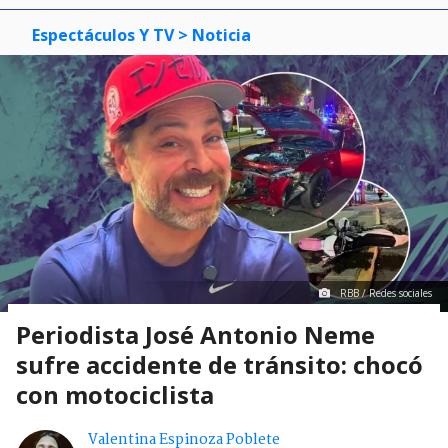
Espectáculos Y TV
> Noticia
RBB / Redes sociales
Periodista José Antonio Neme
sufre accidente de tránsito: chocó
con motociclista
Valentina Espinoza Poblete