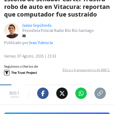
robo de auto en Vitacura: reportan
que computador fue sustraído
Jaime Sepúlveda
Periodista Policial Radio Bío Bío Santiago
Publicado por
Jean Valencia
Viernes 07 Agosto, 2026 | 23:33
Seguimos criterios de
Ética y transparencia de BBCL
8051
visitas