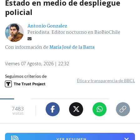
Estado en medio de despliegue
policial
Antonio Gonzalez
Periodista. Editor nocturno en BioBioChile
Con información de
María José de la Barra
Viernes 07 Agosto, 2026 | 22:32
Seguimos criterios de
Ética y transparencia de BBCL
7483
visitas
VER RESUMEN