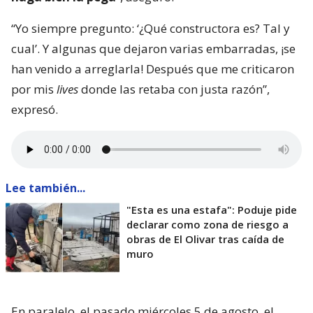
“Yo siempre pregunto: ‘¿Qué constructora es? Tal y
cual’. Y algunas que dejaron varias embarradas, ¡se
han venido a arreglarla! Después que me criticaron
por mis
lives
donde las retaba con justa razón”,
expresó.
Lee también...
"Esta es una estafa": Poduje pide
declarar como zona de riesgo a
obras de El Olivar tras caída de
muro
En paralelo, el pasado miércoles 5 de agosto, el