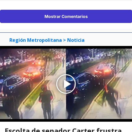
Mostrar Comentarios
Región Metropolitana
> Noticia
Escolta de senador Carter frustra