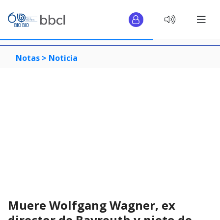
Notas >
Noticia
Muere Wolfgang Wagner, ex
director de Bayreuth y nieto de