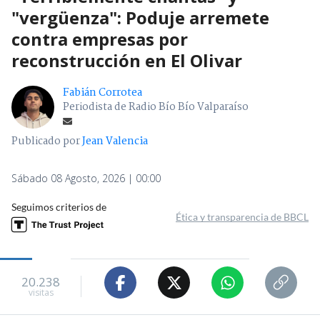
"vergüenza": Poduje arremete
contra empresas por
reconstrucción en El Olivar
Fabián Corrotea
Periodista de Radio Bío Bío Valparaíso
Publicado por
Jean Valencia
Sábado 08 Agosto, 2026 | 00:00
Seguimos criterios de
Ética y transparencia de BBCL
20.238
visitas