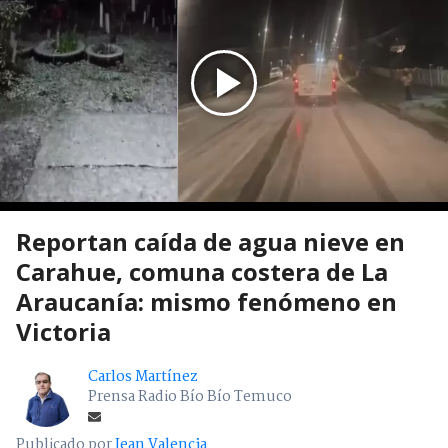
Reportan caída de agua nieve en
Carahue, comuna costera de La
Araucanía: mismo fenómeno en
Victoria
Carlos Martínez
Prensa Radio Bío Bío Temuco
Publicado por
Jean Valencia