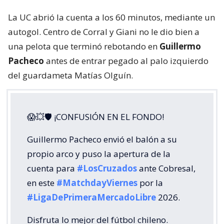
La UC abrió la cuenta a los 60 minutos, mediante un
autogol. Centro de Corral y Giani no le dio bien a
una pelota que terminó rebotando en
Guillermo
Pacheco
antes de entrar pegado al palo izquierdo
del guardameta Matías Olguín.
😱💥🛡 ¡CONFUSIÓN EN EL FONDO!
Guillermo Pacheco envió el balón a su
propio arco y puso la apertura de la
cuenta para
#LosCruzados
ante Cobresal,
en este
#MatchdayViernes
por la
#LigaDePrimeraMercadoLibre
2026.
Disfruta lo mejor del fútbol chileno.