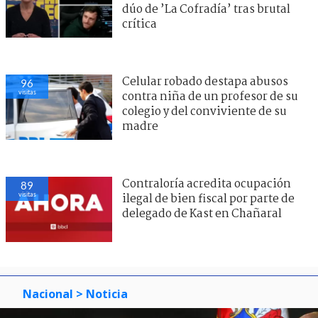
dúo de ’La Cofradía’ tras brutal
crítica
Celular robado destapa abusos
96
visitas
contra niña de un profesor de su
colegio y del conviviente de su
madre
Contraloría acredita ocupación
89
visitas
ilegal de bien fiscal por parte de
delegado de Kast en Chañaral
Nacional
> Noticia