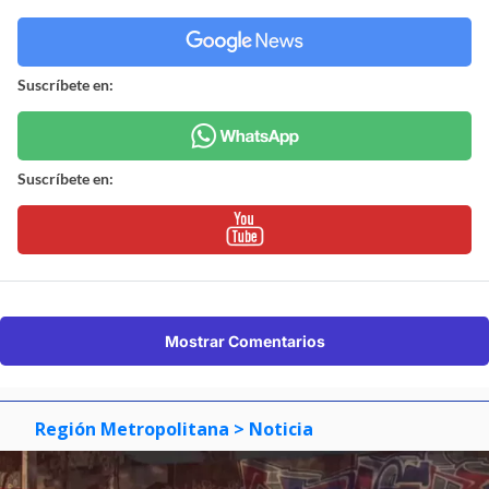
Suscríbete en:
Suscríbete en:
Mostrar Comentarios
Región Metropolitana
> Noticia