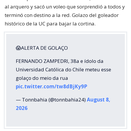
al arquero y sacó un voleo que sorprendió a todos y
terminó con destino a la red. Golazo del goleador
histórico de la UC para bajar la cortina.
😱ALERTA DE GOLAÇO
FERNANDO ZAMPEDRI, 38a e ídolo da
Universidad Católica do Chile meteu esse
golaço do meio da rua
pic.twitter.com/tw8dBjKy9P
— Tonnbahia (@tonnbahia24)
August 8,
2026