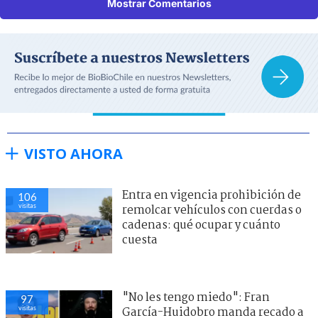
Mostrar Comentarios
VISTO AHORA
Entra en vigencia prohibición de
106
visitas
remolcar vehículos con cuerdas o
cadenas: qué ocupar y cuánto
cuesta
"No les tengo miedo": Fran
97
visitas
García-Huidobro manda recado a