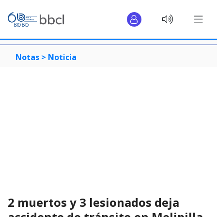
Notas >
Noticia
2 muertos y 3 lesionados deja
accidente de tránsito en Melipilla