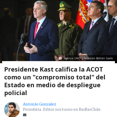
Agencia UNO | Sebastián Beltrán Gaete
Presidente Kast califica la ACOT
como un "compromiso total" del
Estado en medio de despliegue
policial
Antonio Gonzalez
Periodista. Editor nocturno en BioBioChile