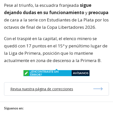
Pese al triunfo, la escuadra franjeada
sigue
dejando dudas en su funcionamiento
y
preocupa
de cara a la serie con Estudiantes de La Plata por los
octavos de final de la Copa Libertadores 2026.
Con el traspié en la capital, el elenco minero se
quedó con 17 puntos en el 15º y penúltimo lugar de
la Liga de Primera, posición que lo mantiene
actualmente en zona de descenso a la Primera B.
¿ENCONTRASTE UN
AVÍSANOS
ERROR?
Revisa nuestra página de correcciones
Síguenos en: