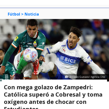
Fútbol
> Noticia
Ernesto Guevara I Agencia Uno
Con mega golazo de Zampedri:
Católica superó a Cobresal y toma
oxígeno antes de chocar con
Estudiantes