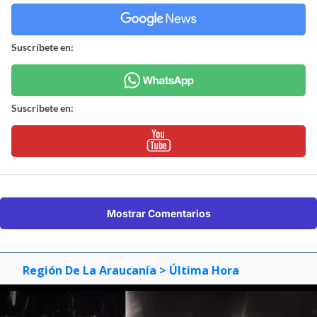
Suscríbete en:
Suscríbete en:
Mostrar Comentarios
Región De La Araucanía
> Última Hora