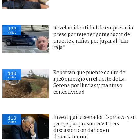
Revelan identidad de empresario
199
visitas
preso por retener y amenazar de
muerte a niños por jugar al "rin
raja"
Reportan que puente oculto de
143
visitas
1926 emergió en el norte de La
Serena por lluvias y mantuvo
conectividad
Investigan a senador Espinoza y su
113
visitas
pareja por presunta VIF tras
discusión con daños en
departamento