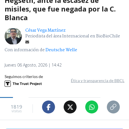
Hegseth, ante la escasez de
misiles, que fue negada por la C.
Blanca
César Vega Martínez
Periodista del área Internacional en BioBioChile
Con información de
Deutsche Welle
Jueves 06 Agosto, 2026 | 14:42
Seguimos criterios de
Ética y transparencia de BBCL
1819
visitas