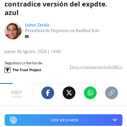
contradice versión del expdte.
azul
Jaime Zavala
Periodista de Deportes en BioBioChile
Jueves 06 Agosto, 2026 | 14:40
Seguimos criterios de
Ética y transparencia de BBCL
1007
visitas
VER RESUMEN