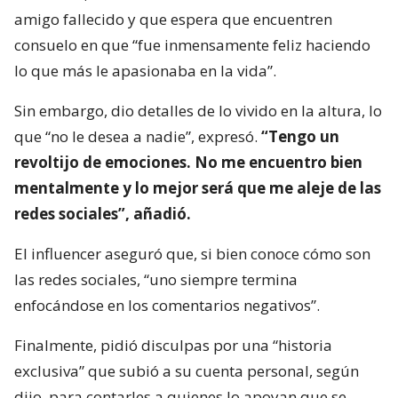
amigo fallecido y que espera que encuentren
consuelo en que “fue inmensamente feliz haciendo
lo que más le apasionaba en la vida”.
Sin embargo, dio detalles de lo vivido en la altura, lo
que “no le desea a nadie”, expresó.
“Tengo un
revoltijo de emociones. No me encuentro bien
mentalmente y lo mejor será que me aleje de las
redes sociales”, añadió.
El influencer aseguró que, si bien conoce cómo son
las redes sociales, “uno siempre termina
enfocándose en los comentarios negativos”.
Finalmente, pidió disculpas por una “historia
exclusiva” que subió a su cuenta personal, según
dijo, para contarles a quienes lo apoyan que se