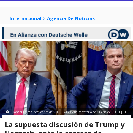
Internacional
> Agencia De Noticias
Donald Trump, presidente de EEUU, y Hegseth, secretario de Guerra de EEUU | EFE
La supuesta discusión de Trump y