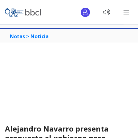
Notas >
Noticia
Alejandro Navarro presenta
propuesta al gobierno para