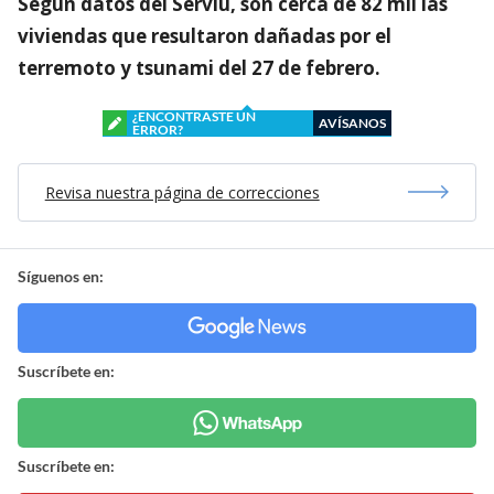
Según datos del Serviu, son cerca de 82 mil las
viviendas que resultaron dañadas por el
terremoto y tsunami del 27 de febrero.
¿ENCONTRASTE UN
AVÍSANOS
ERROR?
Revisa nuestra página de correcciones
Síguenos en:
Suscríbete en:
Suscríbete en: