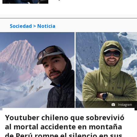
Sociedad
> Noticia
Instagram
Youtuber chileno que sobrevivió
al mortal accidente en montaña
de Perú rompe el silencio en sus