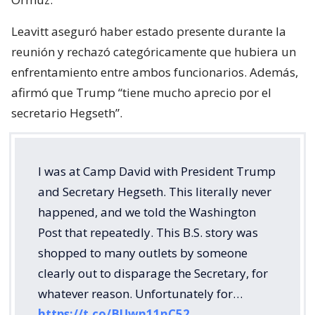
Leavitt aseguró haber estado presente durante la
reunión y rechazó categóricamente que hubiera un
enfrentamiento entre ambos funcionarios. Además,
afirmó que Trump “tiene mucho aprecio por el
secretario Hegseth”.
I was at Camp David with President Trump
and Secretary Hegseth. This literally never
happened, and we told the Washington
Post that repeatedly. This B.S. story was
shopped to many outlets by someone
clearly out to disparage the Secretary, for
whatever reason. Unfortunately for…
https://t.co/BUwn11nC52