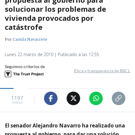
solucionar los problemas de
vivienda provocados por
catástrofe
Por
Camila Navarrete
Lunes 22 marzo de 2010 | Publicado a las 12:55
Seguimos criterios de
Ética y transparencia de BBCL
1197
visitas
El senador Alejandro Navarro ha realizado una
propuesta al gobierno, para dar una solución