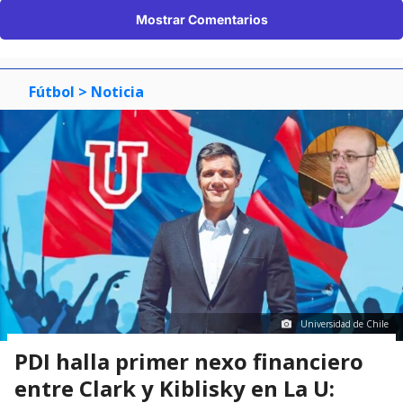
Mostrar Comentarios
Fútbol
> Noticia
Universidad de Chile
PDI halla primer nexo financiero
entre Clark y Kiblisky en La U: