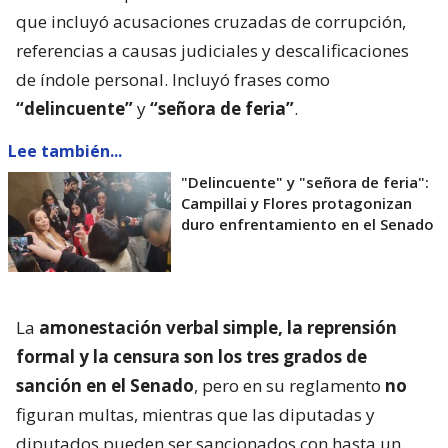
que incluyó acusaciones cruzadas de corrupción,
referencias a causas judiciales y descalificaciones
de índole personal. Incluyó frases como
“delincuente”
y
“señora de feria”
.
Lee también...
"Delincuente" y "señora de feria":
Campillai y Flores protagonizan
duro enfrentamiento en el Senado
La
amonestación verbal simple, la reprensión
formal y la censura son los tres grados de
sanción en el Senado
, pero en su reglamento
no
figuran multas, mientras que las diputadas y
diputados pueden ser sancionados con hasta un