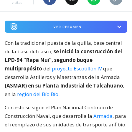
visitas
VER RESUMEN
Con la tradicional puesta de la quilla, base central
de la base del casco,
se inició la construcción del
LPD-94 “Rapa Nui”, segundo buque
multipropósito
del
proyecto Escotillón IV
que
desarrolla Astilleros y Maestranzas de la Armada
(ASMAR) en su Planta Industrial de Talcahuano
,
en la
región del Bío Bío
.
Con esto se sigue el Plan Nacional Continuo de
Construcción Naval, que desarrolla la
Armada
, para
el reemplazo de sus unidades de transporte anfibio.