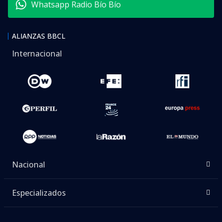
Whatsapp Radio Bío Bío
ALIANZAS BBCL
Internacional
Nacional
Especializados