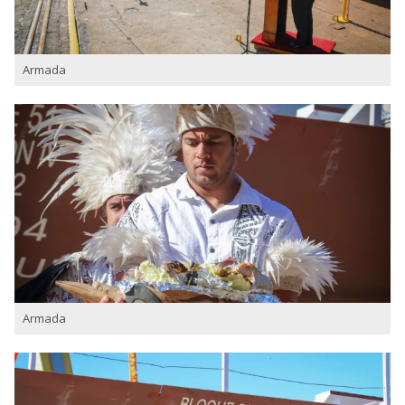
Armada
Armada