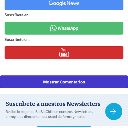
Suscríbete en:
Suscríbete en:
Mostrar Comentarios