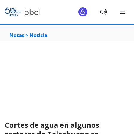
Notas >
Noticia
Cortes de agua en algunos
sectores de Talcahuano se