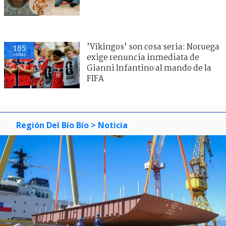
’Vikingos’ son cosa seria: Noruega
185
visitas
exige renuncia inmediata de
Gianni Infantino al mando de la
FIFA
Región Del Bío Bío
> Noticia