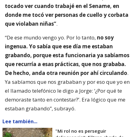
tocado ver cuando trabajé en el Sename, en
donde me tocó ver personas de cuello y corbata
que violaban niñas”
.
“De ese mundo vengo yo. Por lo tanto,
no soy
ingenua. Yo sabía que ese día me estaban
grabando, porque esta funcionaria ya sabíamos
que recurría a esas prácticas, que nos grababa.
De hecho, anda otra reunión por ahí circulando
.
Ya sabíamos que nos grababan y por eso que yo en
el llamado telefónico le digo a Jorge: ‘¿Por qué te
demoraste tanto en contestar?’. Era lógico que me
estaban grabando”, subrayó.
Lee también...
"Mi rol no es perseguir