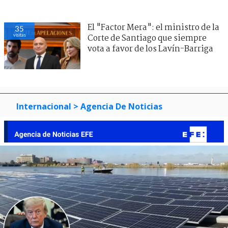
El "Factor Mera": el ministro de la
35
visitas
Corte de Santiago que siempre
vota a favor de los Lavín-Barriga
Internacional
> Agencia De Noticias