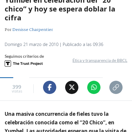
chico” y hoy se espera doblar la
cifra
Por
Denisse Charpentier
Domingo 21 marzo de 2010 | Publicado a las 09:36
Seguimos criterios de
Ética y transparencia de BBCL
399
visitas
Una masiva concurrencia de fieles tuvo la
celebración conocida como el “20 Chico”, en
Yumbel. Las autoridades esperan que la visita de