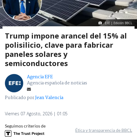
EFE | Edición BBCL
Trump impone arancel del 15% al
polisilicio, clave para fabricar
paneles solares y
semiconductores
Agencia EFE
Agencia española de noticias
Publicado por
Jean Valencia
Viernes 07 Agosto, 2026 | 01:05
Seguimos criterios de
Ética y transparencia de BBCL