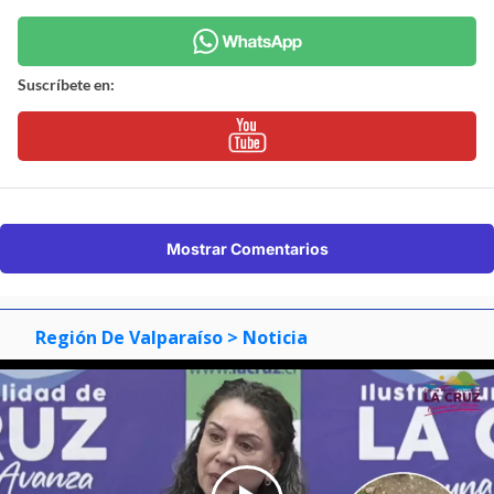
Suscríbete en:
Mostrar Comentarios
Región De Valparaíso
> Noticia