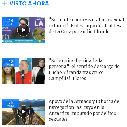
VISTO AHORA
"Se siente como vivir abuso sexual
64
visitas
infantil": El descargo de alcaldesa
de La Cruz por audio filtrado
"Se le quita dignidad a la
42
visitas
persona": el sentido descargo de
Lucho Miranda tras cruce
Campillai-Flores
Apoyo de la Armada y 10 horas de
36
visitas
navegación: así cayó en la
Antártica imputado por delitos
sexuales