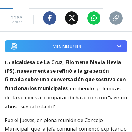
2283
visitas
VER RESUMEN
La
alcaldesa de La Cruz, Filomena Navia Hevia
(PS), nuevamente se refirió a la grabación
filtrada sobre una conversación que sostuvo con
funcionarios municipales
, emitiendo
polémicas
declaraciones al comparar dicha acción con “vivir un
abuso sexual infantil”
.
Fue el jueves, en plena reunión de Concejo
Municipal, que la jefa comunal comenzó explicando