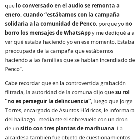
que
lo conversado en el audio se remonta a
enero, cuando “estábamos con la campaña
solidaria a la comunidad de Penco
, porque yo
no
borro los mensajes de WhatsApp
y me dediqué a a
ver qué estaba haciendo yo en ese momento. Estaba
preocupada de la campaña que estábamos
haciendo a las familias que se habían incendiado de
Penco”.
Cabe recordar que en la controvertida grabación
filtrada, la autoridad de la comuna dijo que
su rol
“no es perseguir la delincuencia”
, luego que Jorge
Torres, encargado de Asuntos Hídricos, le informara
del hallazgo -mediante el sobrevuelo con un dron-
de un
sitio con tres plantas de marihuana
. La
alcaldesa también fue objeto de cuestionamientos