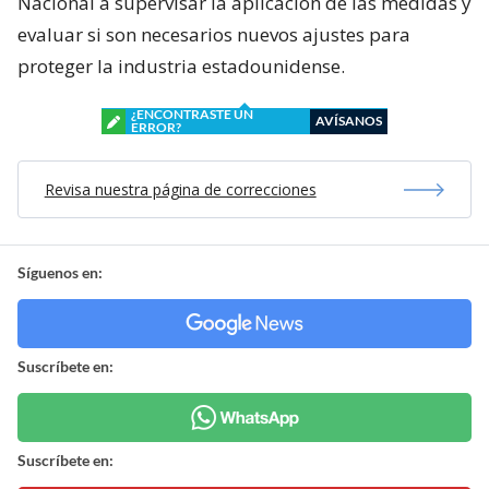
Nacional a supervisar la aplicación de las medidas y
evaluar si son necesarios nuevos ajustes para
proteger la industria estadounidense.
¿ENCONTRASTE UN
AVÍSANOS
ERROR?
Revisa nuestra página de correcciones
Síguenos en:
Suscríbete en:
Suscríbete en: