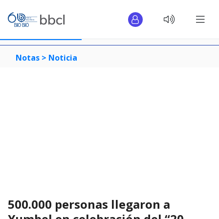
Notas >
Noticia
500.000 personas llegaron a
Yumbel en celebración del “20