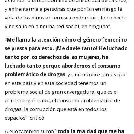
defender a un condominio de ahí de acá de La Cruz,
y enfrentarme a personas que ponían en riesgo la
vida de los niños ahí en ese condominio, lo he hecho
y no salió en ninguna red social, en ninguna”.
“
Me llama la atención cómo el género femenino
se presta para esto. ¡Me duele tanto! He luchado
tanto por los derechos de las mujeres, he
luchado tanto porque abordemos el consumo
problemático de drogas
, y que reconozcamos que
en este país y en esta sociedad tenemos un
problema social de gran envergadura, que es el
crimen organizado, el consumo problemático de
drogas, la corrupción que está en todos los
espacios”, criticó.
A ello también sumó
“toda la maldad que me ha