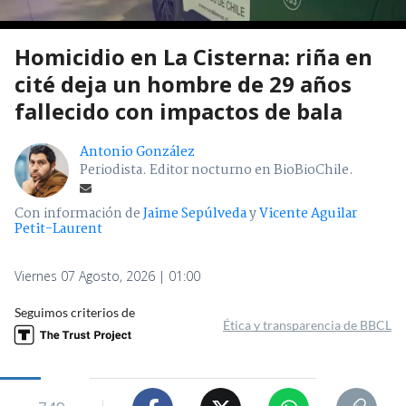
Homicidio en La Cisterna: riña en
cité deja un hombre de 29 años
fallecido con impactos de bala
Antonio González
Periodista. Editor nocturno en BioBioChile.
Con información de
Jaime Sepúlveda
y
Vicente Aguilar
Petit-Laurent
Viernes 07 Agosto, 2026 | 01:00
Seguimos criterios de
Ética y transparencia de BBCL