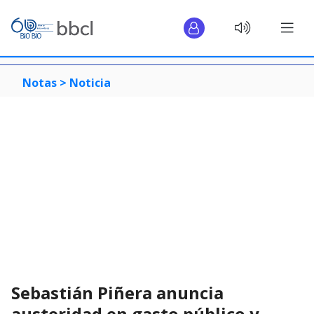
Notas >
Noticia
Sebastián Piñera anuncia
austeridad en gasto público y