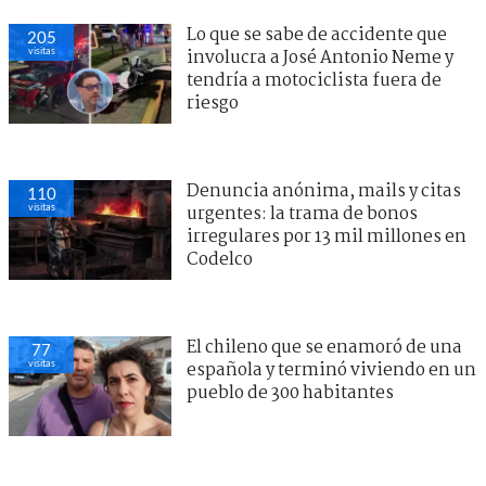
Lo que se sabe de accidente que
205
visitas
involucra a José Antonio Neme y
tendría a motociclista fuera de
riesgo
Denuncia anónima, mails y citas
110
visitas
urgentes: la trama de bonos
irregulares por 13 mil millones en
Codelco
El chileno que se enamoró de una
77
visitas
española y terminó viviendo en un
pueblo de 300 habitantes