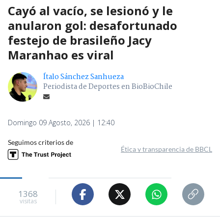
Cayó al vacío, se lesionó y le
anularon gol: desafortunado
festejo de brasileño Jacy
Maranhao es viral
Ítalo Sánchez Sanhueza
Periodista de Deportes en BioBioChile
Domingo 09 Agosto, 2026 | 12:40
Seguimos criterios de
Ética y transparencia de BBCL
1368
visitas