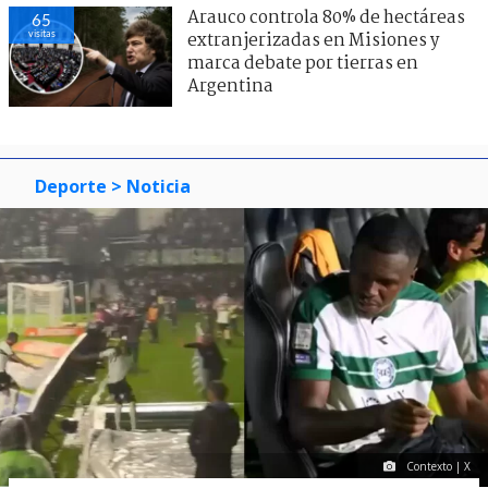
Arauco controla 80% de hectáreas
65
visitas
extranjerizadas en Misiones y
marca debate por tierras en
Argentina
Deporte
> Noticia
Contexto | X