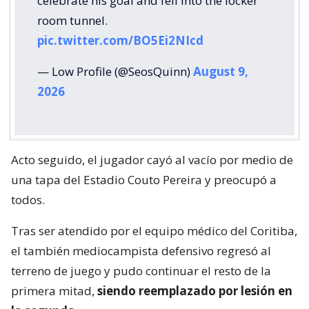
celebrate his goal and fell into the locker
room tunnel.
pic.twitter.com/BO5Ei2NIcd
— Low Profile (@SeosQuinn)
August 9,
2026
Acto seguido, el jugador cayó al vacío por medio de
una tapa del Estadio Couto Pereira y preocupó a
todos.
Tras ser atendido por el equipo médico del Coritiba,
el también mediocampista defensivo regresó al
terreno de juego y pudo continuar el resto de la
primera mitad,
siendo reemplazado por lesión en