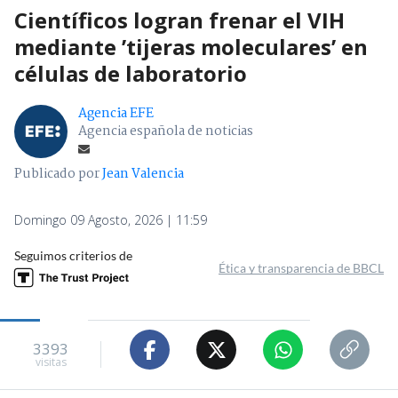
Científicos logran frenar el VIH
mediante ’tijeras moleculares’ en
células de laboratorio
Agencia EFE
Agencia española de noticias
Publicado por
Jean Valencia
Domingo 09 Agosto, 2026 | 11:59
Seguimos criterios de
Ética y transparencia de BBCL
3393
visitas