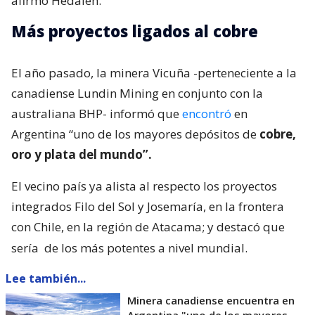
afirmó Hedalen.
Más proyectos ligados al cobre
El año pasado, la minera Vicuña -perteneciente a la
canadiense Lundin Mining en conjunto con la
australiana BHP- informó que
encontró
en
Argentina “uno de los mayores depósitos de
cobre,
oro y plata del mundo”.
El vecino país ya alista al respecto los proyectos
integrados Filo del Sol y Josemaría, en la frontera
con Chile, en la región de Atacama; y destacó que
sería
de los más potentes a nivel mundial.
Lee también...
Minera canadiense encuentra en