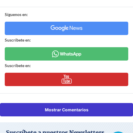
Síguenos en:
Suscríbete en:
Suscríbete en:
Mostrar Comentarios