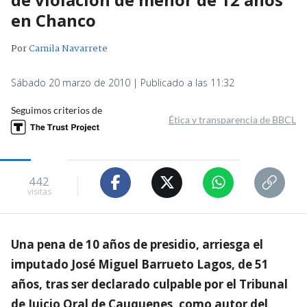
en Chanco
Por
Camila Navarrete
Sábado 20 marzo de 2010 | Publicado a las 11:32
Seguimos criterios de
Ética y transparencia de BBCL
442
visitas
Una pena de 10 años de presidio, arriesga el
imputado José Miguel Barrueto Lagos, de 51
años, tras ser declarado culpable por el Tribunal
de Juicio Oral de Cauquenes, como autor del