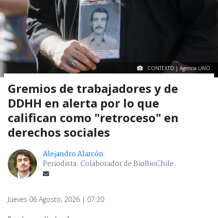
CONTEXTO | Agencia UNO
Gremios de trabajadores y de
DDHH en alerta por lo que
califican como "retroceso" en
derechos sociales
Alejandro Alarcón
Periodista. Colaborador de BioBioChile.
Jueves 06 Agosto, 2026 | 07:20