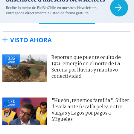
VISTO AHORA
Reportan que puente oculto de
324
visitas
1926 emergió en el norte de La
Serena por lluvias y mantuvo
conectividad
"Hueón, tenemos familia": Silber
177
visitas
devela ante fiscalía pelea entre
Vargas y Lagos por pagos a
Migueles