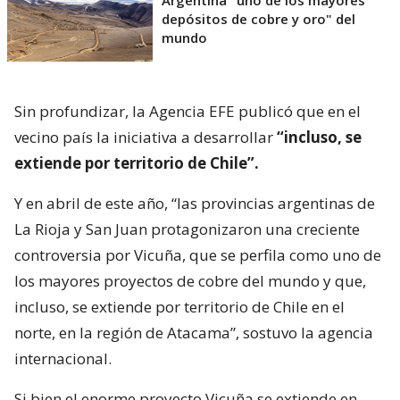
Argentina "uno de los mayores
depósitos de cobre y oro" del
mundo
Sin profundizar, la Agencia EFE publicó que en el
vecino país la iniciativa a desarrollar
“incluso, se
extiende por territorio de Chile”.
Y en abril de este año, “las provincias argentinas de
La Rioja y San Juan protagonizaron una creciente
controversia por Vicuña, que se perfila como uno de
los mayores proyectos de cobre del mundo y que,
incluso, se extiende por territorio de Chile en el
norte, en la región de Atacama”, sostuvo la agencia
internacional.
Si bien el enorme proyecto Vicuña se extiende en