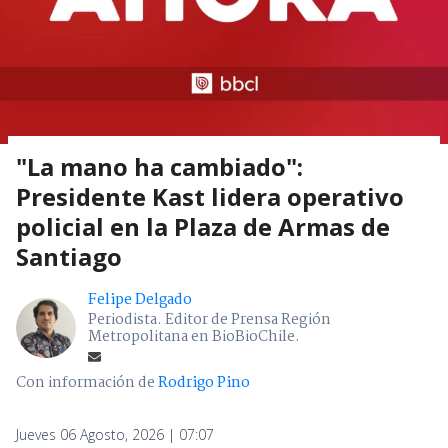
"La mano ha cambiado":
Presidente Kast lidera operativo
policial en la Plaza de Armas de
Santiago
Felipe Delgado
Periodista. Editor de Prensa Región
Metropolitana en BioBioChile.
Con información de
Rodrigo Pino
Jueves 06 Agosto, 2026 | 07:07