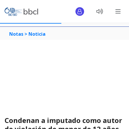
Notas >
Noticia
Condenan a imputado como autor
de violación de menor de 12 años