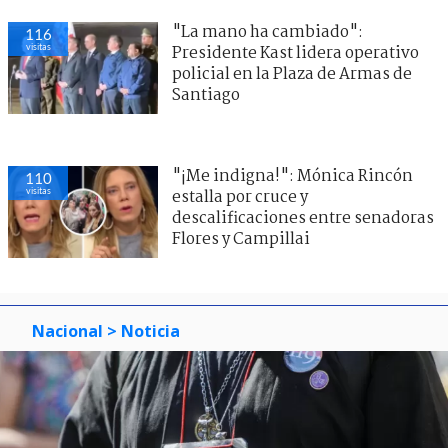
"La mano ha cambiado":
121
visitas
Presidente Kast lidera operativo
policial en la Plaza de Armas de
Santiago
"¡Me indigna!": Mónica Rincón
101
visitas
estalla por cruce y
descalificaciones entre senadoras
Flores y Campillai
Nacional
> Noticia