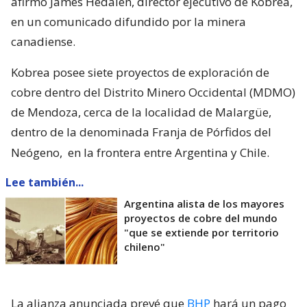
afirmó James Hedalen, director ejecutivo de Kobrea,
en un comunicado difundido por la minera
canadiense.
Kobrea posee siete proyectos de exploración de
cobre dentro del Distrito Minero Occidental (MDMO)
de Mendoza, cerca de la localidad de Malargüe,
dentro de la denominada Franja de Pórfidos del
Neógeno,
en la frontera entre Argentina y Chile.
Lee también...
Argentina alista de los mayores
proyectos de cobre del mundo
"que se extiende por territorio
chileno"
La alianza anunciada prevé que
BHP
hará un pago