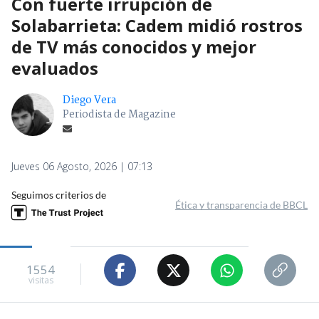
Con fuerte irrupción de
Solabarrieta: Cadem midió rostros
de TV más conocidos y mejor
evaluados
Diego Vera
Periodista de Magazine
Jueves 06 Agosto, 2026 | 07:13
Seguimos criterios de
Ética y transparencia de BBCL
1554
visitas