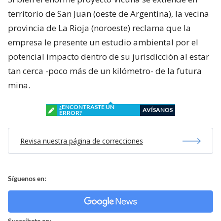
territorio de San Juan (oeste de Argentina), la vecina
provincia de La Rioja (noroeste) reclama que la
empresa le presente un estudio ambiental por el
potencial impacto dentro de su jurisdicción al estar
tan cerca -poco más de un kilómetro- de la futura
mina.
¿ENCONTRASTE UN
AVÍSANOS
ERROR?
Revisa nuestra página de correcciones
Síguenos en:
Suscríbete en: