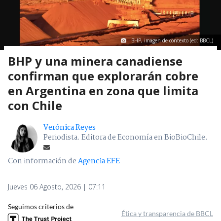
BHP, imagen de contexto (ed: BBCL)
BHP y una minera canadiense
confirman que explorarán cobre
en Argentina en zona que limita
con Chile
Verónica Reyes
Periodista. Editora de Economía en BioBioChile.
Con información de
Agencia EFE
Jueves 06 Agosto, 2026 | 07:11
Seguimos criterios de
Ética y transparencia de BBCL