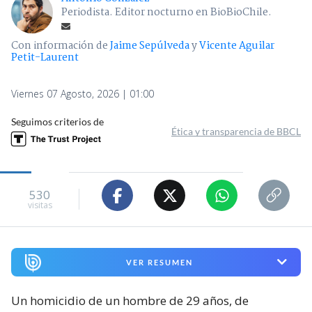
Periodista. Editor nocturno en BioBioChile.
Con información de
Jaime Sepúlveda
y
Vicente Aguilar
Petit-Laurent
Viernes 07 Agosto, 2026 | 01:00
Seguimos criterios de
Ética y transparencia de BBCL
530
visitas
VER RESUMEN
Un homicidio de un hombre de 29 años, de