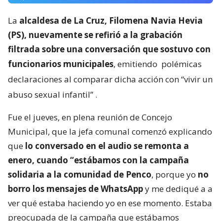
La
alcaldesa de La Cruz, Filomena Navia Hevia
(PS), nuevamente se refirió a la grabación
filtrada sobre una conversación que sostuvo con
funcionarios municipales
, emitiendo
polémicas
declaraciones al comparar dicha acción con “vivir un
abuso sexual infantil”
.
Fue el jueves, en plena reunión de Concejo
Municipal, que la jefa comunal comenzó explicando
que
lo conversado en el audio se remonta a
enero, cuando “estábamos con la campaña
solidaria a la comunidad de Penco
, porque yo
no
borro los mensajes de WhatsApp
y me dediqué a a
ver qué estaba haciendo yo en ese momento. Estaba
preocupada de la campaña que estábamos