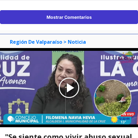
Mostrar Comentarios
Región De Valparaíso
> Noticia
"Se siente como vivir abuso sexual