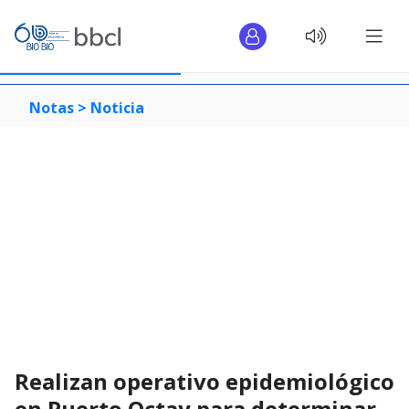
Notas >
Noticia
Realizan operativo epidemiológico
en Puerto Octay para determinar