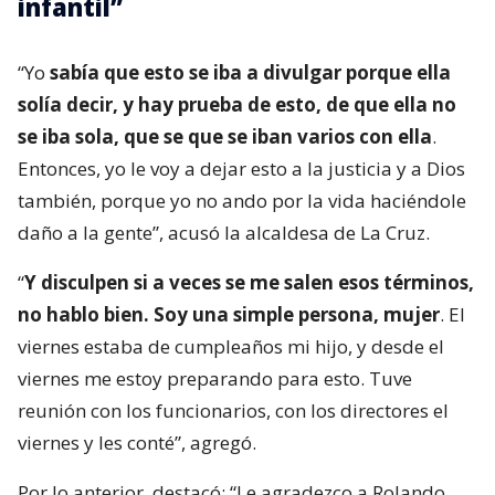
infantil”
“Yo
sabía que esto se iba a divulgar porque ella
solía decir, y hay prueba de esto, de que ella no
se iba sola, que se que se iban varios con ella
.
Entonces, yo le voy a dejar esto a la justicia y a Dios
también, porque yo no ando por la vida haciéndole
daño a la gente”, acusó la alcaldesa de La Cruz.
“
Y disculpen si a veces se me salen esos términos,
no hablo bien. Soy una simple persona, mujer
. El
viernes estaba de cumpleaños mi hijo, y desde el
viernes me estoy preparando para esto. Tuve
reunión con los funcionarios, con los directores el
viernes y les conté”, agregó.
Por lo anterior, destacó: “Le agradezco a Rolando