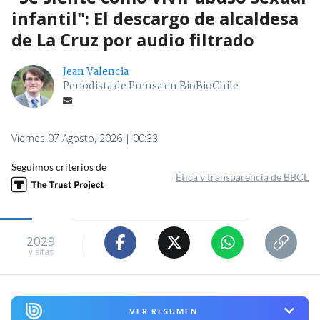
infantil": El descargo de alcaldesa
de La Cruz por audio filtrado
Jean Valencia
Periodista de Prensa en BioBioChile
Viernes 07 Agosto, 2026 | 00:33
Seguimos criterios de
Ética y transparencia de BBCL
2029
visitas
VER RESUMEN