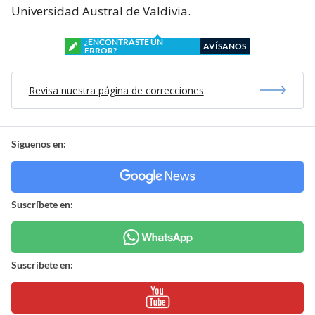
Universidad Austral de Valdivia.
¿ENCONTRASTE UN
AVÍSANOS
ERROR?
Revisa nuestra página de correcciones
Síguenos en:
Suscríbete en:
Suscríbete en: