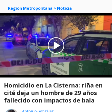
Región Metropolitana
> Noticia
Homicidio en La Cisterna: riña en
cité deja un hombre de 29 años
fallecido con impactos de bala
Antonio González