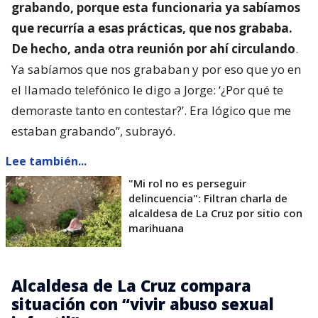
grabando, porque esta funcionaria ya sabíamos
que recurría a esas prácticas, que nos grababa.
De hecho, anda otra reunión por ahí circulando
.
Ya sabíamos que nos grababan y por eso que yo en
el llamado telefónico le digo a Jorge: ‘¿Por qué te
demoraste tanto en contestar?’. Era lógico que me
estaban grabando”, subrayó.
Lee también...
"Mi rol no es perseguir
delincuencia": Filtran charla de
alcaldesa de La Cruz por sitio con
marihuana
Alcaldesa de La Cruz compara
situación con “vivir abuso sexual