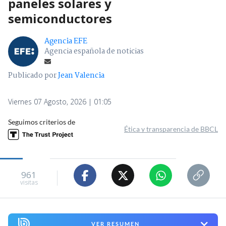
paneles solares y
semiconductores
Agencia EFE
Agencia española de noticias
Publicado por
Jean Valencia
Viernes 07 Agosto, 2026 | 01:05
Seguimos criterios de
Ética y transparencia de BBCL
961
visitas
VER RESUMEN