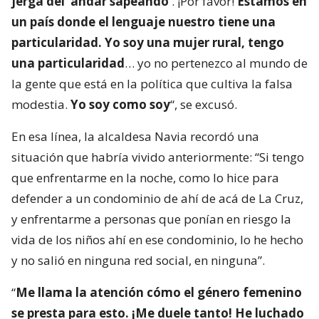
jerga del ‘andar sapeando’
. ¡Por favor!
Estamos en
un país donde el lenguaje nuestro tiene una
particularidad. Yo soy una mujer rural, tengo
una particularidad
… yo no pertenezco al mundo de
la gente que está en la política que cultiva la falsa
modestia.
Yo soy como soy
“, se excusó.
En esa línea, la alcaldesa Navia recordó una
situación que habría vivido anteriormente: “Si tengo
que enfrentarme en la noche, como lo hice para
defender a un condominio de ahí de acá de La Cruz,
y enfrentarme a personas que ponían en riesgo la
vida de los niños ahí en ese condominio, lo he hecho
y no salió en ninguna red social, en ninguna”.
“
Me llama la atención cómo el género femenino
se presta para esto. ¡Me duele tanto! He luchado