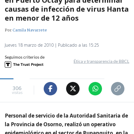
causas de infección de virus Hanta
en menor de 12 años
Por
Camila Navarrete
Jueves 18 marzo de 2010 | Publicado a las 15:25
Seguimos criterios de
Ética y transparencia de BBCL
306
visitas
Personal de servicio de la Autoridad Sanitaria de
la Provincia de Osorno, realizó un operativo
epidemiológico en el sector de Rupanquito, en la