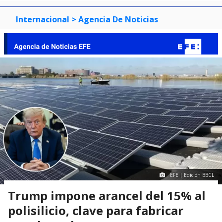
Internacional
> Agencia De Noticias
EFE | Edición BBCL
Trump impone arancel del 15% al
polisilicio, clave para fabricar