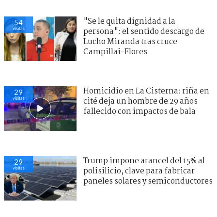
"Se le quita dignidad a la
54
visitas
persona": el sentido descargo de
Lucho Miranda tras cruce
Campillai-Flores
Homicidio en La Cisterna: riña en
29
visitas
cité deja un hombre de 29 años
fallecido con impactos de bala
Trump impone arancel del 15% al
29
visitas
polisilicio, clave para fabricar
paneles solares y semiconductores