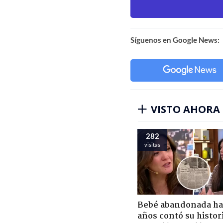
Síguenos en Google News:
VISTO AHORA
282
visitas
Bebé abandonada ha
años contó su histor