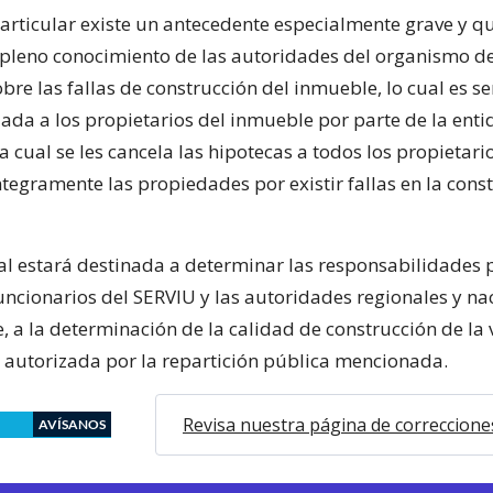
particular existe un antecedente especialmente grave y q
l pleno conocimiento de las autoridades del organismo 
bre las fallas de construcción del inmueble, lo cual es s
ada a los propietarios del inmueble por parte de la enti
a cual se les cancela las hipotecas a todos los propietario
tegramente las propiedades por existir fallas en la cons
al estará destinada a determinar las responsabilidades 
uncionarios del SERVIU y las autoridades regionales y na
, a la determinación de la calidad de construcción de la 
e autorizada por la repartición pública mencionada.
Revisa nuestra página de correccione
AVÍSANOS