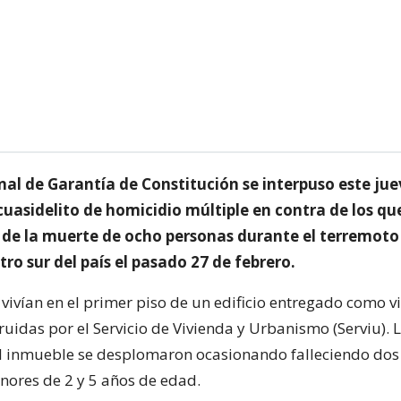
nal de Garantía de Constitución se interpuso este ju
cuasidelito de homicidio múltiple en contra de los qu
 de la muerte de ocho personas durante el terremoto
tro sur del país el pasado 27 de febrero.
 vivían en el primer piso de un edificio entregado como v
ruidas por el Servicio de Vivienda y Urbanismo (Serviu). 
l inmueble se desplomaron ocasionando falleciendo dos 
enores de 2 y 5 años de edad.