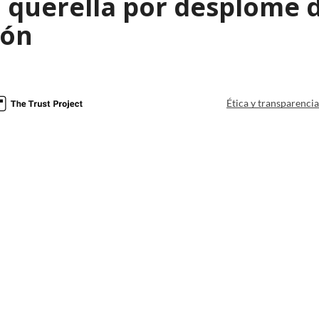
querella por desplome de
ión
Ética y transparenci