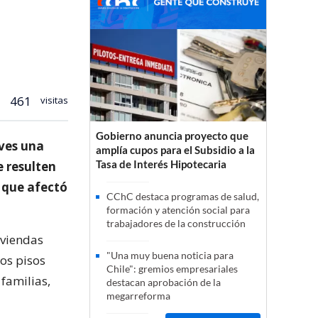
461
visitas
Gobierno anuncia proyecto que
eves una
amplía cupos para el Subsidio a la
Tasa de Interés Hipotecaria
e resulten
 que afectó
CChC destaca programas de salud,
formación y atención social para
trabajadores de la construcción
iviendas
"Una muy buena noticia para
Los pisos
Chile": gremios empresariales
familias,
destacan aprobación de la
megarreforma