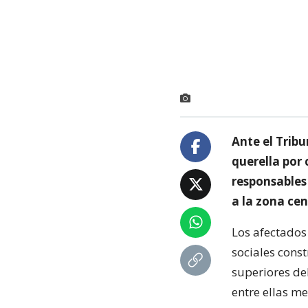
Ante el Tribu
querella por 
responsables
a la zona cen
Los afectados
sociales const
superiores de
entre ellas m