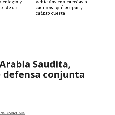
u colegio y
vehículos con cuerdas o
te de su
cadenas: qué ocupar y
cuánto cuesta
Arabia Saudita,
e defensa conjunta
a de BioBioChile