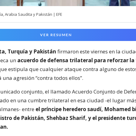
, Arabia Saudita y Pakistán | EFE
VER RESUMEN
ta, Turquía y Pakistán
firmaron este viernes en la ciud
Meca un
acuerdo de defensa trilateral para reforzar la
ue estipula que cualquier ataque contra alguno de estos
 una agresión “contra todos ellos”.
nicado conjunto, el llamado Acuerdo Conjunto de Defe
ado en una cumbre trilateral en esa ciudad -el lugar má
ulmanes- entre
el príncipe heredero saudí, Mohamed b
istro de Pakistán, Shehbaz Sharif, y el presidente tur
an.