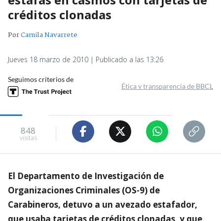
créditos clonadas
Por
Camila Navarrete
Jueves 18 marzo de 2010 | Publicado a las 13:26
Seguimos criterios de
Ética y transparencia de BBCL
848
visitas
El Departamento de Investigación de
Organizaciones Criminales (OS-9) de
Carabineros, detuvo a un avezado estafador,
que usaba tarjetas de créditos clonadas, y que