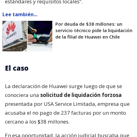
estándares y requisitos locales”.
Lee también...
Por deuda de $38 millones: un
servicio técnico pide la liquidación
de la filial de Huawei en Chile
El caso
La declaración de Huawei surge luego de que se
conociera una
solicitud de liquidación forzosa
presentada por USA Service Limitada, empresa que
acusaba el no pago de 237 facturas por un monto
cercano a los $38 millones.
En esa oportunidad, la acción judicial buscaba que