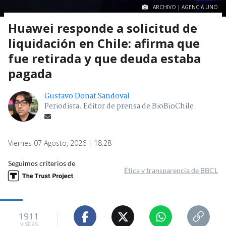
ARCHIVO | AGENCIA UNO
Huawei responde a solicitud de
liquidación en Chile: afirma que
fue retirada y que deuda estaba
pagada
Gustavo Donat Sandoval
Periodista. Editor de prensa de BioBioChile.
Viernes 07 Agosto, 2026 | 18:28
Seguimos criterios de
Ética y transparencia de BBCL
1911
visitas