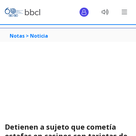
Notas >
Noticia
Detienen a sujeto que cometía
estafas en casinos con tarjetas de