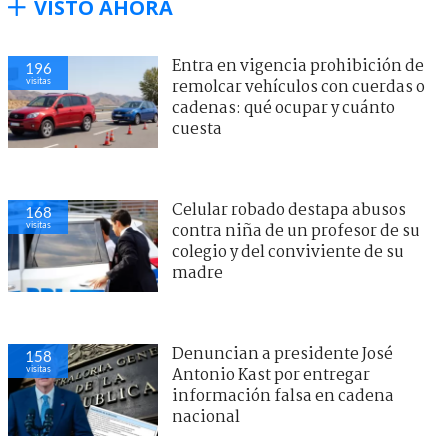
VISTO AHORA
Entra en vigencia prohibición de
196
visitas
remolcar vehículos con cuerdas o
cadenas: qué ocupar y cuánto
cuesta
Celular robado destapa abusos
168
visitas
contra niña de un profesor de su
colegio y del conviviente de su
madre
Denuncian a presidente José
158
visitas
Antonio Kast por entregar
información falsa en cadena
nacional