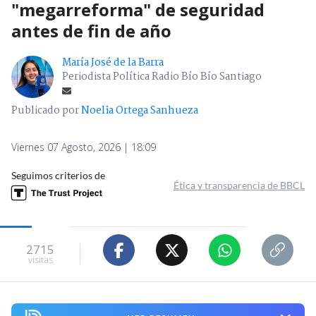
"megarreforma" de seguridad
antes de fin de año
María José de la Barra
Periodista Política Radio Bío Bío Santiago
Publicado por
Noelia Ortega Sanhueza
Viernes 07 Agosto, 2026 | 18:09
Seguimos criterios de
Ética y transparencia de BBCL
2715
visitas