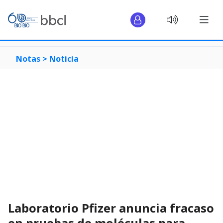
Notas >
Noticia
Laboratorio Pfizer anuncia fracaso
en pruebas de moléculas para