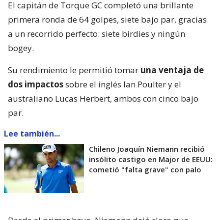
El capitán de Torque GC completó una brillante
primera ronda de 64 golpes, siete bajo par, gracias
a un recorrido perfecto: siete birdies y ningún
bogey.
Su rendimiento le permitió tomar
una ventaja de
dos impactos
sobre el inglés Ian Poulter y el
australiano Lucas Herbert, ambos con cinco bajo
par.
Lee también...
Chileno Joaquín Niemann recibió
insólito castigo en Major de EEUU:
cometió "falta grave" con palo