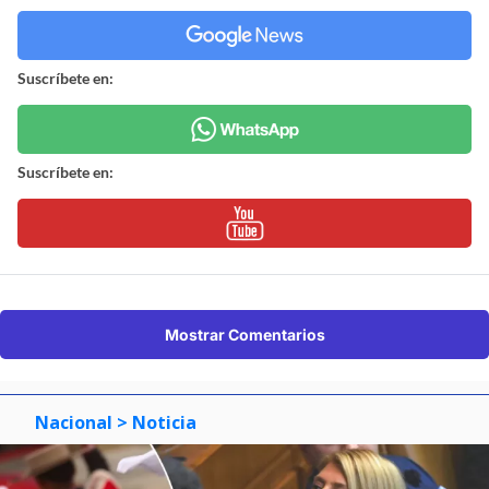
Suscríbete en:
Suscríbete en:
Mostrar Comentarios
Nacional
> Noticia