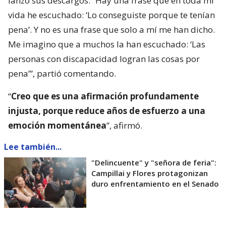
lanzó sus descargos: “Hay una frase que en toda mi
vida he escuchado: ‘Lo conseguiste porque te tenían
pena’. Y no es una frase que solo a mí me han dicho.
Me imagino que a muchos la han escuchado: ‘Las
personas con discapacidad logran las cosas por
pena’”, partió comentando.
“
Creo que es una afirmación profundamente
injusta, porque reduce años de esfuerzo a una
emoción momentánea
”, afirmó.
Lee también...
"Delincuente" y "señora de feria":
Campillai y Flores protagonizan
duro enfrentamiento en el Senado