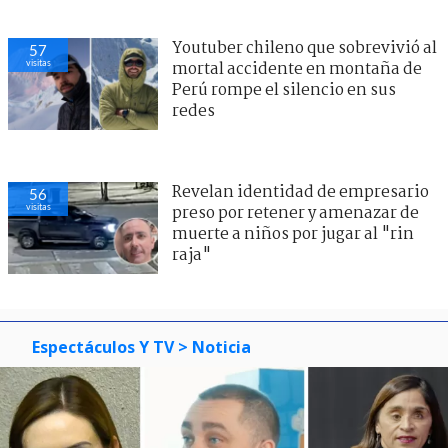
Youtuber chileno que sobrevivió al
57
visitas
mortal accidente en montaña de
Perú rompe el silencio en sus
redes
Revelan identidad de empresario
56
visitas
preso por retener y amenazar de
muerte a niños por jugar al "rin
raja"
Espectáculos Y TV
> Noticia