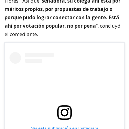
Flores: “Así que,
senadora, su colega ahí está por
méritos propios, por propuestas de trabajo o
porque pudo lograr conectar con la gente. Está
ahí por votación popular, no por pena
”, concluyó
el comediante.
Ver esta publicación en Instagram