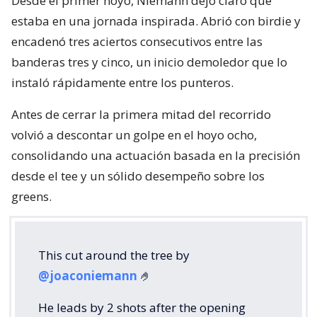
Desde el primer hoyo, Niemann dejó claro que
estaba en una jornada inspirada. Abrió con birdie y
encadenó tres aciertos consecutivos entre las
banderas tres y cinco, un inicio demoledor que lo
instaló rápidamente entre los punteros.
Antes de cerrar la primera mitad del recorrido
volvió a descontar un golpe en el hoyo ocho,
consolidando una actuación basada en la precisión
desde el tee y un sólido desempeño sobre los
greens.
This cut around the tree by
@joaconiemann
🤌
He leads by 2 shots after the opening