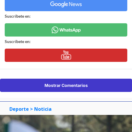
Suscríbete en:
Suscríbete en:
Mostrar Comentarios
Deporte
> Noticia