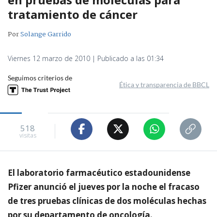
tratamiento de cáncer
Por
Solange Garrido
Viernes 12 marzo de 2010 | Publicado a las 01:34
Seguimos criterios de
Ética y transparencia de BBCL
518
visitas
El laboratorio farmacéutico estadounidense
Pfizer anunció el jueves por la noche el fracaso
de tres pruebas clínicas de dos moléculas hechas
por su departamento de oncología.