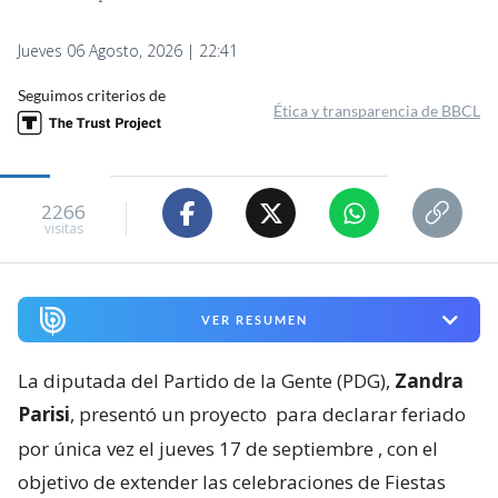
Jueves 06 Agosto, 2026 | 22:41
Seguimos criterios de
Ética y transparencia de BBCL
2266
visitas
VER RESUMEN
La diputada del Partido de la Gente (PDG),
Zandra
Parisi
, presentó un proyecto
para declarar feriado
por única vez el jueves 17 de septiembre
, con el
objetivo de extender las celebraciones de Fiestas