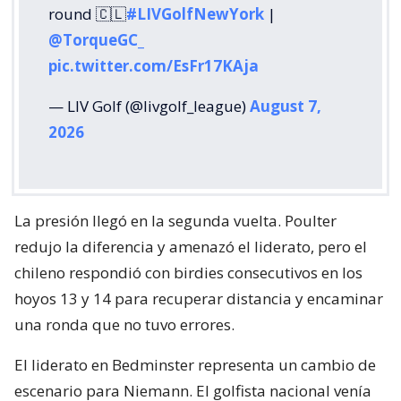
round 🇨🇱
#LIVGolfNewYork
|
@TorqueGC_
pic.twitter.com/EsFr17KAja
— LIV Golf (@livgolf_league)
August 7,
2026
La presión llegó en la segunda vuelta. Poulter
redujo la diferencia y amenazó el liderato, pero el
chileno respondió con birdies consecutivos en los
hoyos 13 y 14 para recuperar distancia y encaminar
una ronda que no tuvo errores.
El liderato en Bedminster representa un cambio de
escenario para Niemann. El golfista nacional venía