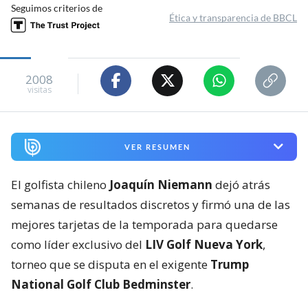
Seguimos criterios de
Ética y transparencia de BBCL
2008
visitas
VER RESUMEN
El golfista chileno
Joaquín Niemann
dejó atrás
semanas de resultados discretos y firmó una de las
mejores tarjetas de la temporada para quedarse
como líder exclusivo del
LIV Golf Nueva York
,
torneo que se disputa en el exigente
Trump
National Golf Club Bedminster
.