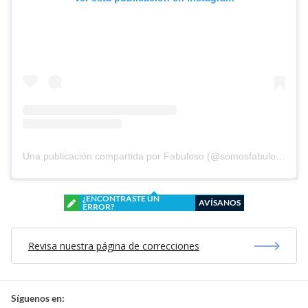
Una publicación compartida por Fabuloso (@somosfabuloso)
¿ENCONTRASTE UN
AVÍSANOS
ERROR?
Revisa nuestra página de correcciones
Síguenos en: