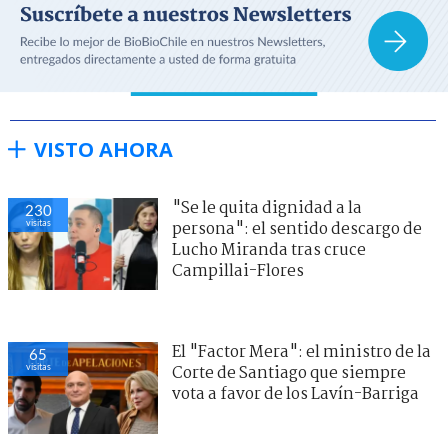
VISTO AHORA
"Se le quita dignidad a la
230
visitas
persona": el sentido descargo de
Lucho Miranda tras cruce
Campillai-Flores
El "Factor Mera": el ministro de la
65
visitas
Corte de Santiago que siempre
vota a favor de los Lavín-Barriga