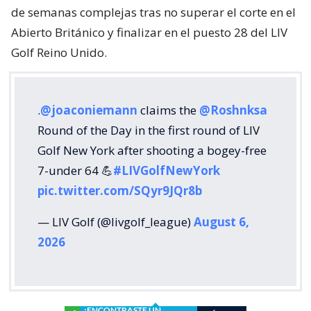
de semanas complejas tras no superar el corte en el
Abierto Británico y finalizar en el puesto 28 del LIV
Golf Reino Unido.
.
@joaconiemann
claims the
@Roshnksa
Round of the Day in the first round of LIV
Golf New York after shooting a bogey-free
7-under 64 💪
#LIVGolfNewYork
pic.twitter.com/SQyr9JQr8b
— LIV Golf (@livgolf_league)
August 6,
2026
¿ENCONTRASTE UN