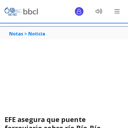
Notas >
Noticia
EFE asegura que puente
ferroviario sobre río Bío-Bío