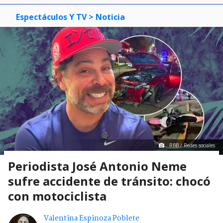
Espectáculos Y TV
> Noticia
RBB / Redes sociales
Periodista José Antonio Neme
sufre accidente de tránsito: chocó
con motociclista
Valentina Espinoza Poblete