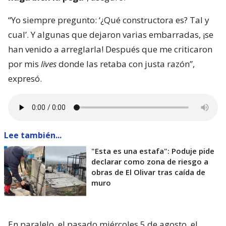
“Yo siempre pregunto: ‘¿Qué constructora es? Tal y
cual’. Y algunas que dejaron varias embarradas, ¡se
han venido a arreglarla! Después que me criticaron
por mis
lives
donde las retaba con justa razón”,
expresó.
Lee también...
"Esta es una estafa": Poduje pide
declarar como zona de riesgo a
obras de El Olivar tras caída de
muro
En paralelo, el pasado miércoles 5 de agosto, el