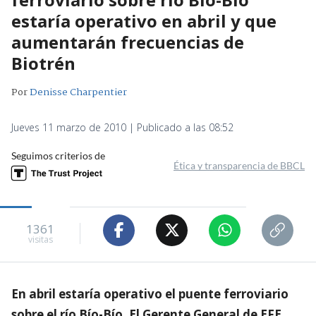
estaría operativo en abril y que
aumentarán frecuencias de
Biotrén
Por
Denisse Charpentier
Jueves 11 marzo de 2010 | Publicado a las 08:52
Seguimos criterios de
Ética y transparencia de BBCL
1361
visitas
En abril estaría operativo el puente ferroviario
sobre el río Bío-Bío. El Gerente General de EFE