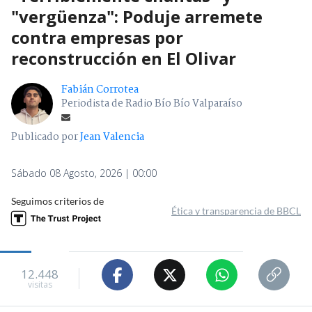
"vergüenza": Poduje arremete
contra empresas por
reconstrucción en El Olivar
Fabián Corrotea
Periodista de Radio Bío Bío Valparaíso
Publicado por
Jean Valencia
Sábado 08 Agosto, 2026 | 00:00
Seguimos criterios de
Ética y transparencia de BBCL
12.448
visitas