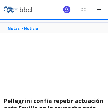
Notas >
Noticia
Pellegrini confía repetir actuación
ante Sevilla en la revancha ante