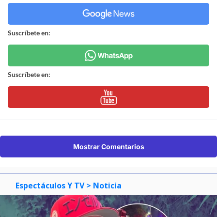
Suscríbete en:
Suscríbete en:
Mostrar Comentarios
Espectáculos Y TV
> Noticia