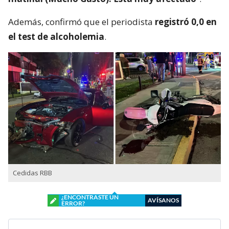
Además, confirmó que el periodista
registró 0,0 en
el test de alcoholemia
.
Cedidas RBB
¿ENCONTRASTE UN
AVÍSANOS
ERROR?