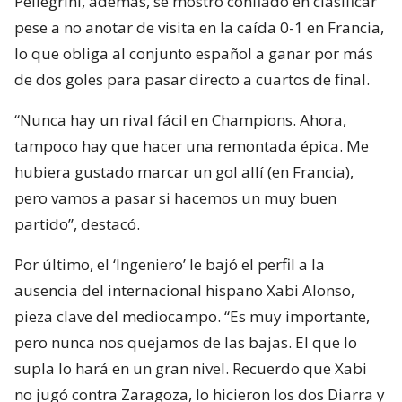
Pellegrini, además, se mostró confiado en clasificar
pese a no anotar de visita en la caída 0-1 en Francia,
lo que obliga al conjunto español a ganar por más
de dos goles para pasar directo a cuartos de final.
“Nunca hay un rival fácil en Champions. Ahora,
tampoco hay que hacer una remontada épica. Me
hubiera gustado marcar un gol allí (en Francia),
pero vamos a pasar si hacemos un muy buen
partido”, destacó.
Por último, el ‘Ingeniero’ le bajó el perfil a la
ausencia del internacional hispano Xabi Alonso,
pieza clave del mediocampo. “Es muy importante,
pero nunca nos quejamos de las bajas. El que lo
supla lo hará en un gran nivel. Recuerdo que Xabi
no jugó contra Zaragoza, lo hicieron los dos Diarra y