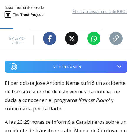
Seguimos criterios de
Ética y transparencia de BBCL
54.340
visitas
VER RESUMEN
El periodista José Antonio Neme sufrió un accidente
de tránsito la noche de este viernes. La noticia fue
dada a conocer en el programa ‘
Primer Plano
‘ y
confirmada por La Radio.
A las 23:25 horas se informó a Carabineros sobre un
accidente de tránsito en calle Alonso de Córdova con