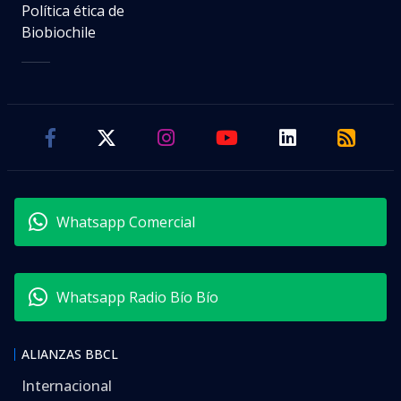
Política ética de
Biobiochile
Whatsapp Comercial
Whatsapp Radio Bío Bío
ALIANZAS BBCL
Internacional