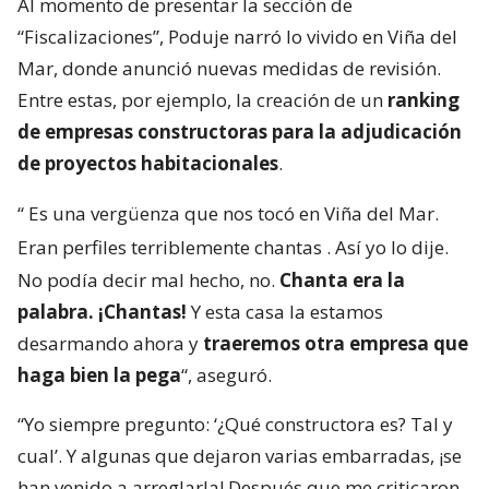
Al momento de presentar la sección de
“Fiscalizaciones”, Poduje narró lo vivido en Viña del
Mar, donde anunció nuevas medidas de revisión.
Entre estas, por ejemplo, la creación de un
ranking
de empresas constructoras para la adjudicación
de proyectos habitacionales
.
“
Es una vergüenza que nos tocó en Viña del Mar.
Eran perfiles terriblemente chantas
. Así yo lo dije.
No podía decir mal hecho, no.
Chanta era la
palabra. ¡Chantas!
Y esta casa la estamos
desarmando ahora y
traeremos otra empresa que
haga bien la pega
“, aseguró.
“Yo siempre pregunto: ‘¿Qué constructora es? Tal y
cual’. Y algunas que dejaron varias embarradas, ¡se
han venido a arreglarla! Después que me criticaron