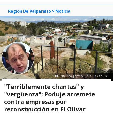
Región De Valparaíso
> Noticia
ARCHIVO | Agencia UNO | Edición BBCL
"Terriblemente chantas" y
"vergüenza": Poduje arremete
contra empresas por
reconstrucción en El Olivar