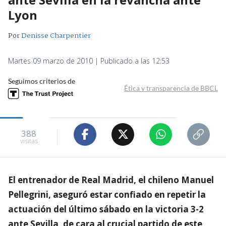
Lyon
Por
Denisse Charpentier
Martes 09 marzo de 2010 | Publicado a las 12:53
Seguimos criterios de
Ética y transparencia de BBCL
388
visitas
El entrenador de Real Madrid, el chileno Manuel
Pellegrini, aseguró estar confiado en repetir la
actuación del último sábado en la victoria 3-2
ante Sevilla, de cara al crucial partido de este