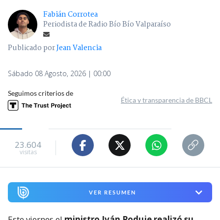
Fabián Corrotea
Periodista de Radio Bío Bío Valparaíso
Publicado por
Jean Valencia
Sábado 08 Agosto, 2026 | 00:00
Seguimos criterios de
Ética y transparencia de BBCL
23.604
visitas
VER RESUMEN
Este viernes el
ministro Iván Poduje realizó su