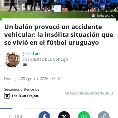
Redes sociales
Un balón provocó un accidente
vehicular: la insólita situación que
se vivió en el fútbol uruguayo
Jeser Lara
Periodista BBCL Contigo
Domingo 09 Agosto, 2026 | 00:10
Seguimos criterios de
Ética y transparencia de BBCL
11.184