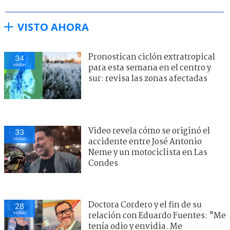
VISTO AHORA
Pronostican ciclón extratropical
34
visitas
para esta semana en el centro y
sur: revisa las zonas afectadas
Video revela cómo se originó el
33
visitas
accidente entre José Antonio
Neme y un motociclista en Las
Condes
Doctora Cordero y el fin de su
28
visitas
relación con Eduardo Fuentes: "Me
tenía odio y envidia. Me