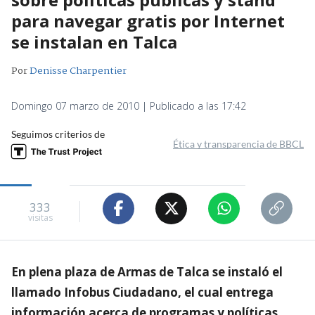
para navegar gratis por Internet
se instalan en Talca
Por
Denisse Charpentier
Domingo 07 marzo de 2010 | Publicado a las 17:42
Seguimos criterios de
Ética y transparencia de BBCL
333
visitas
En plena plaza de Armas de Talca se instaló el
llamado Infobus Ciudadano, el cual entrega
información acerca de programas y políticas