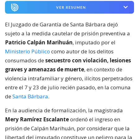
VER RESUMEN
El Juzgado de Garantía de Santa Bárbara dejó
sujeto a la medida cautelar de prisión preventiva a
Patricio Calpán Marihuán
, imputado por el
Ministerio Público
como autor de los delitos
consumados de
secuestro con violación, lesiones
graves y amenazas de muerte
, en contexto de
violencia intrafamiliar y género, ilícitos perpetrados
entre el 7 y 23 de julio recién pasado, en la comuna
de
Santa Bárbara
.
En la audiencia de formalización, la magistrada
Mery Ramírez Escalante
ordenó el ingreso en
prisión de Calpán Marihuán, por considerar que la
libertad del imputado constituye un peligro para la