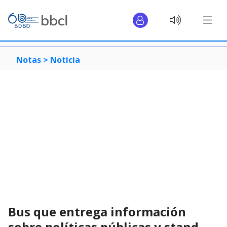
Notas >
Noticia
Bus que entrega información
sobre políticas públicas y stand