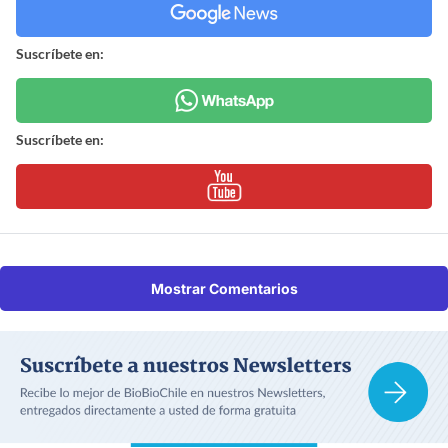
Suscríbete en:
Suscríbete en:
Mostrar Comentarios