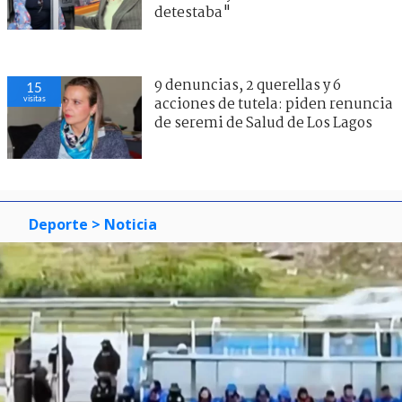
detestaba"
9 denuncias, 2 querellas y 6
15
visitas
acciones de tutela: piden renuncia
de seremi de Salud de Los Lagos
Deporte
> Noticia