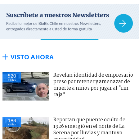
VISTO AHORA
Revelan identidad de empresario
520
visitas
preso por retener y amenazar de
muerte a niños por jugar al "rin
raja"
Reportan que puente oculto de
198
visitas
1926 emergió en el norte de La
Serena por lluvias y mantuvo