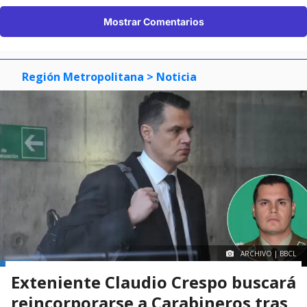
Mostrar Comentarios
Región Metropolitana
> Noticia
ARCHIVO | BBCL
Exteniente Claudio Crespo buscará
reincorporarse a Carabineros tras