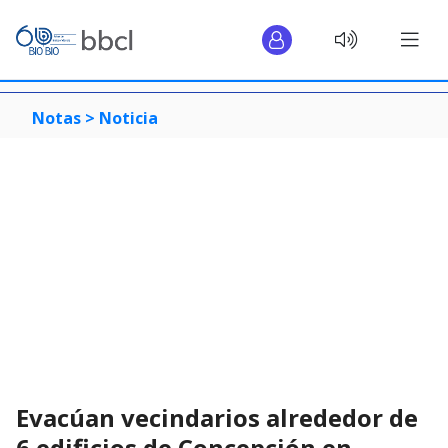
Notas >
Noticia
Evacúan vecindarios alrededor de
6 edificios de Concepción en