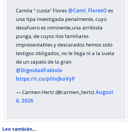
Camila “ cuota“ Flores
@Cami_FloresO
es
una tipa investigada penalmente, cuyo
desafuero es inminente,una arribista
punga, de cuyos líos familiares
impresentables y descarados hemos sido
testigos obligados, no le llega ni a la suela
de un zapato de la gran
@DignidadFabiola
https://t.co/pIVvJkoVyP
— Carmen Hertz (@carmen_hertz)
August
6, 2026
Lee también...