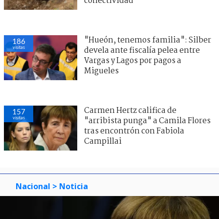
conectividad
"Hueón, tenemos familia": Silber
186
visitas
devela ante fiscalía pelea entre
Vargas y Lagos por pagos a
Migueles
Carmen Hertz califica de
157
visitas
"arribista punga" a Camila Flores
tras encontrón con Fabiola
Campillai
Nacional
> Noticia