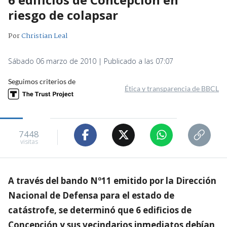
riesgo de colapsar
Por
Christian Leal
Sábado 06 marzo de 2010 | Publicado a las 07:07
Seguimos criterios de
Ética y transparencia de BBCL
7448
visitas
A través del bando Nº11 emitido por la Dirección
Nacional de Defensa para el estado de
catástrofe, se determinó que 6 edificios de
Concepción y sus vecindarios inmediatos debían