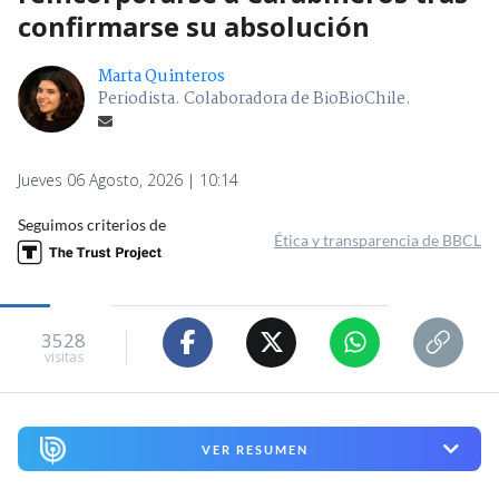
confirmarse su absolución
Marta Quinteros
Periodista. Colaboradora de BioBioChile.
Jueves 06 Agosto, 2026 | 10:14
Seguimos criterios de
Ética y transparencia de BBCL
3528
visitas
VER RESUMEN