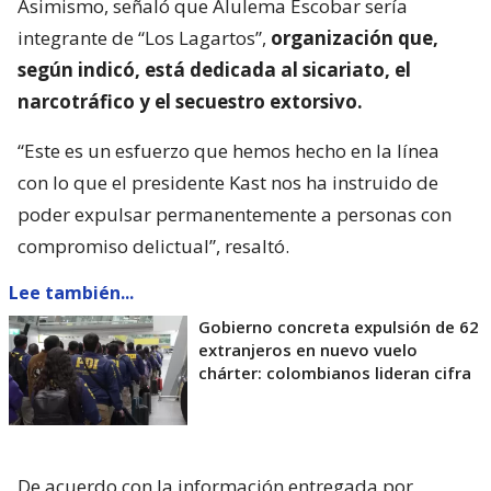
Asimismo, señaló que Alulema Escobar sería
integrante de “Los Lagartos”,
organización que,
según indicó, está dedicada al sicariato, el
narcotráfico y el secuestro extorsivo.
“Este es un esfuerzo que hemos hecho en la línea
con lo que el presidente Kast nos ha instruido de
poder expulsar permanentemente a personas con
compromiso delictual”, resaltó.
Lee también...
Gobierno concreta expulsión de 62
extranjeros en nuevo vuelo
chárter: colombianos lideran cifra
De acuerdo con la información entregada por