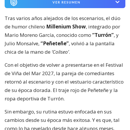
VER RESUMEN
Tras varios años alejados de los escenarios, el dúo
de humor chileno
Millenium Show
, integrado por
Mario Moreno García, conocido como
“Turrón”
, y
Julio Monsalve,
“Peñeteñe”
, volvió a la pantalla
chica de la mano de
‘Coliseo’
.
Con el objetivo de volver a presentarse en el Festival
de Viña del Mar 2027, la pareja de comediantes
retornó al escenario y con el vestuario característico
de su época dorada. El traje rojo de Peñeteñe y la
ropa deportiva de Turrón.
Sin embargo, su rutina estuvo enfocada en sus
cambios desde su época más exitosa. Y es que, tal
como lo ha revelado desde hace algunos meses,