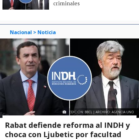
criminales
Nacional
> Noticia
EDICIÓN: BBCL | ARCHIVO: AGENCIA UNO
Rabat defiende reforma al INDH y
choca con Ljubetic por facultad