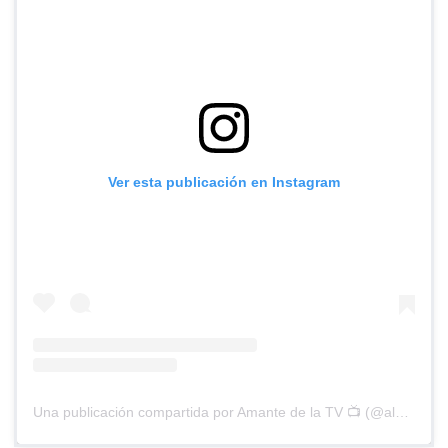
Ver esta publicación en Instagram
Una publicación compartida por Amante de la TV 📺 (@alguien_te_observa)