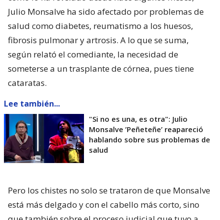
Julio Monsalve ha sido afectado por problemas de
salud como diabetes, reumatismo a los huesos,
fibrosis pulmonar y artrosis. A lo que se suma,
según relató el comediante, la necesidad de
someterse a un trasplante de córnea, pues tiene
cataratas.
Lee también...
"Si no es una, es otra": Julio
Monsalve ’Peñeteñe’ reapareció
hablando sobre sus problemas de
salud
Pero los chistes no solo se trataron de que Monsalve
está más delgado y con el cabello más corto, sino
que también sobre el proceso judicial que tuvo a