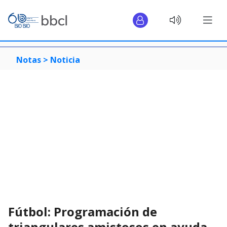
Notas >
Noticia
Fútbol: Programación de
triangulares amistosos en ayuda