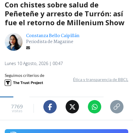
Con chistes sobre salud de
Peñeteñe y arresto de Turrón: así
fue el retorno de Millenium Show
Constanza Bello Caipillán
Periodista de Magazine
Lunes 10 Agosto, 2026 | 00:47
Seguimos criterios de
Ética y transparencia de BBCL
7769
visitas