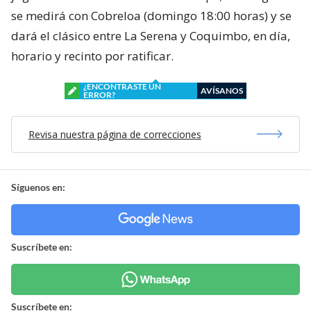
se medirá con Cobreloa (domingo 18:00 horas) y se
dará el clásico entre La Serena y Coquimbo, en día,
horario y recinto por ratificar.
¿ENCONTRASTE UN
AVÍSANOS
ERROR?
Revisa nuestra página de correcciones
Síguenos en:
Suscríbete en:
Suscríbete en: