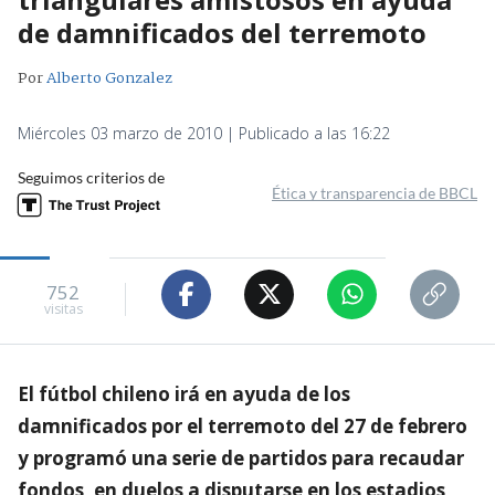
de damnificados del terremoto
Por
Alberto Gonzalez
Miércoles 03 marzo de 2010 | Publicado a las 16:22
Seguimos criterios de
Ética y transparencia de BBCL
752
visitas
El fútbol chileno irá en ayuda de los
damnificados por el terremoto del 27 de febrero
y programó una serie de partidos para recaudar
fondos, en duelos a disputarse en los estadios