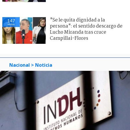
"Se le quita dignidad a la
147
visitas
persona": el sentido descargo de
Lucho Miranda tras cruce
Campillai-Flores
Nacional
> Noticia