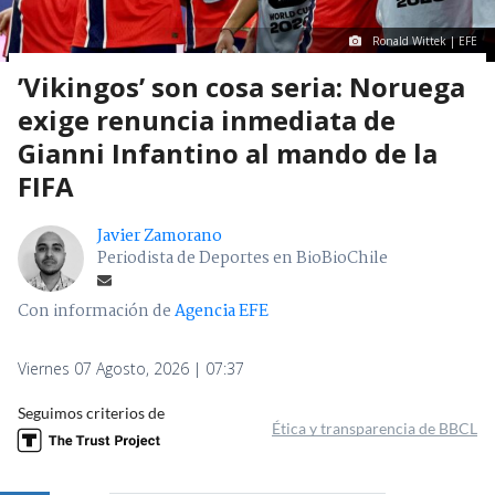
Ronald Wittek | EFE
’Vikingos’ son cosa seria: Noruega
exige renuncia inmediata de
Gianni Infantino al mando de la
FIFA
Javier Zamorano
Periodista de Deportes en BioBioChile
Con información de
Agencia EFE
Viernes 07 Agosto, 2026 | 07:37
Seguimos criterios de
Ética y transparencia de BBCL