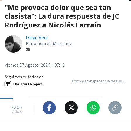
"Me provoca dolor que sea tan
clasista": La dura respuesta de JC
Rodríguez a Nicolás Larraín
Diego Vera
Periodista de Magazine
Viernes 07 Agosto, 2026 | 07:13
Seguimos criterios de
Ética y transparencia de BBCL
7202
visitas