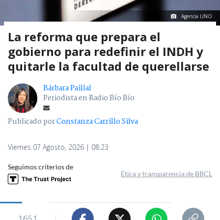
Agencia UNO
La reforma que prepara el
gobierno para redefinir el INDH y
quitarle la facultad de querellarse
Bárbara Paillal
Periodista en Radio Bío Bío
Publicado por
Constanza Carrillo Silva
Viernes 07 Agosto, 2026 | 08:23
Seguimos criterios de
Ética y transparencia de BBCL
1651