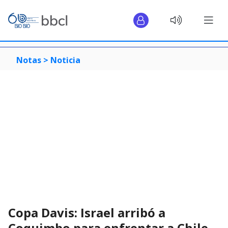
Notas >
Noticia
Copa Davis: Israel arribó a
Coquimbo para enfrentar a Chile