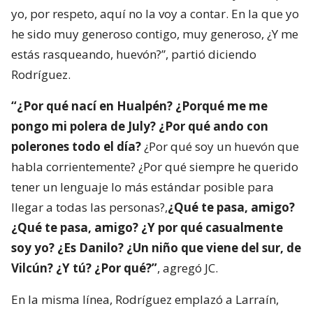
yo, por respeto, aquí no la voy a contar. En la que yo
he sido muy generoso contigo, muy generoso, ¿Y me
estás rasqueando, huevón?”, partió diciendo
Rodríguez.
“¿Por qué nací en Hualpén? ¿Porqué me me
pongo mi polera de July? ¿Por qué ando con
polerones todo el día?
¿Por qué soy un huevón que
habla corrientemente? ¿Por qué siempre he querido
tener un lenguaje lo más estándar posible para
llegar a todas las personas?,
¿Qué te pasa, amigo?
¿Qué te pasa, amigo? ¿Y por qué casualmente
soy yo? ¿Es Danilo? ¿Un niño que viene del sur, de
Vilcún? ¿Y tú? ¿Por qué?”
, agregó JC.
En la misma línea, Rodríguez emplazó a Larraín,