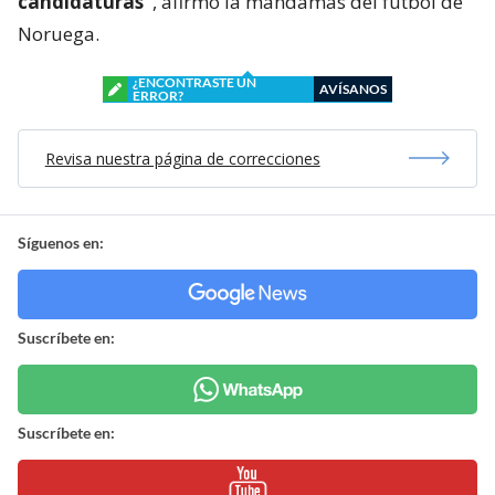
candidaturas”
, afirmó la mandamás del fútbol de
Noruega.
¿ENCONTRASTE UN
AVÍSANOS
ERROR?
Revisa nuestra página de correcciones
Síguenos en:
Suscríbete en:
Suscríbete en: