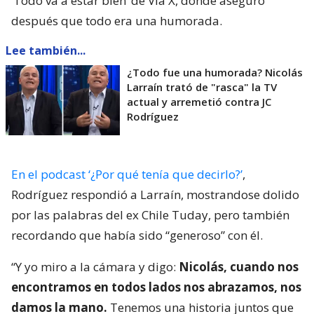
‘Todo va a estar bien’ de Vía X, donde aseguró
después que todo era una humorada.
Lee también...
¿Todo fue una humorada? Nicolás
Larraín trató de "rasca" la TV
actual y arremetió contra JC
Rodríguez
En el podcast ‘¿Por qué tenía que decirlo?’
,
Rodríguez respondió a Larraín, mostrandose dolido
por las palabras del ex Chile Tuday, pero también
recordando que había sido “generoso” con él.
“Y yo miro a la cámara y digo:
Nicolás, cuando nos
encontramos en todos lados nos abrazamos, nos
damos la mano.
Tenemos una historia juntos que