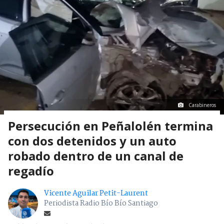
Carabineros
Persecución en Peñalolén termina
con dos detenidos y un auto
robado dentro de un canal de
regadío
Vicente Aguilar Petit-Laurent
Periodista Radio Bío Bío Santiago