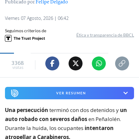
Publicado por
Felipe Delgado
Viernes 07 Agosto, 2026 | 06:42
Seguimos criterios de
Ética y transparencia de BBCL
3368
visitas
VER RESUMEN
Una persecución
terminó con dos detenidos y
un
auto robado con severos daños
en Peñalolén.
Durante la huida, los ocupantes
intentaron
atropellar a Carabineros.