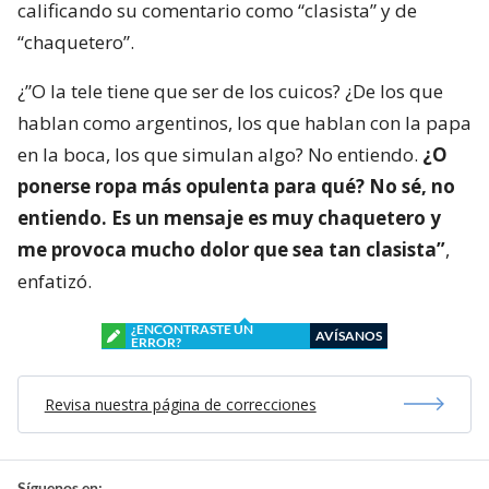
calificando su comentario como “clasista” y de
“chaquetero”.
¿”O la tele tiene que ser de los cuicos? ¿De los que
hablan como argentinos, los que hablan con la papa
en la boca, los que simulan algo? No entiendo.
¿O
ponerse ropa más opulenta para qué? No sé, no
entiendo. Es un mensaje es muy chaquetero y
me provoca mucho dolor que sea tan clasista”
,
enfatizó.
¿ENCONTRASTE UN
AVÍSANOS
ERROR?
Revisa nuestra página de correcciones
Síguenos en: