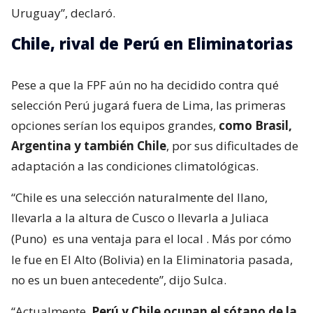
Uruguay”, declaró.
Chile, rival de Perú en Eliminatorias
Pese a que la FPF aún no ha decidido contra qué
selección Perú jugará fuera de Lima, las primeras
opciones serían los equipos grandes,
como Brasil,
Argentina y también Chile
, por sus dificultades de
adaptación a las condiciones climatológicas.
“Chile es una selección naturalmente del llano,
llevarla a la altura de Cusco o llevarla a Juliaca
(Puno)
es una ventaja para el local
. Más por cómo
le fue en El Alto (Bolivia) en la Eliminatoria pasada,
no es un buen antecedente”, dijo Sulca.
“Actualmente,
Perú y Chile ocupan el sótano de la