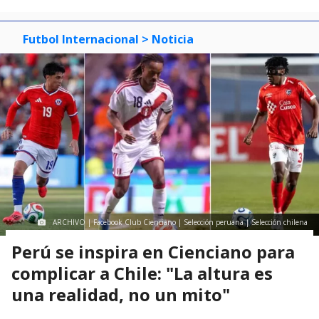
Futbol Internacional
> Noticia
ARCHIVO | Facebook Club Cienciano | Selección peruana | Selección chilena
Perú se inspira en Cienciano para
complicar a Chile: "La altura es
una realidad, no un mito"