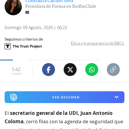
Constanza Carrillo Silva
Periodista de Prensa en BioBioChile
Domingo 09 Agosto, 2026 | 06:22
Seguimos criterios de
Ética y transparencia de BBCL
542
visitas
VER RESUMEN
El
secretario general de la UDI, Juan Antonio
Coloma
, cerró filas con la agenda de seguridad que