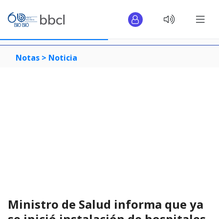
Notas >
Noticia
Ministro de Salud informa que ya
se inició instalación de hospitales