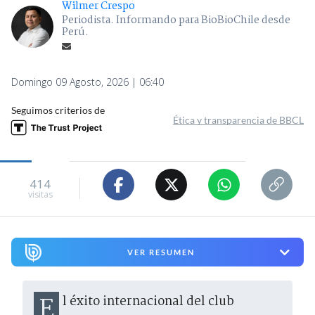
Wilmer Crespo
Periodista. Informando para BioBioChile desde
Perú.
Domingo 09 Agosto, 2026 | 06:40
Seguimos criterios de
Ética y transparencia de BBCL
414
visitas
VER RESUMEN
El éxito internacional del club