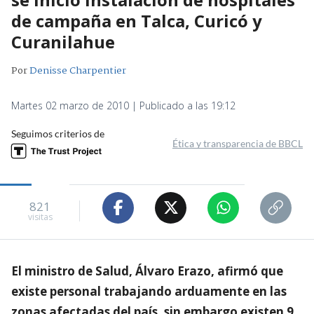
de campaña en Talca, Curicó y
Curanilahue
Por
Denisse Charpentier
Martes 02 marzo de 2010 | Publicado a las 19:12
Seguimos criterios de
Ética y transparencia de BBCL
821
visitas
El ministro de Salud, Álvaro Erazo, afirmó que
existe personal trabajando arduamente en las
zonas afectadas del país, sin embargo existen 9