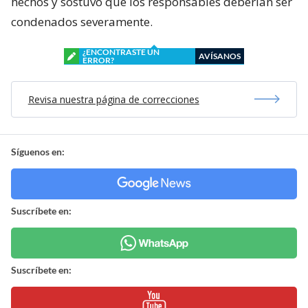
hechos y sostuvo que los responsables deberían ser
condenados severamente.
¿ENCONTRASTE UN
AVÍSANOS
ERROR?
Revisa nuestra página de correcciones
Síguenos en:
Suscríbete en:
Suscríbete en: